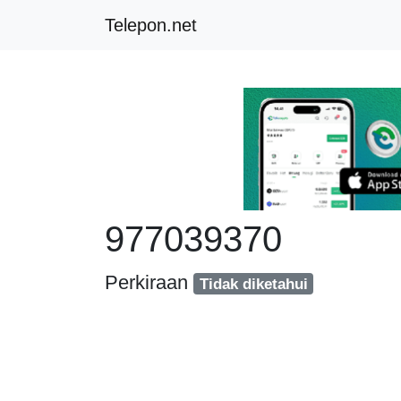
Telepon.net
977039370
Perkiraan
Tidak diketahui