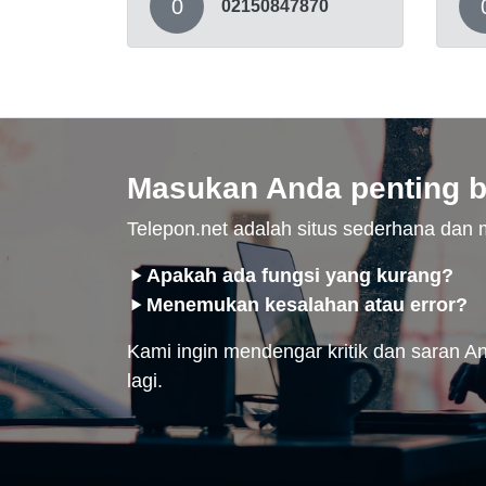
0
02150847870
Masukan Anda penting b
Telepon.net adalah situs sederhana da
Apakah ada fungsi yang kurang?
Menemukan kesalahan atau error?
Kami ingin mendengar kritik dan saran And
lagi.