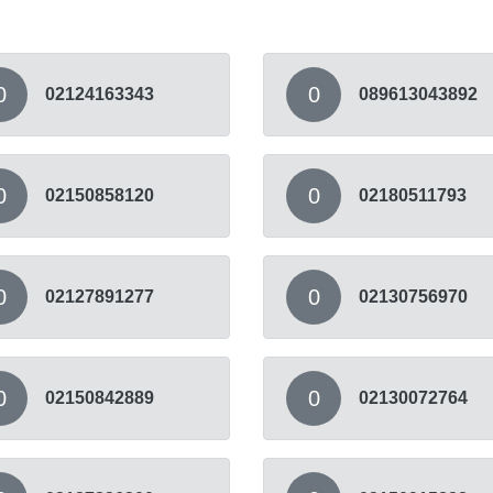
0
0
02124163343
089613043892
0
0
02150858120
02180511793
0
0
02127891277
02130756970
0
0
02150842889
02130072764