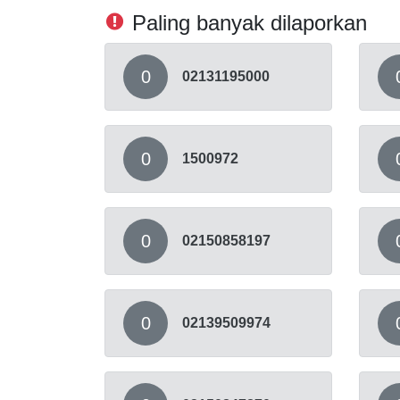
Paling banyak dilaporkan
0
02131195000
0
1500972
0
02150858197
0
02139509974