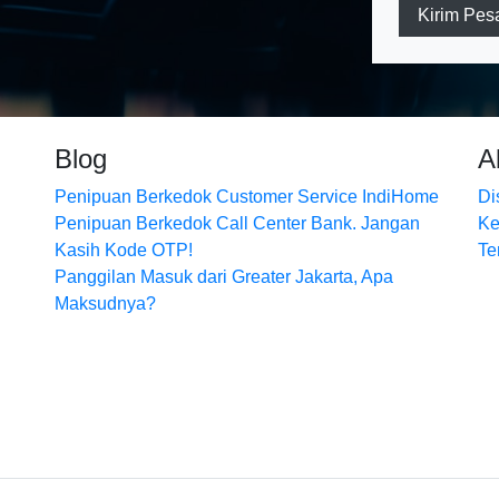
Kirim Pes
Blog
A
Penipuan Berkedok Customer Service IndiHome
Di
Penipuan Berkedok Call Center Bank. Jangan
Ke
Kasih Kode OTP!
Te
Panggilan Masuk dari Greater Jakarta, Apa
Maksudnya?