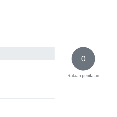
0
Rataan penilaian