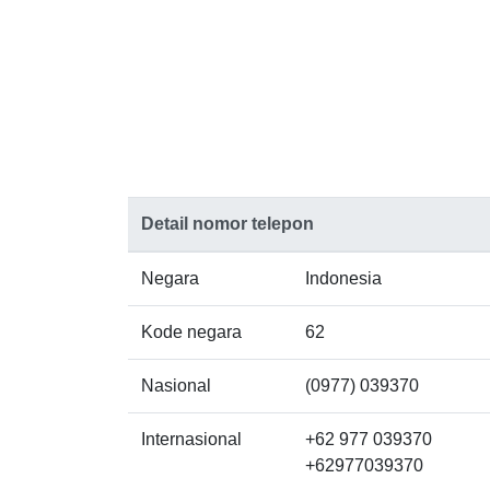
Detail nomor telepon
Negara
Indonesia
Kode negara
62
Nasional
(0977) 039370
Internasional
+62 977 039370
+62977039370