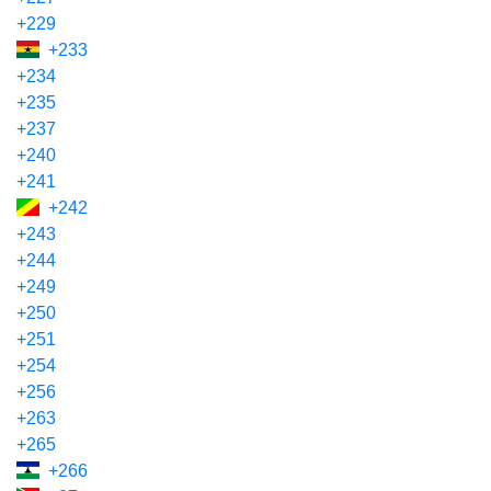
+229
+233
+234
+235
+237
+240
+241
+242
+243
+244
+249
+250
+251
+254
+256
+263
+265
+266