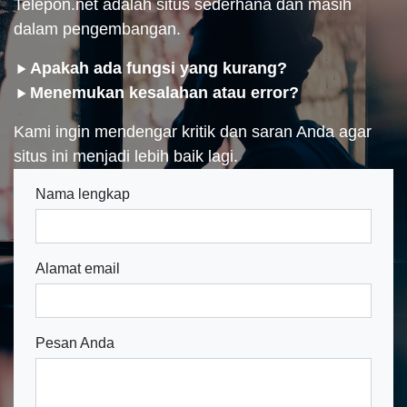
Telepon.net adalah situs sederhana dan masih
dalam pengembangan.
Apakah ada fungsi yang kurang?
Menemukan kesalahan atau error?
Kami ingin mendengar kritik dan saran Anda agar
situs ini menjadi lebih baik lagi.
Nama lengkap
Alamat email
Pesan Anda