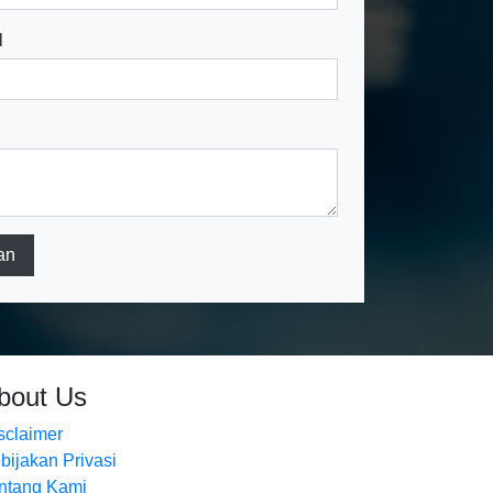
l
an
bout Us
sclaimer
bijakan Privasi
ntang Kami