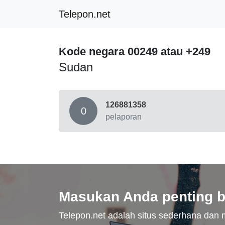
Telepon.net
Kode negara 00249 atau +249
Sudan
126881358
0
pelaporan
Masukan Anda penting b
Telepon.net adalah situs sederhana da