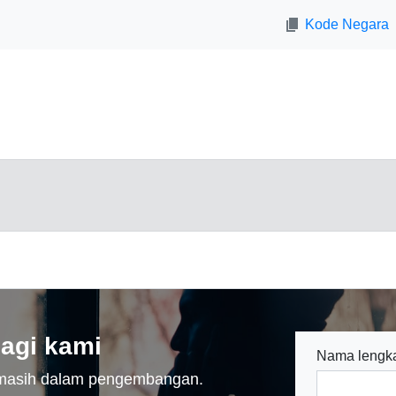
Kode Negara
agi kami
Nama lengk
n masih dalam pengembangan.