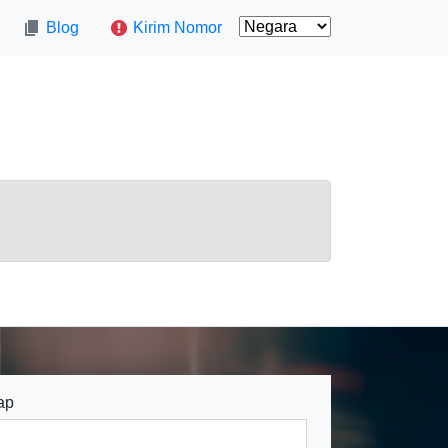
Blog
Kirim Nomor
ap