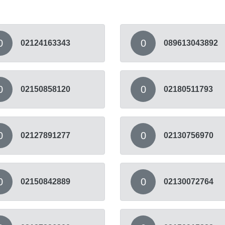
0
0
02124163343
089613043892
0
0
02150858120
02180511793
0
0
02127891277
02130756970
0
0
02150842889
02130072764