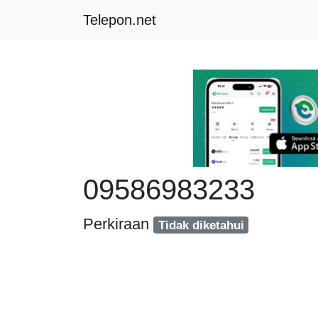
Telepon.net
09586983233
Perkiraan
Tidak diketahui