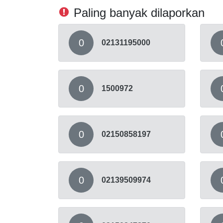
Paling banyak dilaporkan
0
02131195000
0
1500972
0
02150858197
0
02139509974