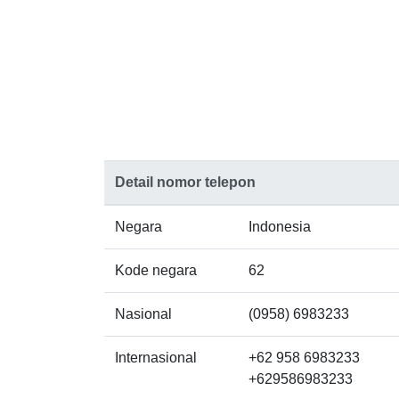
Detail nomor telepon
Negara
Indonesia
Kode negara
62
Nasional
(0958) 6983233
Internasional
+62 958 6983233
+629586983233