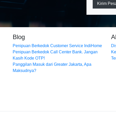
Kirim Pes
Blog
A
Penipuan Berkedok Customer Service IndiHome
Di
Penipuan Berkedok Call Center Bank. Jangan
Ke
Kasih Kode OTP!
Te
Panggilan Masuk dari Greater Jakarta, Apa
Maksudnya?