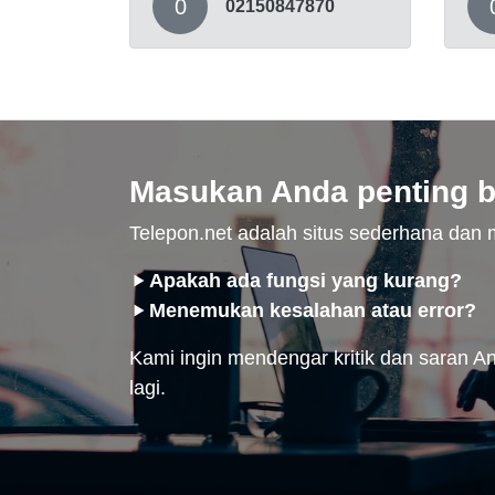
0
02150847870
Masukan Anda penting b
Telepon.net adalah situs sederhana da
Apakah ada fungsi yang kurang?
Menemukan kesalahan atau error?
Kami ingin mendengar kritik dan saran And
lagi.