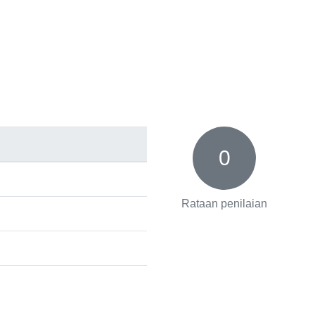
0
Rataan penilaian