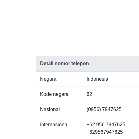
Detail nomor telepon
Negara
Indonesia
Kode negara
62
Nasional
(0956) 7947625
Internasional
+62 956 7947625
+629567947625