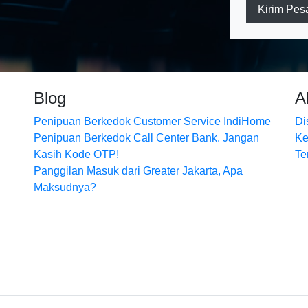
Kirim Pes
Blog
A
Penipuan Berkedok Customer Service IndiHome
Di
Penipuan Berkedok Call Center Bank. Jangan
Ke
Kasih Kode OTP!
Te
Panggilan Masuk dari Greater Jakarta, Apa
Maksudnya?