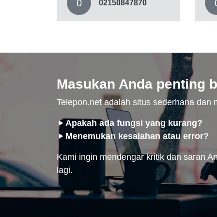
0
02150847870
Masukan Anda penting b
Telepon.net adalah situs sederhana da
Apakah ada fungsi yang kurang?
Menemukan kesalahan atau error?
Kami ingin mendengar kritik dan saran And
lagi.