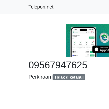
Telepon.net
09567947625
Perkiraan
Tidak diketahui