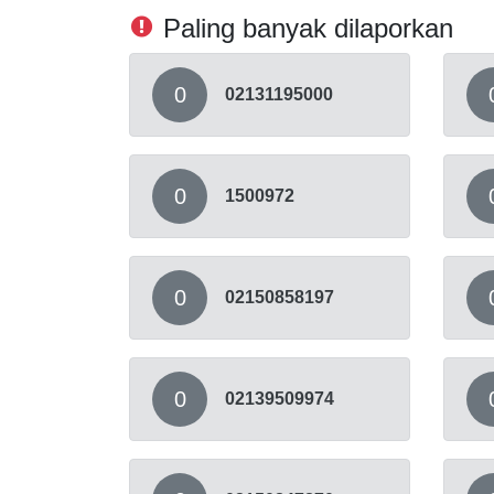
Paling banyak dilaporkan
0
02131195000
0
1500972
0
02150858197
0
02139509974