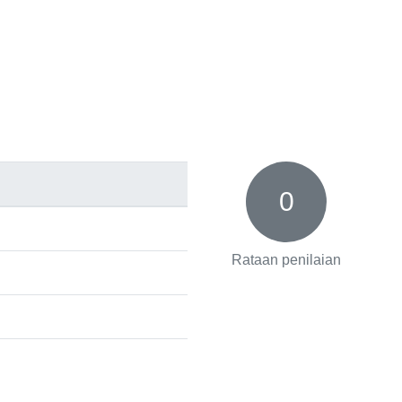
0
Rataan penilaian