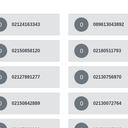
0
0
02124163343
089613043892
0
0
02150858120
02180511793
0
0
02127891277
02130756970
0
0
02150842889
02130072764