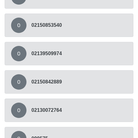
0
02150853540
0
02139509974
0
02150842889
0
02130072764