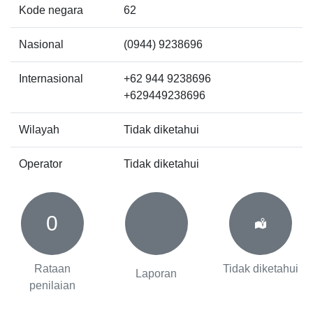
Kode negara
62
Nasional
(0944) 9238696
Internasional
+62 944 9238696
+629449238696
Wilayah
Tidak diketahui
Operator
Tidak diketahui
0
Rataan
Tidak diketahui
Laporan
penilaian