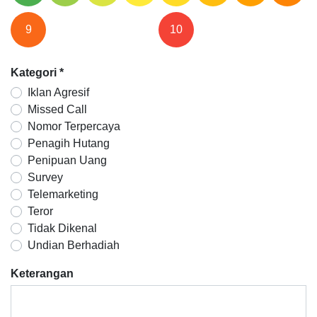
9
10
Kategori
*
Iklan Agresif
Missed Call
Nomor Terpercaya
Penagih Hutang
Penipuan Uang
Survey
Telemarketing
Teror
Tidak Dikenal
Undian Berhadiah
Keterangan