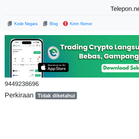
Telepon.n
Kode Negara
Blog
Kirim Nomor
9449238696
Perkiraan
Tidak diketahui