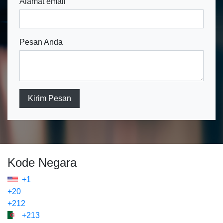
Alamat email
Pesan Anda
Kirim Pesan
Kode Negara
+1
+20
+212
+213