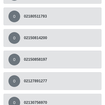
0
02180511793
0
02150814200
0
02150858197
0
02127891277
0
02130756970