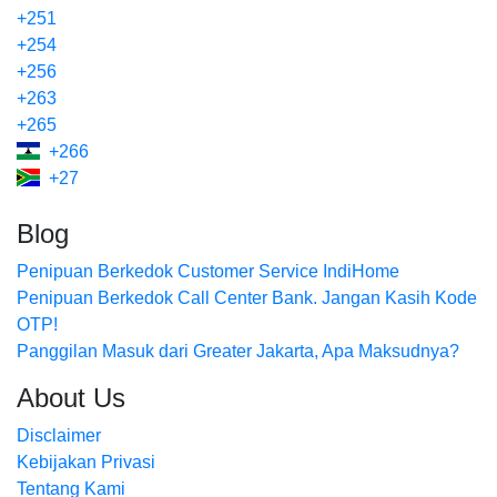
+251
+254
+256
+263
+265
+266
+27
Blog
Penipuan Berkedok Customer Service IndiHome
Penipuan Berkedok Call Center Bank. Jangan Kasih Kode
OTP!
Panggilan Masuk dari Greater Jakarta, Apa Maksudnya?
About Us
Disclaimer
Kebijakan Privasi
Tentang Kami