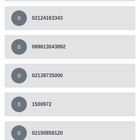
0
02124163343
0
089613043892
0
02139735000
0
1500972
0
02150858120