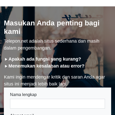
Masukan Anda penting bagi
kami
Telepon.net adalah situs sederhana dan masih
dalam pengembangan.
Apakah ada fungsi yang kurang?
Menemukan kesalahan atau error?
Kami ingin mendengar kritik dan saran Anda agar
situs ini menjadi lebih baik lagi.
Nama lengkap