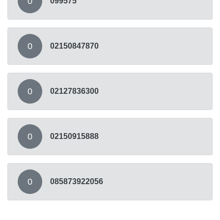
0
099575
0
02150847870
0
02127836300
0
02150915888
0
085873922056