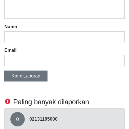
Name
Email
Kirim Laporan
Paling banyak dilaporkan
0
02131195000