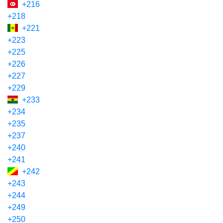
+216
+218
+221
+223
+225
+226
+227
+229
+233
+234
+235
+237
+240
+241
+242
+243
+244
+249
+250