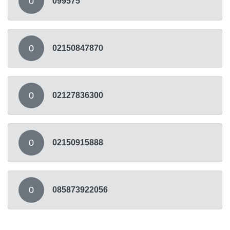
0
099575
0
02150847870
0
02127836300
0
02150915888
0
085873922056