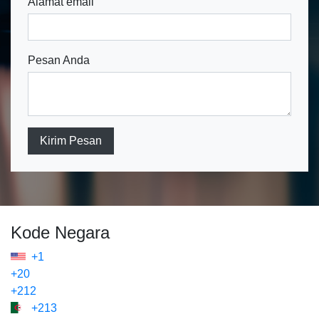
Alamat email
Pesan Anda
Kirim Pesan
Kode Negara
+1
+20
+212
+213