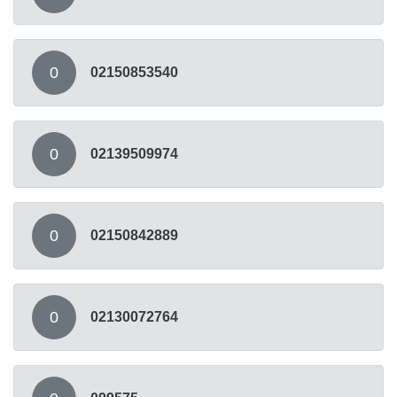
0
02150853540
0
02139509974
0
02150842889
0
02130072764