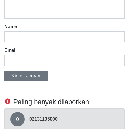
Name
Email
Kirim Laporan
Paling banyak dilaporkan
0
02131195000