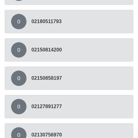
0
02180511793
0
02150814200
0
02150858197
0
02127891277
0
02130756970