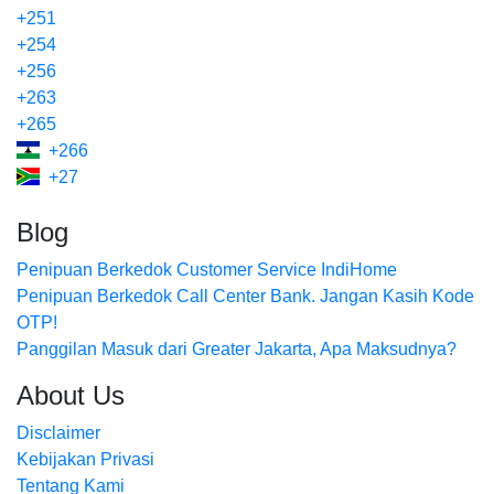
+251
+254
+256
+263
+265
+266
+27
Blog
Penipuan Berkedok Customer Service IndiHome
Penipuan Berkedok Call Center Bank. Jangan Kasih Kode
OTP!
Panggilan Masuk dari Greater Jakarta, Apa Maksudnya?
About Us
Disclaimer
Kebijakan Privasi
Tentang Kami