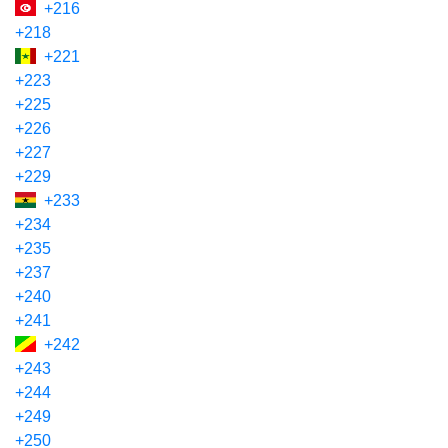
+216
+218
+221
+223
+225
+226
+227
+229
+233
+234
+235
+237
+240
+241
+242
+243
+244
+249
+250