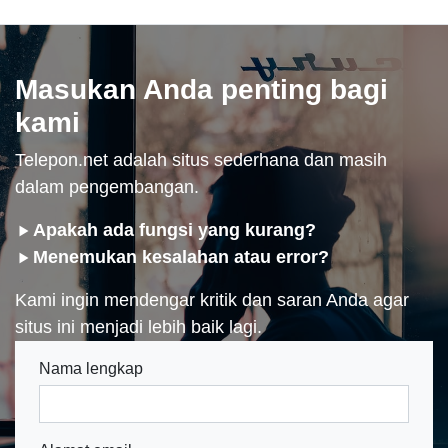
Masukan Anda penting bagi
kami
Telepon.net adalah situs sederhana dan masih
dalam pengembangan.
Apakah ada fungsi yang kurang?
Menemukan kesalahan atau error?
Kami ingin mendengar kritik dan saran Anda agar
situs ini menjadi lebih baik lagi.
Nama lengkap