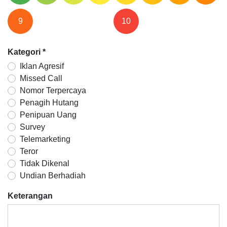
9
10
Kategori
*
Iklan Agresif
Missed Call
Nomor Terpercaya
Penagih Hutang
Penipuan Uang
Survey
Telemarketing
Teror
Tidak Dikenal
Undian Berhadiah
Keterangan