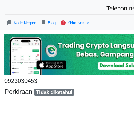
Telepon.n
Kode Negara
Blog
Kirim Nomor
0923030453
Perkiraan
Tidak diketahui