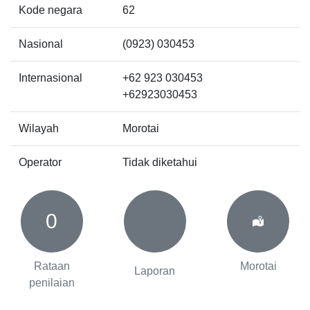
Kode negara
62
Nasional
(0923) 030453
Internasional
+62 923 030453
+62923030453
Wilayah
Morotai
Operator
Tidak diketahui
0
Rataan
Morotai
Laporan
penilaian