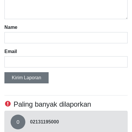
Name
Email
Kirim Laporan
Paling banyak dilaporkan
0
02131195000