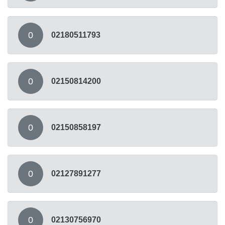
0
02180511793
0
02150814200
0
02150858197
0
02127891277
0
02130756970