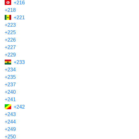
+216
+218
+221
+223
+225
+226
+227
+229
+233
+234
+235
+237
+240
+241
+242
+243
+244
+249
+250