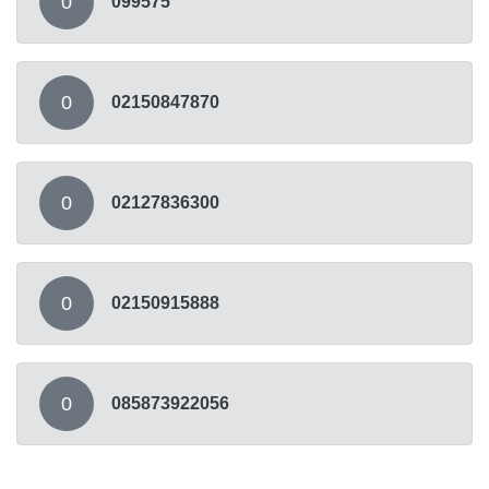
0
099575
0
02150847870
0
02127836300
0
02150915888
0
085873922056