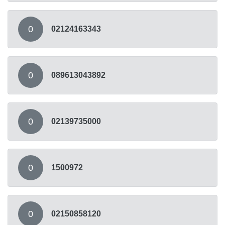
0
02124163343
0
089613043892
0
02139735000
0
1500972
0
02150858120