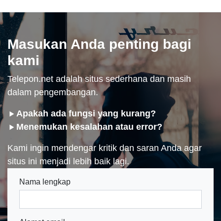
Masukan Anda penting bagi
kami
Telepon.net adalah situs sederhana dan masih
dalam pengembangan.
Apakah ada fungsi yang kurang?
Menemukan kesalahan atau error?
Kami ingin mendengar kritik dan saran Anda agar
situs ini menjadi lebih baik lagi.
Nama lengkap