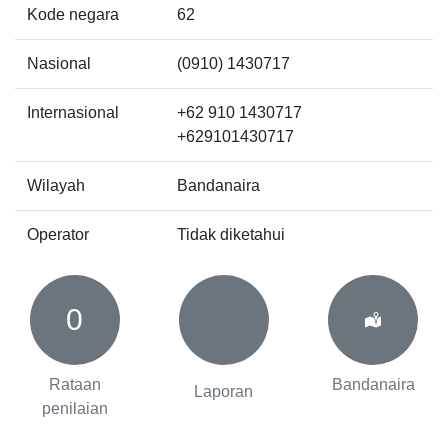
Kode negara
62
Nasional
(0910) 1430717
Internasional
+62 910 1430717
+629101430717
Wilayah
Bandanaira
Operator
Tidak diketahui
0
Rataan
Bandanaira
Laporan
penilaian