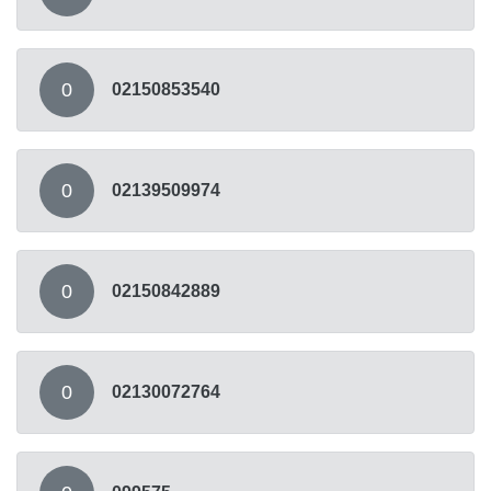
0
02150853540
0
02139509974
0
02150842889
0
02130072764