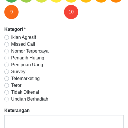
9
10
Kategori
*
Iklan Agresif
Missed Call
Nomor Terpercaya
Penagih Hutang
Penipuan Uang
Survey
Telemarketing
Teror
Tidak Dikenal
Undian Berhadiah
Keterangan