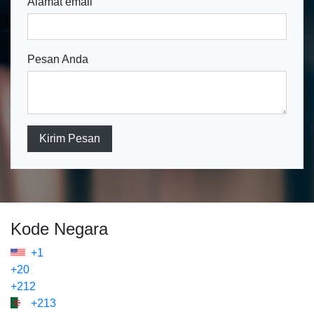
Alamat email
Pesan Anda
Kirim Pesan
Kode Negara
+1
+20
+212
+213