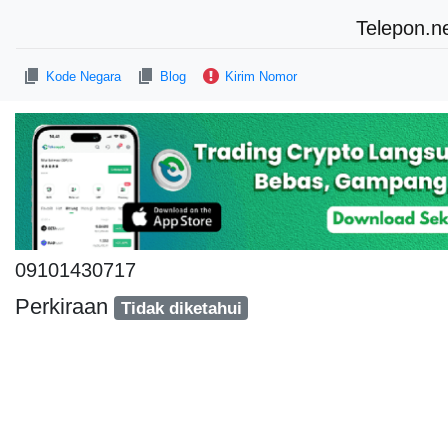
Telepon.n
Kode Negara
Blog
Kirim Nomor
09101430717
Perkiraan
Tidak diketahui