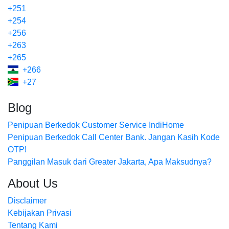
+251
+254
+256
+263
+265
+266
+27
Blog
Penipuan Berkedok Customer Service IndiHome
Penipuan Berkedok Call Center Bank. Jangan Kasih Kode
OTP!
Panggilan Masuk dari Greater Jakarta, Apa Maksudnya?
About Us
Disclaimer
Kebijakan Privasi
Tentang Kami