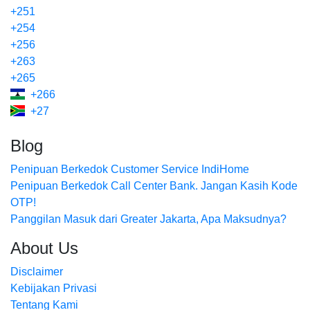
+251
+254
+256
+263
+265
+266
+27
Blog
Penipuan Berkedok Customer Service IndiHome
Penipuan Berkedok Call Center Bank. Jangan Kasih Kode
OTP!
Panggilan Masuk dari Greater Jakarta, Apa Maksudnya?
About Us
Disclaimer
Kebijakan Privasi
Tentang Kami