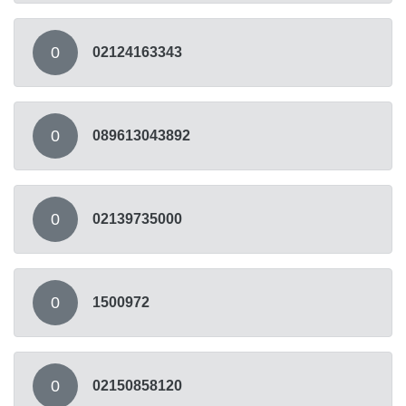
0
02124163343
0
089613043892
0
02139735000
0
1500972
0
02150858120