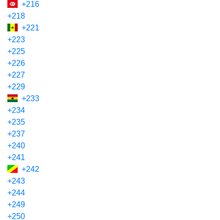
+216
+218
+221
+223
+225
+226
+227
+229
+233
+234
+235
+237
+240
+241
+242
+243
+244
+249
+250