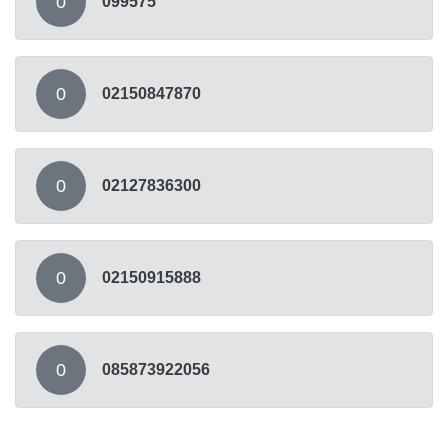
0
099575
0
02150847870
0
02127836300
0
02150915888
0
085873922056