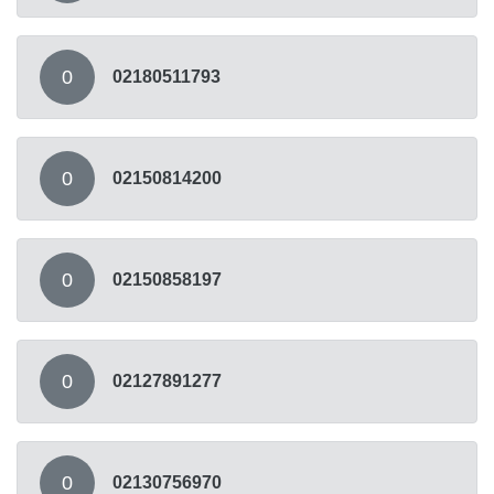
0
02180511793
0
02150814200
0
02150858197
0
02127891277
0
02130756970