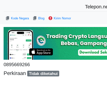
Telepon.n
Kode Negara
Blog
Kirim Nomor
0895669266
Perkiraan
Tidak diketahui