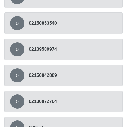
0
02150853540
0
02139509974
0
02150842889
0
02130072764