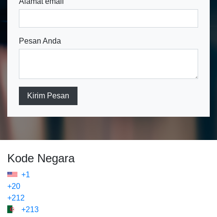
Alamat email
Pesan Anda
Kirim Pesan
Kode Negara
+1
+20
+212
+213