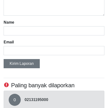
Name
Email
Kirim Laporan
Paling banyak dilaporkan
0
02131195000