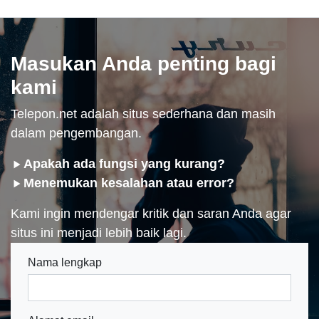
Masukan Anda penting bagi
kami
Telepon.net adalah situs sederhana dan masih
dalam pengembangan.
Apakah ada fungsi yang kurang?
Menemukan kesalahan atau error?
Kami ingin mendengar kritik dan saran Anda agar
situs ini menjadi lebih baik lagi.
Nama lengkap