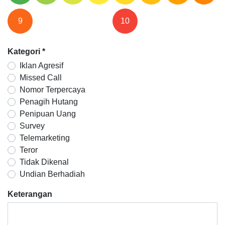
9
10
Kategori
*
Iklan Agresif
Missed Call
Nomor Terpercaya
Penagih Hutang
Penipuan Uang
Survey
Telemarketing
Teror
Tidak Dikenal
Undian Berhadiah
Keterangan