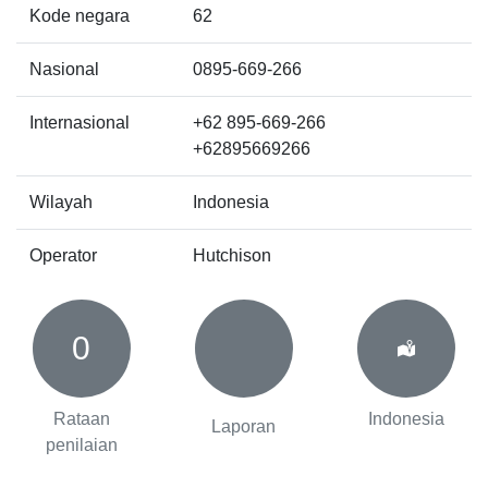
Kode negara
62
Nasional
0895-669-266
Internasional
+62 895-669-266
+62895669266
Wilayah
Indonesia
Operator
Hutchison
0
Rataan
Indonesia
Laporan
penilaian