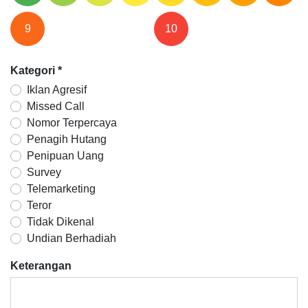
9
10
Kategori
*
Iklan Agresif
Missed Call
Nomor Terpercaya
Penagih Hutang
Penipuan Uang
Survey
Telemarketing
Teror
Tidak Dikenal
Undian Berhadiah
Keterangan