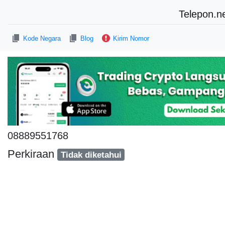
Telepon.n
Kode Negara
Blog
Kirim Nomor
08889551768
Perkiraan
Tidak diketahui