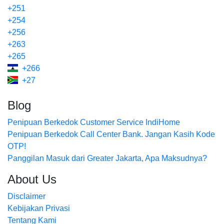
+251
+254
+256
+263
+265
+266
+27
Blog
Penipuan Berkedok Customer Service IndiHome
Penipuan Berkedok Call Center Bank. Jangan Kasih Kode
OTP!
Panggilan Masuk dari Greater Jakarta, Apa Maksudnya?
About Us
Disclaimer
Kebijakan Privasi
Tentang Kami