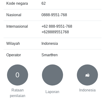
Kode negara
62
Nasional
0888-9551-768
Internasional
+62 888-9551-768
+628889551768
Wilayah
Indonesia
Operator
Smartfren
0
Rataan
Indonesia
Laporan
penilaian