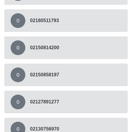
0
02180511793
0
02150814200
0
02150858197
0
02127891277
0
02130756970