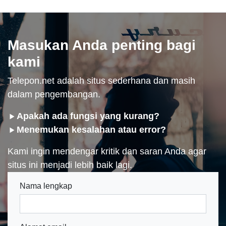
Masukan Anda penting bagi
kami
Telepon.net adalah situs sederhana dan masih
dalam pengembangan.
Apakah ada fungsi yang kurang?
Menemukan kesalahan atau error?
Kami ingin mendengar kritik dan saran Anda agar
situs ini menjadi lebih baik lagi.
Nama lengkap