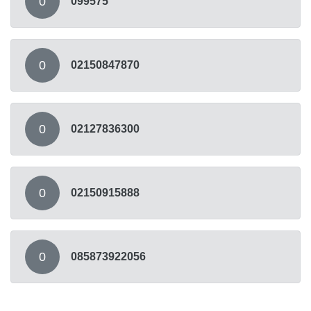
0
099575
0
02150847870
0
02127836300
0
02150915888
0
085873922056