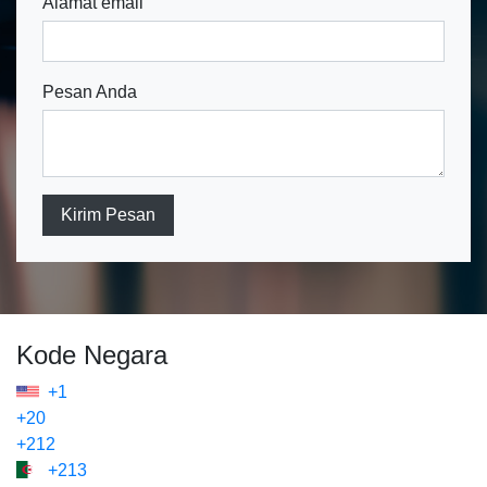
Alamat email
Pesan Anda
Kirim Pesan
Kode Negara
+1
+20
+212
+213