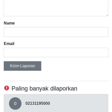
Name
Email
Kirim Laporan
Paling banyak dilaporkan
0
02131195000