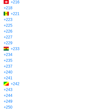
+216
+218
+221
+223
+225
+226
+227
+229
+233
+234
+235
+237
+240
+241
+242
+243
+244
+249
+250