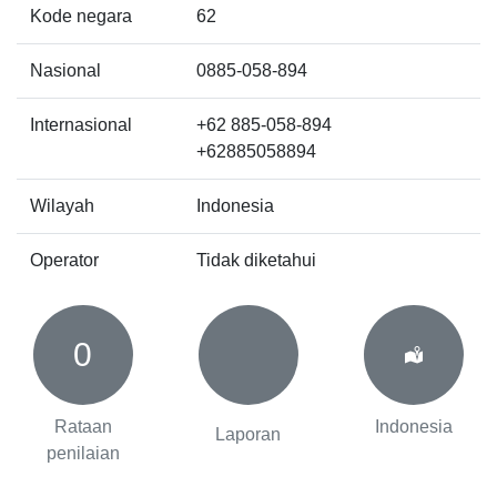
Kode negara
62
Nasional
0885-058-894
Internasional
+62 885-058-894
+62885058894
Wilayah
Indonesia
Operator
Tidak diketahui
0
Rataan
Indonesia
Laporan
penilaian