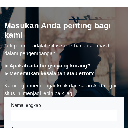
Masukan Anda penting bagi
kami
Telepon.net adalah situs sederhana dan masih
dalam pengembangan.
Apakah ada fungsi yang kurang?
Menemukan kesalahan atau error?
Kami ingin mendengar kritik dan saran Anda agar
situs ini menjadi lebih baik lagi.
Nama lengkap