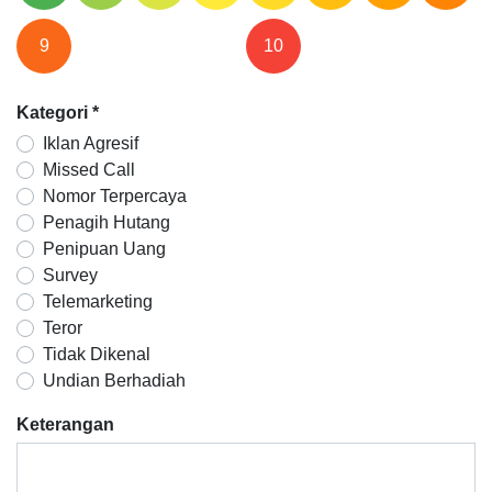
9
10
Kategori
*
Iklan Agresif
Missed Call
Nomor Terpercaya
Penagih Hutang
Penipuan Uang
Survey
Telemarketing
Teror
Tidak Dikenal
Undian Berhadiah
Keterangan