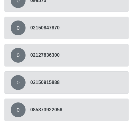
0
099575
0
02150847870
0
02127836300
0
02150915888
0
085873922056