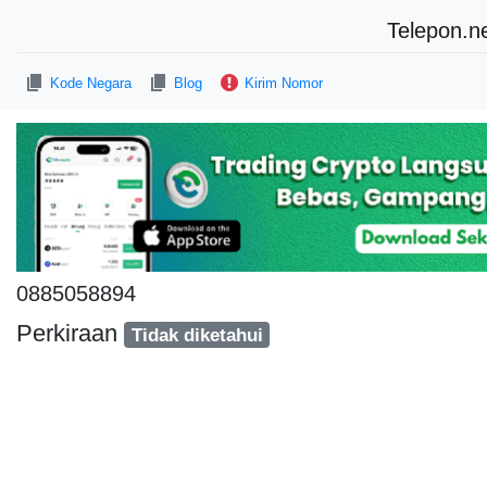
Telepon.n
Kode Negara
Blog
Kirim Nomor
0885058894
Perkiraan
Tidak diketahui