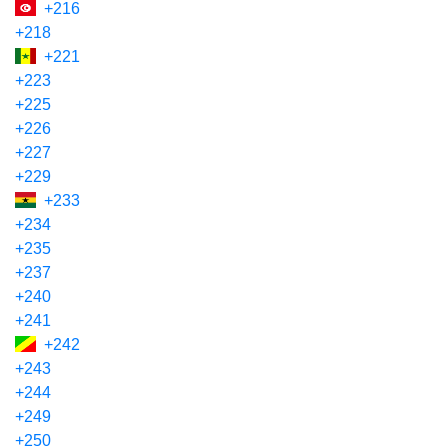
+216
+218
+221
+223
+225
+226
+227
+229
+233
+234
+235
+237
+240
+241
+242
+243
+244
+249
+250