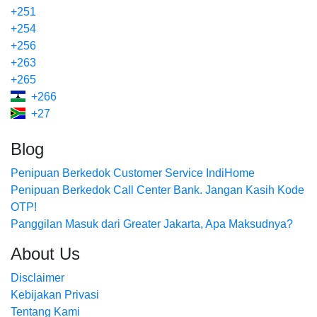
+251
+254
+256
+263
+265
+266
+27
Blog
Penipuan Berkedok Customer Service IndiHome
Penipuan Berkedok Call Center Bank. Jangan Kasih Kode
OTP!
Panggilan Masuk dari Greater Jakarta, Apa Maksudnya?
About Us
Disclaimer
Kebijakan Privasi
Tentang Kami