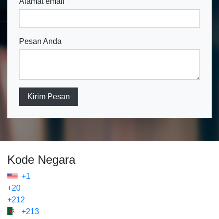
Alamat email
Pesan Anda
Kirim Pesan
Kode Negara
+1
+20
+212
+213