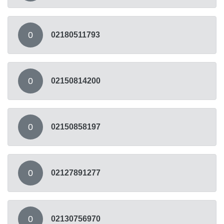
0
02180511793
0
02150814200
0
02150858197
0
02127891277
0
02130756970