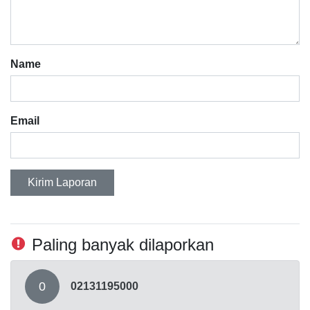
Name
Email
Kirim Laporan
Paling banyak dilaporkan
0
02131195000