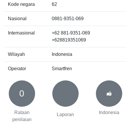
Kode negara
62
Nasional
0881-9351-069
Internasional
+62 881-9351-069
+628819351069
Wilayah
Indonesia
Operator
Smartfren
0
Rataan
Indonesia
Laporan
penilaian