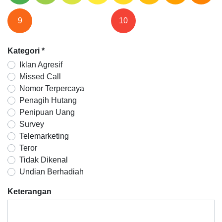
9
10
Kategori
*
Iklan Agresif
Missed Call
Nomor Terpercaya
Penagih Hutang
Penipuan Uang
Survey
Telemarketing
Teror
Tidak Dikenal
Undian Berhadiah
Keterangan