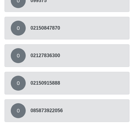
0
099575
0
02150847870
0
02127836300
0
02150915888
0
085873922056