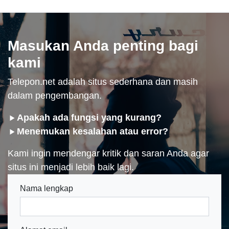
Masukan Anda penting bagi
kami
Telepon.net adalah situs sederhana dan masih
dalam pengembangan.
Apakah ada fungsi yang kurang?
Menemukan kesalahan atau error?
Kami ingin mendengar kritik dan saran Anda agar
situs ini menjadi lebih baik lagi.
Nama lengkap