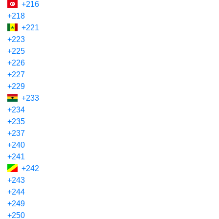
+216
+218
+221
+223
+225
+226
+227
+229
+233
+234
+235
+237
+240
+241
+242
+243
+244
+249
+250