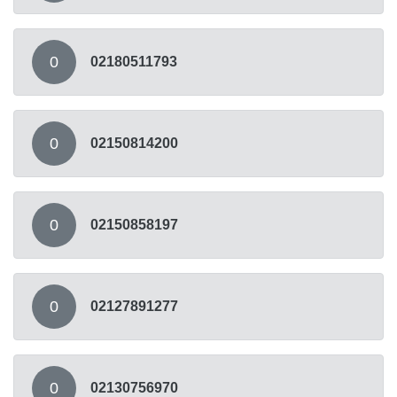
0
02180511793
0
02150814200
0
02150858197
0
02127891277
0
02130756970