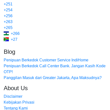
+251
+254
+256
+263
+265
+266
+27
Blog
Penipuan Berkedok Customer Service IndiHome
Penipuan Berkedok Call Center Bank. Jangan Kasih Kode
OTP!
Panggilan Masuk dari Greater Jakarta, Apa Maksudnya?
About Us
Disclaimer
Kebijakan Privasi
Tentang Kami