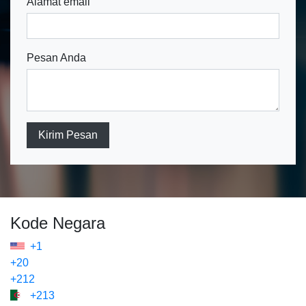
Alamat email
Pesan Anda
Kirim Pesan
Kode Negara
+1
+20
+212
+213