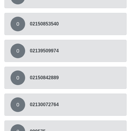
0
02150853540
0
02139509974
0
02150842889
0
02130072764