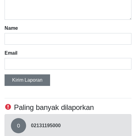
Name
Email
Kirim Laporan
Paling banyak dilaporkan
0
02131195000