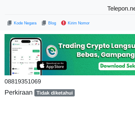
Telepon.n
Kode Negara
Blog
Kirim Nomor
08819351069
Perkiraan
Tidak diketahui