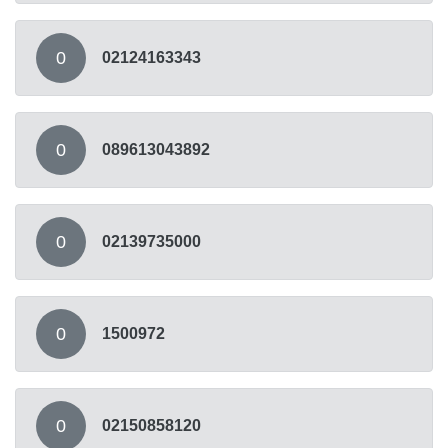
0
02124163343
0
089613043892
0
02139735000
0
1500972
0
02150858120