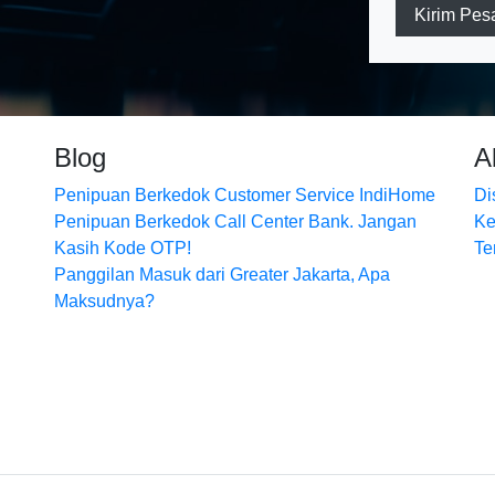
Kirim Pes
Blog
A
Penipuan Berkedok Customer Service IndiHome
Di
Penipuan Berkedok Call Center Bank. Jangan
Ke
Kasih Kode OTP!
Te
Panggilan Masuk dari Greater Jakarta, Apa
Maksudnya?