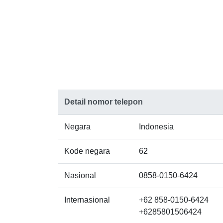
Detail nomor telepon
Negara
Indonesia
Kode negara
62
Nasional
0858-0150-6424
Internasional
+62 858-0150-6424
+6285801506424