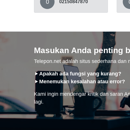
0
02150847870
Masukan Anda penting b
Telepon.net adalah situs sederhana da
Apakah ada fungsi yang kurang?
Menemukan kesalahan atau error?
Kami ingin mendengar kritik dan saran And
lagi.