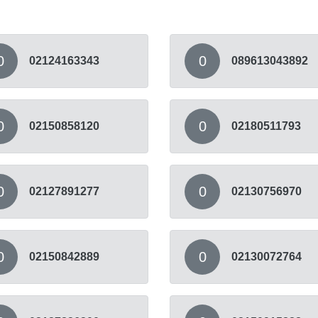
0
0
02124163343
089613043892
0
0
02150858120
02180511793
0
0
02127891277
02130756970
0
0
02150842889
02130072764