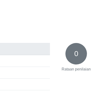
0
Rataan penilaian