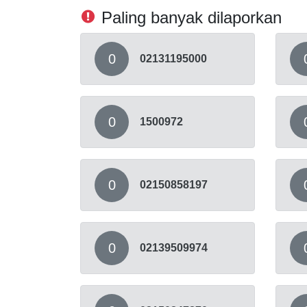
Paling banyak dilaporkan
0
02131195000
0
1500972
0
02150858197
0
02139509974