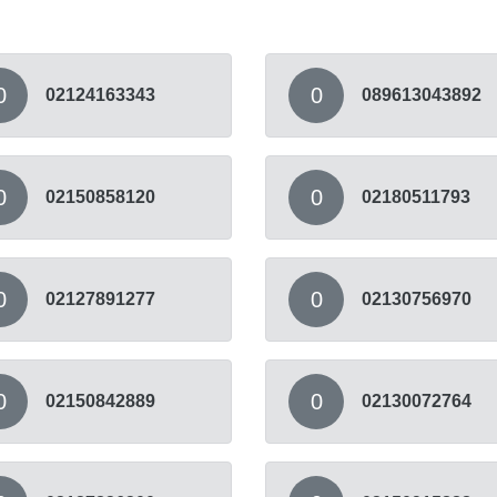
0
0
02124163343
089613043892
0
0
02150858120
02180511793
0
0
02127891277
02130756970
0
0
02150842889
02130072764