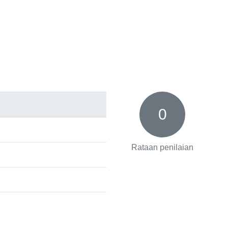
0
Rataan penilaian