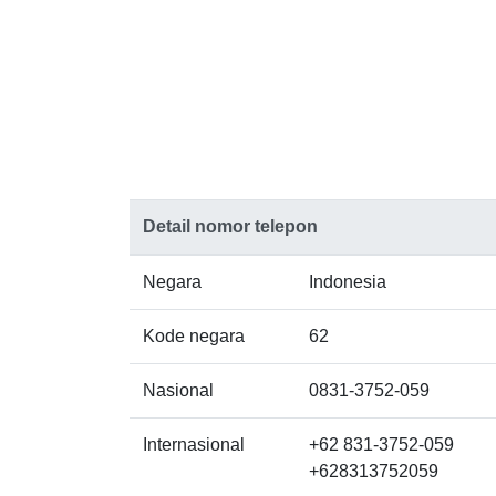
Detail nomor telepon
Negara
Indonesia
Kode negara
62
Nasional
0831-3752-059
Internasional
+62 831-3752-059
+628313752059