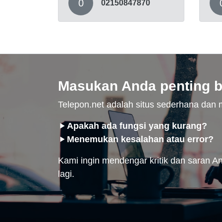
0
02150847870
Masukan Anda penting b
Telepon.net adalah situs sederhana da
Apakah ada fungsi yang kurang?
Menemukan kesalahan atau error?
Kami ingin mendengar kritik dan saran And
lagi.