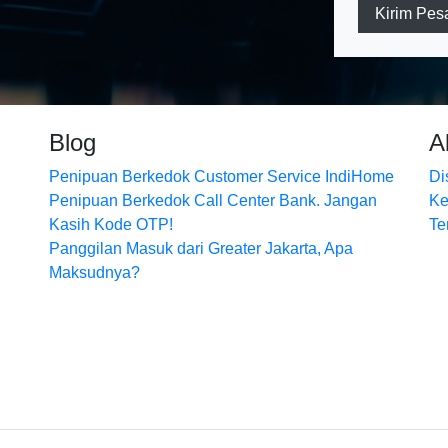
Kirim Pes
Blog
A
Penipuan Berkedok Customer Service IndiHome
Di
Penipuan Berkedok Call Center Bank. Jangan
Ke
Kasih Kode OTP!
Te
Panggilan Masuk dari Greater Jakarta, Apa
Maksudnya?