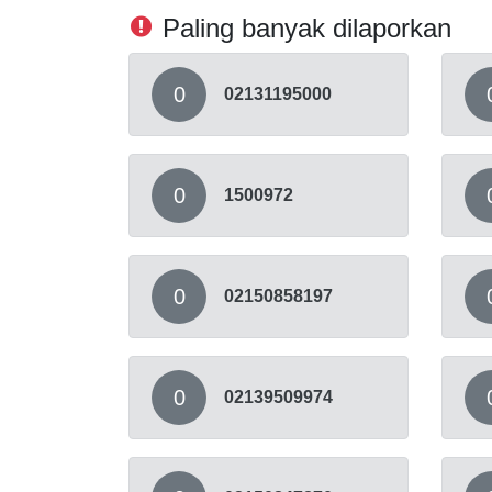
Paling banyak dilaporkan
0
02131195000
0
1500972
0
02150858197
0
02139509974