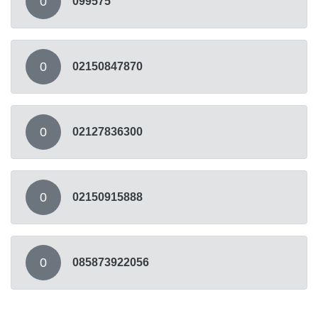
0
099575
0
02150847870
0
02127836300
0
02150915888
0
085873922056