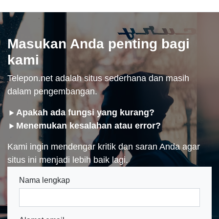
Masukan Anda penting bagi
kami
Telepon.net adalah situs sederhana dan masih
dalam pengembangan.
Apakah ada fungsi yang kurang?
Menemukan kesalahan atau error?
Kami ingin mendengar kritik dan saran Anda agar
situs ini menjadi lebih baik lagi.
Nama lengkap