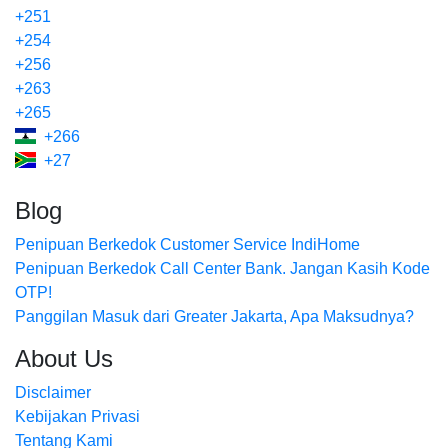
+251
+254
+256
+263
+265
+266
+27
Blog
Penipuan Berkedok Customer Service IndiHome
Penipuan Berkedok Call Center Bank. Jangan Kasih Kode
OTP!
Panggilan Masuk dari Greater Jakarta, Apa Maksudnya?
About Us
Disclaimer
Kebijakan Privasi
Tentang Kami