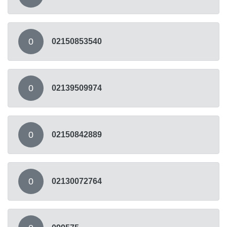
0
02150853540
0
02139509974
0
02150842889
0
02130072764