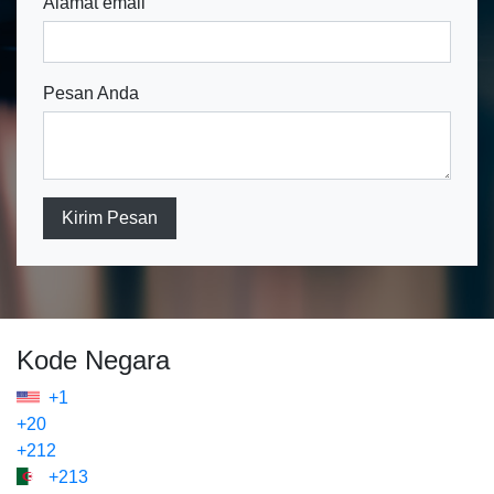
Alamat email
Pesan Anda
Kirim Pesan
Kode Negara
+1
+20
+212
+213