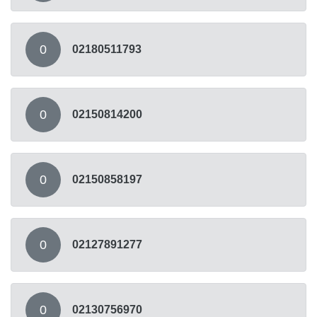
0
02180511793
0
02150814200
0
02150858197
0
02127891277
0
02130756970