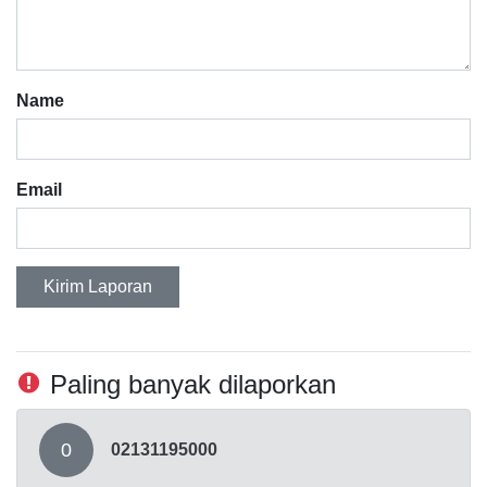
Name
Email
Kirim Laporan
Paling banyak dilaporkan
0
02131195000