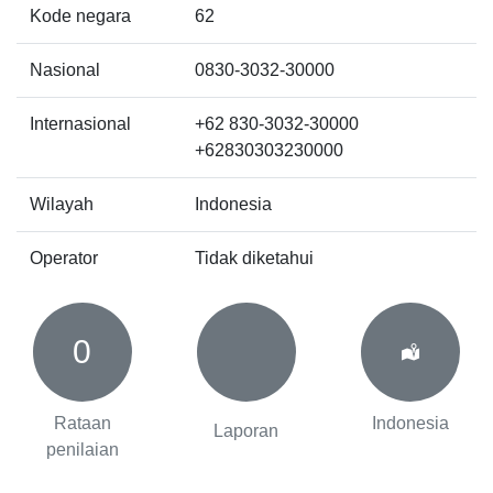
Kode negara
62
Nasional
0830-3032-30000
Internasional
+62 830-3032-30000
+62830303230000
Wilayah
Indonesia
Operator
Tidak diketahui
0
Rataan
Indonesia
Laporan
penilaian