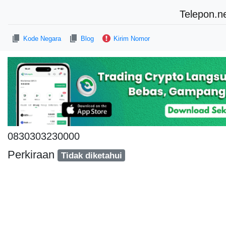
Telepon.n
Kode Negara
Blog
Kirim Nomor
0830303230000
Perkiraan
Tidak diketahui