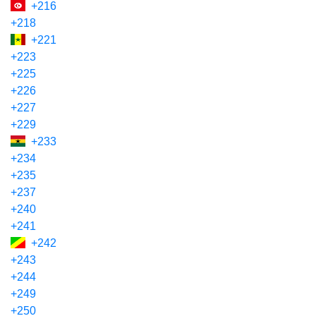
+216
+218
+221
+223
+225
+226
+227
+229
+233
+234
+235
+237
+240
+241
+242
+243
+244
+249
+250