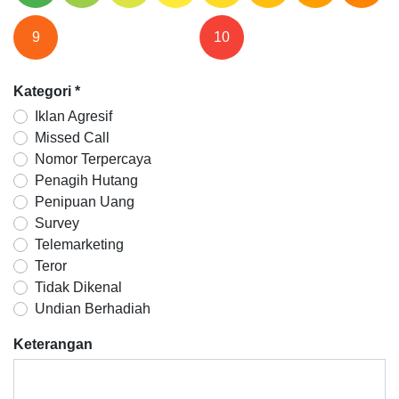
9
10
Kategori
*
Iklan Agresif
Missed Call
Nomor Terpercaya
Penagih Hutang
Penipuan Uang
Survey
Telemarketing
Teror
Tidak Dikenal
Undian Berhadiah
Keterangan