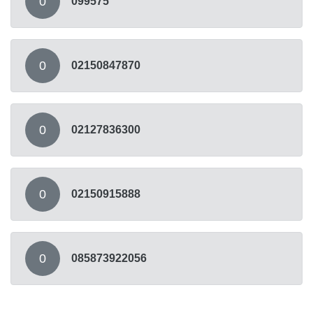
0
099575
0
02150847870
0
02127836300
0
02150915888
0
085873922056