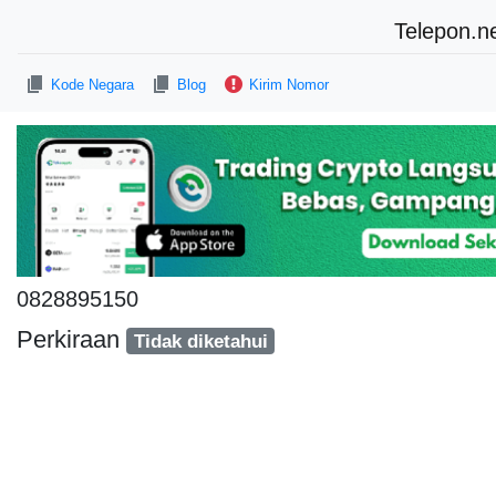
Telepon.n
Kode Negara
Blog
Kirim Nomor
0828895150
Perkiraan
Tidak diketahui