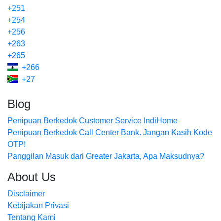
+251
+254
+256
+263
+265
+266
+27
Blog
Penipuan Berkedok Customer Service IndiHome
Penipuan Berkedok Call Center Bank. Jangan Kasih Kode
OTP!
Panggilan Masuk dari Greater Jakarta, Apa Maksudnya?
About Us
Disclaimer
Kebijakan Privasi
Tentang Kami