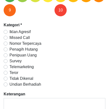
9
10
Kategori
*
Iklan Agresif
Missed Call
Nomor Terpercaya
Penagih Hutang
Penipuan Uang
Survey
Telemarketing
Teror
Tidak Dikenal
Undian Berhadiah
Keterangan