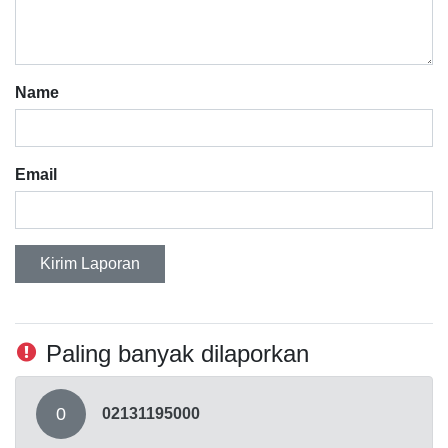
Name
Email
Kirim Laporan
Paling banyak dilaporkan
0
02131195000