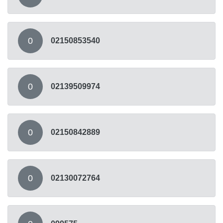
0
02150853540
0
02139509974
0
02150842889
0
02130072764