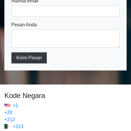
Alamat email
Pesan Anda
Kirim Pesan
Kode Negara
+1
+20
+212
+213