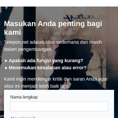
Masukan Anda penting bagi
kami
Telepon.net adalah situs sederhana dan masih
dalam pengembangan.
Apakah ada fungsi yang kurang?
Menemukan kesalahan atau error?
Kami ingin mendengar kritik dan saran Anda agar
situs ini menjadi lebih baik lagi.
Nama lengkap