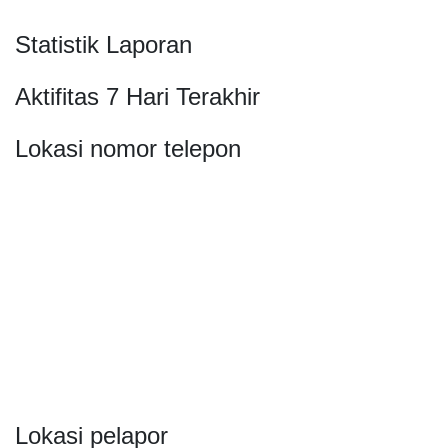
Statistik Laporan
Aktifitas 7 Hari Terakhir
Lokasi nomor telepon
Lokasi pelapor