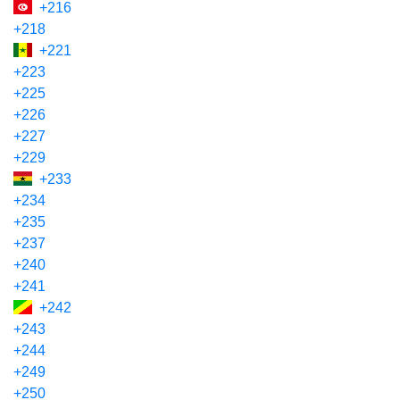
+216
+218
+221
+223
+225
+226
+227
+229
+233
+234
+235
+237
+240
+241
+242
+243
+244
+249
+250