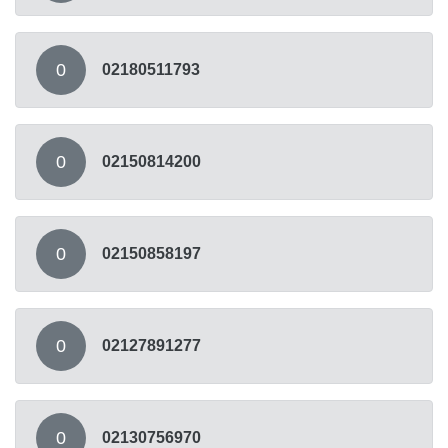
0
02180511793
0
02150814200
0
02150858197
0
02127891277
0
02130756970