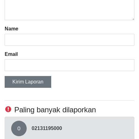
Name
Email
Kirim Laporan
Paling banyak dilaporkan
0
02131195000