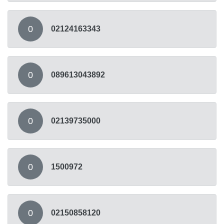
0
02124163343
0
089613043892
0
02139735000
0
1500972
0
02150858120