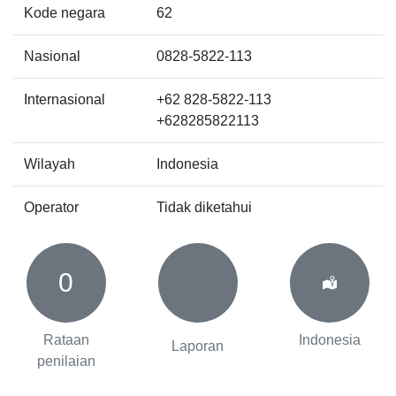
Kode negara
62
Nasional
0828-5822-113
Internasional
+62 828-5822-113
+628285822113
Wilayah
Indonesia
Operator
Tidak diketahui
0
Rataan
Indonesia
Laporan
penilaian