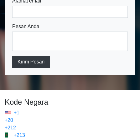
Alamat email
Pesan Anda
Kirim Pesan
Kode Negara
+1
+20
+212
+213