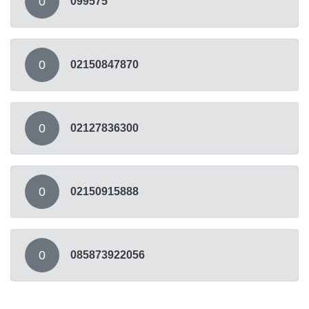
0
099575
0
02150847870
0
02127836300
0
02150915888
0
085873922056