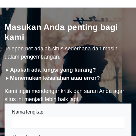
Masukan Anda penting bagi
kami
Telepon.net adalah situs sederhana dan masih
dalam pengembangan.
Apakah ada fungsi yang kurang?
Menemukan kesalahan atau error?
Kami ingin mendengar kritik dan saran Anda agar
situs ini menjadi lebih baik lagi.
Nama lengkap