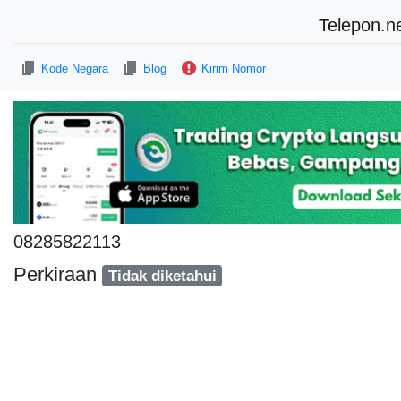
Telepon.n
Kode Negara
Blog
Kirim Nomor
08285822113
Perkiraan
Tidak diketahui