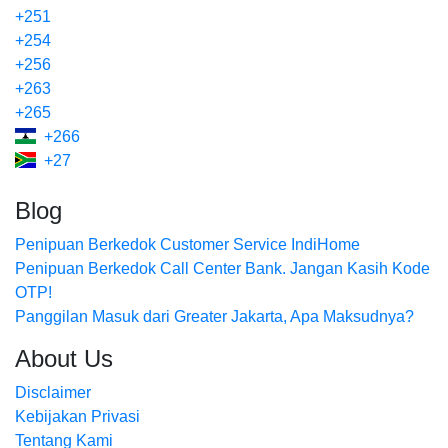
+251
+254
+256
+263
+265
+266
+27
Blog
Penipuan Berkedok Customer Service IndiHome
Penipuan Berkedok Call Center Bank. Jangan Kasih Kode
OTP!
Panggilan Masuk dari Greater Jakarta, Apa Maksudnya?
About Us
Disclaimer
Kebijakan Privasi
Tentang Kami