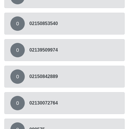
0
02150853540
0
02139509974
0
02150842889
0
02130072764