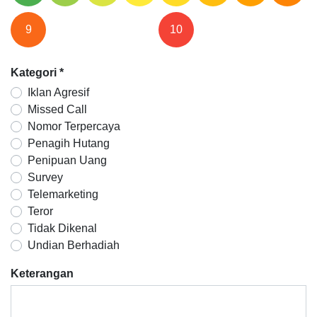
9
10
Kategori
*
Iklan Agresif
Missed Call
Nomor Terpercaya
Penagih Hutang
Penipuan Uang
Survey
Telemarketing
Teror
Tidak Dikenal
Undian Berhadiah
Keterangan