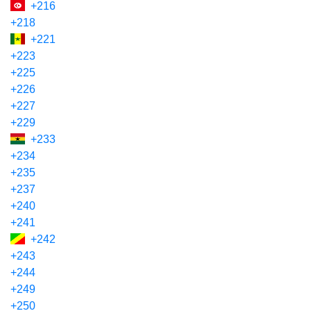
+216
+218
+221
+223
+225
+226
+227
+229
+233
+234
+235
+237
+240
+241
+242
+243
+244
+249
+250