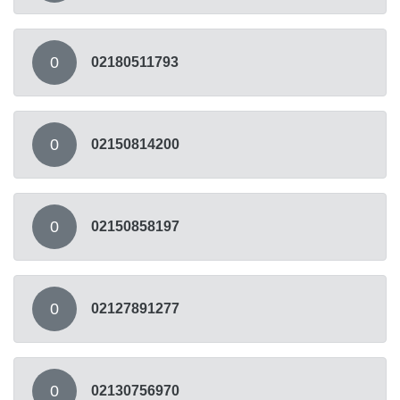
0
02180511793
0
02150814200
0
02150858197
0
02127891277
0
02130756970