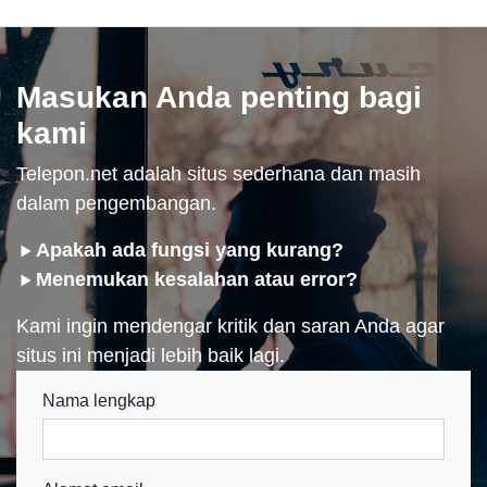
Masukan Anda penting bagi
kami
Telepon.net adalah situs sederhana dan masih
dalam pengembangan.
Apakah ada fungsi yang kurang?
Menemukan kesalahan atau error?
Kami ingin mendengar kritik dan saran Anda agar
situs ini menjadi lebih baik lagi.
Nama lengkap