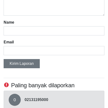
Name
Email
Kirim Laporan
Paling banyak dilaporkan
0
02131195000