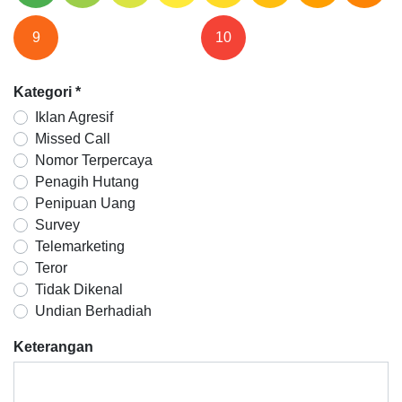
9
10
Kategori
*
Iklan Agresif
Missed Call
Nomor Terpercaya
Penagih Hutang
Penipuan Uang
Survey
Telemarketing
Teror
Tidak Dikenal
Undian Berhadiah
Keterangan