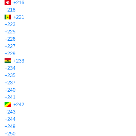
+216
+218
+221
+223
+225
+226
+227
+229
+233
+234
+235
+237
+240
+241
+242
+243
+244
+249
+250