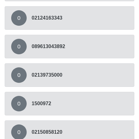
0
02124163343
0
089613043892
0
02139735000
0
1500972
0
02150858120