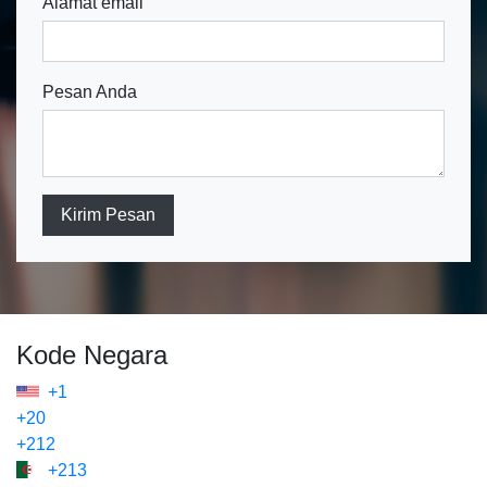
Alamat email
Pesan Anda
Kirim Pesan
Kode Negara
+1
+20
+212
+213