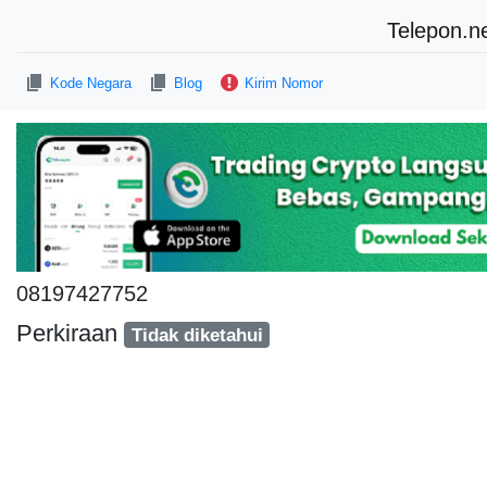
Telepon.n
Kode Negara
Blog
Kirim Nomor
08197427752
Perkiraan
Tidak diketahui