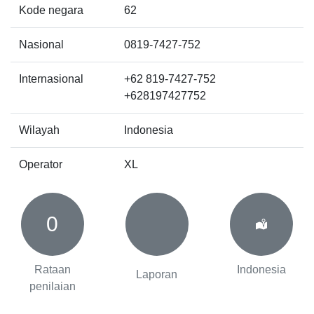
Kode negara
62
Nasional
0819-7427-752
Internasional
+62 819-7427-752
+628197427752
Wilayah
Indonesia
Operator
XL
0
Rataan
Indonesia
Laporan
penilaian