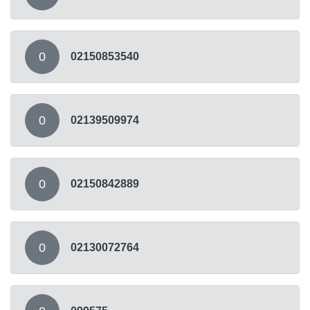
0
02150853540
0
02139509974
0
02150842889
0
02130072764