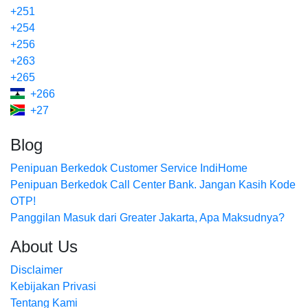
+251
+254
+256
+263
+265
+266
+27
Blog
Penipuan Berkedok Customer Service IndiHome
Penipuan Berkedok Call Center Bank. Jangan Kasih Kode
OTP!
Panggilan Masuk dari Greater Jakarta, Apa Maksudnya?
About Us
Disclaimer
Kebijakan Privasi
Tentang Kami