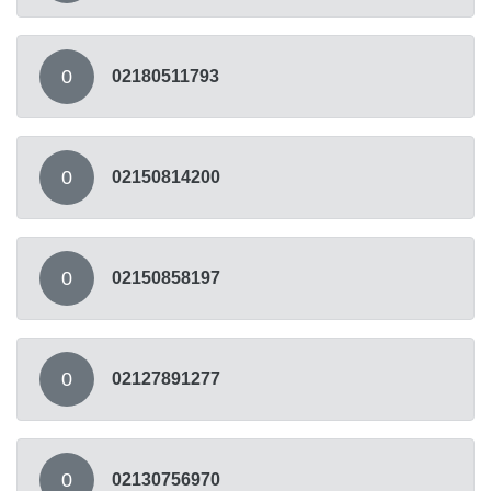
0
02180511793
0
02150814200
0
02150858197
0
02127891277
0
02130756970