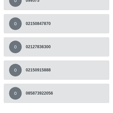
0
099575
0
02150847870
0
02127836300
0
02150915888
0
085873922056