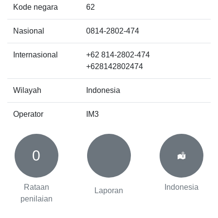
Kode negara
62
Nasional
0814-2802-474
Internasional
+62 814-2802-474
+628142802474
Wilayah
Indonesia
Operator
IM3
0
Rataan
Indonesia
Laporan
penilaian