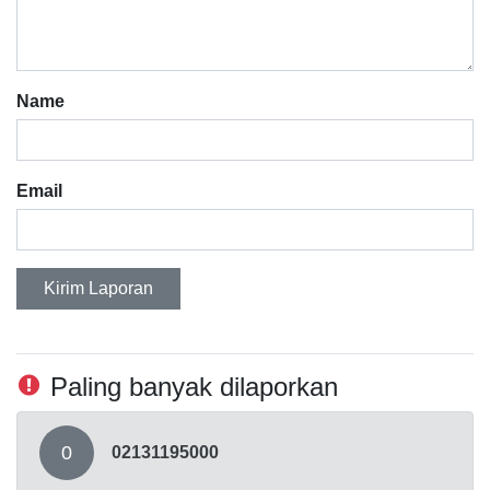
Name
Email
Kirim Laporan
Paling banyak dilaporkan
0
02131195000