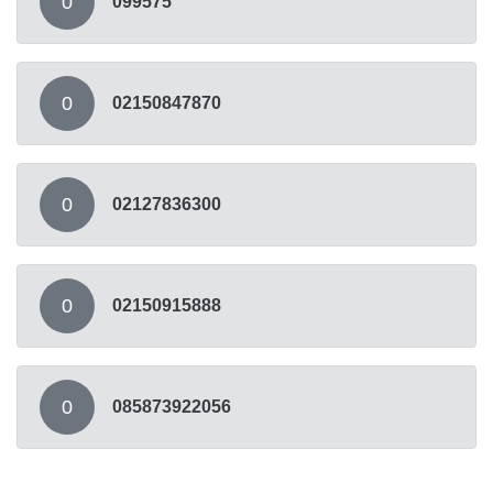
0
099575
0
02150847870
0
02127836300
0
02150915888
0
085873922056