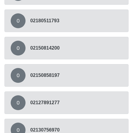
0
02180511793
0
02150814200
0
02150858197
0
02127891277
0
02130756970