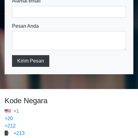
Alamat email
Pesan Anda
Kirim Pesan
Kode Negara
+1
+20
+212
+213