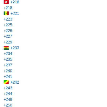
+216
+218
+221
+223
+225
+226
+227
+229
+233
+234
+235
+237
+240
+241
+242
+243
+244
+249
+250