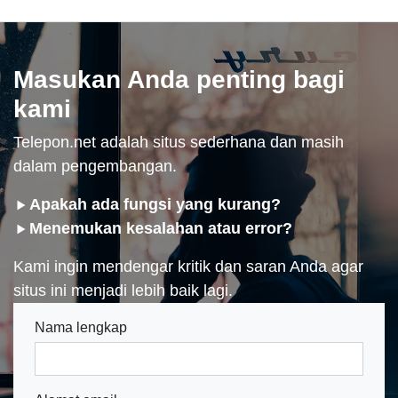
Masukan Anda penting bagi
kami
Telepon.net adalah situs sederhana dan masih
dalam pengembangan.
Apakah ada fungsi yang kurang?
Menemukan kesalahan atau error?
Kami ingin mendengar kritik dan saran Anda agar
situs ini menjadi lebih baik lagi.
Nama lengkap