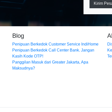
Kirim Pes
Blog
A
Penipuan Berkedok Customer Service IndiHome
Di
Penipuan Berkedok Call Center Bank. Jangan
Ke
Kasih Kode OTP!
Te
Panggilan Masuk dari Greater Jakarta, Apa
Maksudnya?