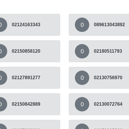
0
0
02124163343
089613043892
0
0
02150858120
02180511793
0
0
02127891277
02130756970
0
0
02150842889
02130072764