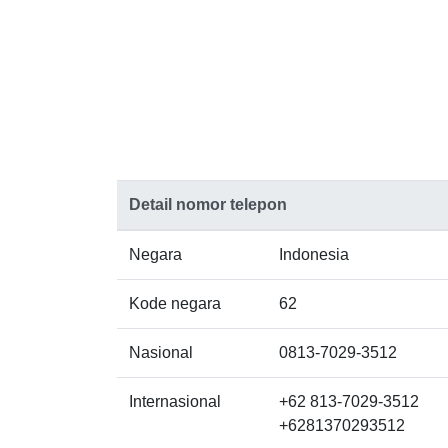
Detail nomor telepon
Negara
Indonesia
Kode negara
62
Nasional
0813-7029-3512
Internasional
+62 813-7029-3512
+6281370293512