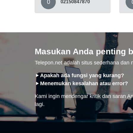
0
02150847870
Masukan Anda penting b
Telepon.net adalah situs sederhana da
Apakah ada fungsi yang kurang?
Menemukan kesalahan atau error?
Kami ingin mendengar kritik dan saran And
lagi.