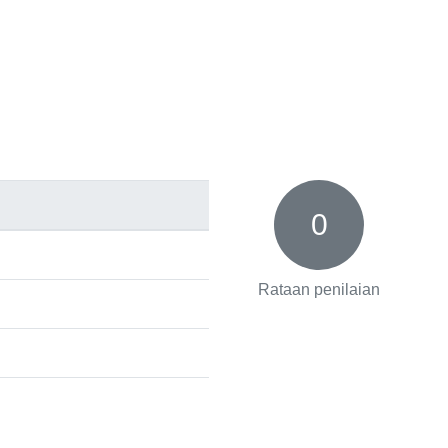
0
Rataan penilaian