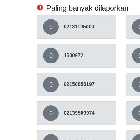
Paling banyak dilaporkan
0
02131195000
0
1500972
0
02150858197
0
02139509974