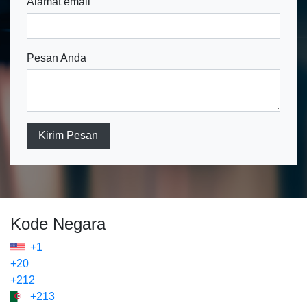
Alamat email
Pesan Anda
Kirim Pesan
Kode Negara
+1
+20
+212
+213