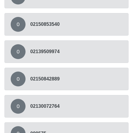
0
02150853540
0
02139509974
0
02150842889
0
02130072764