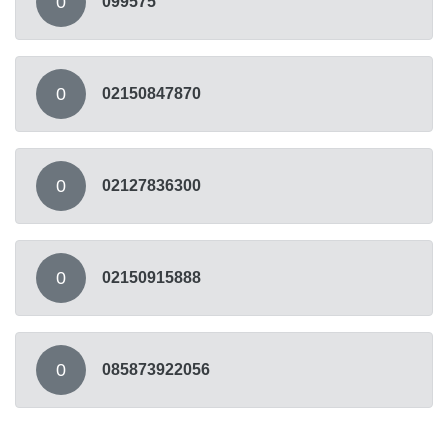
0
099575
0
02150847870
0
02127836300
0
02150915888
0
085873922056