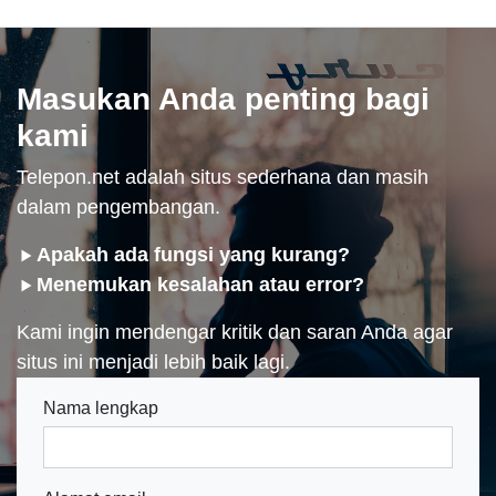
Masukan Anda penting bagi
kami
Telepon.net adalah situs sederhana dan masih
dalam pengembangan.
Apakah ada fungsi yang kurang?
Menemukan kesalahan atau error?
Kami ingin mendengar kritik dan saran Anda agar
situs ini menjadi lebih baik lagi.
Nama lengkap