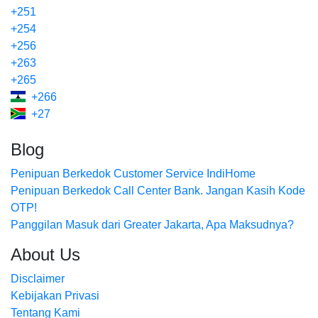
+251
+254
+256
+263
+265
+266
+27
Blog
Penipuan Berkedok Customer Service IndiHome
Penipuan Berkedok Call Center Bank. Jangan Kasih Kode
OTP!
Panggilan Masuk dari Greater Jakarta, Apa Maksudnya?
About Us
Disclaimer
Kebijakan Privasi
Tentang Kami