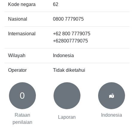
Kode negara
62
Nasional
0800 7779075
Internasional
+62 800 7779075
+628007779075
Wilayah
Indonesia
Operator
Tidak diketahui
0
Rataan
Indonesia
Laporan
penilaian