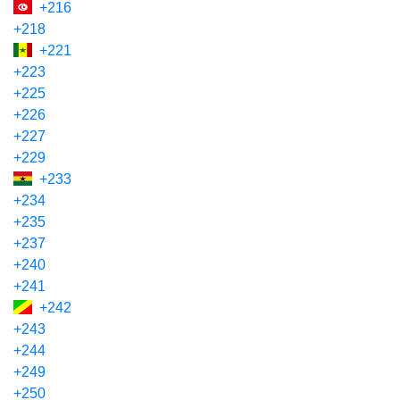
+216
+218
+221
+223
+225
+226
+227
+229
+233
+234
+235
+237
+240
+241
+242
+243
+244
+249
+250