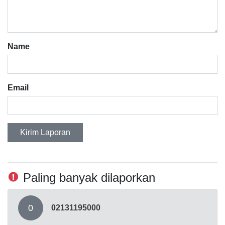
Name
Email
Kirim Laporan
Paling banyak dilaporkan
0
02131195000