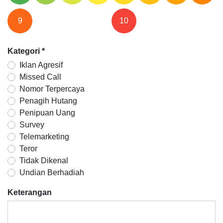
9
10
Kategori
*
Iklan Agresif
Missed Call
Nomor Terpercaya
Penagih Hutang
Penipuan Uang
Survey
Telemarketing
Teror
Tidak Dikenal
Undian Berhadiah
Keterangan