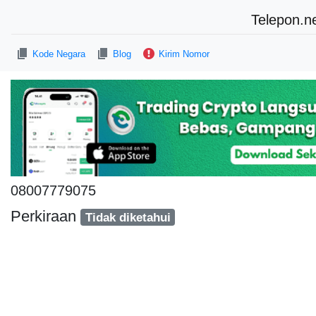
Telepon.n
Kode Negara
Blog
Kirim Nomor
08007779075
Perkiraan
Tidak diketahui