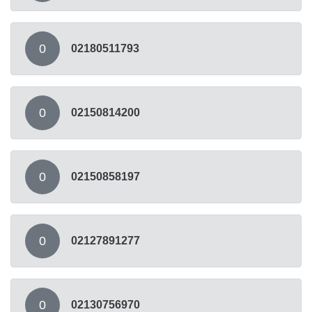
0
02180511793
0
02150814200
0
02150858197
0
02127891277
0
02130756970