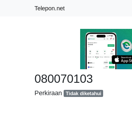
Telepon.net
080070103
Perkiraan
Tidak diketahui