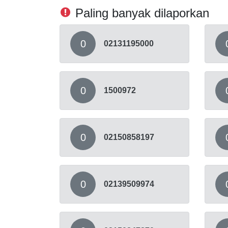
Paling banyak dilaporkan
0
02131195000
0
1500972
0
02150858197
0
02139509974