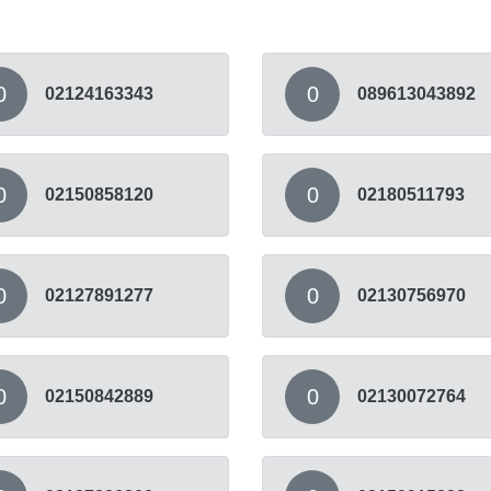
0
0
02124163343
089613043892
0
0
02150858120
02180511793
0
0
02127891277
02130756970
0
0
02150842889
02130072764