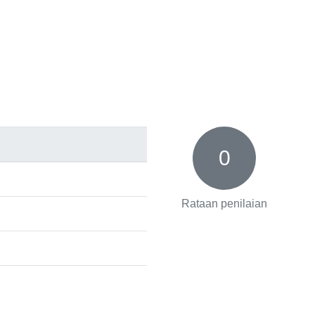
0
Rataan penilaian