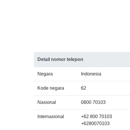
Detail nomor telepon
Negara
Indonesia
Kode negara
62
Nasional
0800 70103
Internasional
+62 800 70103
+6280070103