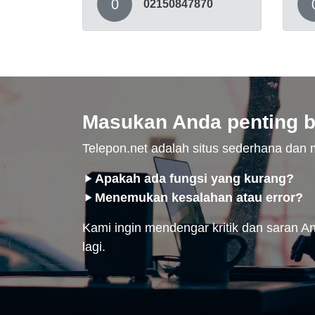
0
02150847870
Masukan Anda penting b
Telepon.net adalah situs sederhana da
Apakah ada fungsi yang kurang?
Menemukan kesalahan atau error?
Kami ingin mendengar kritik dan saran And
lagi.