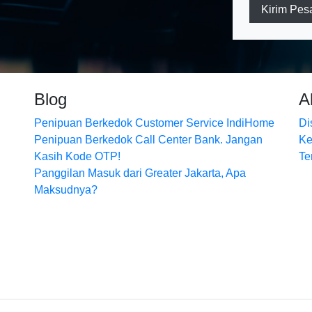
Kirim Pes
Blog
A
Penipuan Berkedok Customer Service IndiHome
Di
Penipuan Berkedok Call Center Bank. Jangan
Ke
Kasih Kode OTP!
Te
Panggilan Masuk dari Greater Jakarta, Apa
Maksudnya?