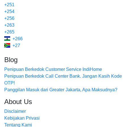
+251
+254
+256
+263
+265
+266
+27
Blog
Penipuan Berkedok Customer Service IndiHome
Penipuan Berkedok Call Center Bank. Jangan Kasih Kode
OTP!
Panggilan Masuk dari Greater Jakarta, Apa Maksudnya?
About Us
Disclaimer
Kebijakan Privasi
Tentang Kami