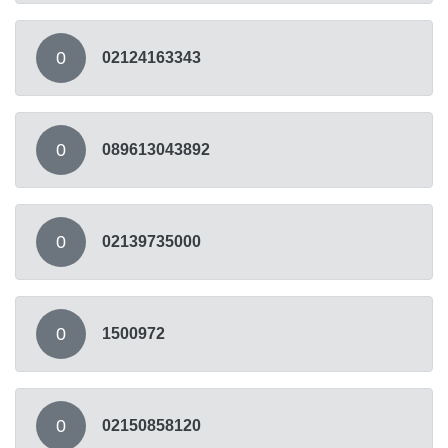
0
02124163343
0
089613043892
0
02139735000
0
1500972
0
02150858120