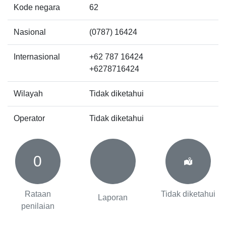
Kode negara
62
Nasional
(0787) 16424
Internasional
+62 787 16424
+6278716424
Wilayah
Tidak diketahui
Operator
Tidak diketahui
0
Rataan
Tidak diketahui
Laporan
penilaian