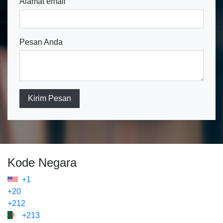
Alamat email
Pesan Anda
Kirim Pesan
Kode Negara
+1
+20
+212
+213