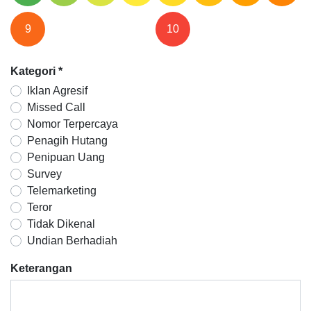
9
10
Kategori
*
Iklan Agresif
Missed Call
Nomor Terpercaya
Penagih Hutang
Penipuan Uang
Survey
Telemarketing
Teror
Tidak Dikenal
Undian Berhadiah
Keterangan