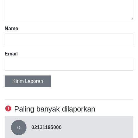
Name
Email
Kirim Laporan
Paling banyak dilaporkan
0
02131195000