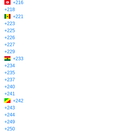
+216
+218
+221
+223
+225
+226
+227
+229
+233
+234
+235
+237
+240
+241
+242
+243
+244
+249
+250