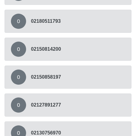
0
02180511793
0
02150814200
0
02150858197
0
02127891277
0
02130756970