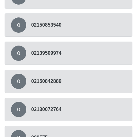
0
02150853540
0
02139509974
0
02150842889
0
02130072764