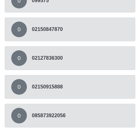
0
099575
0
02150847870
0
02127836300
0
02150915888
0
085873922056