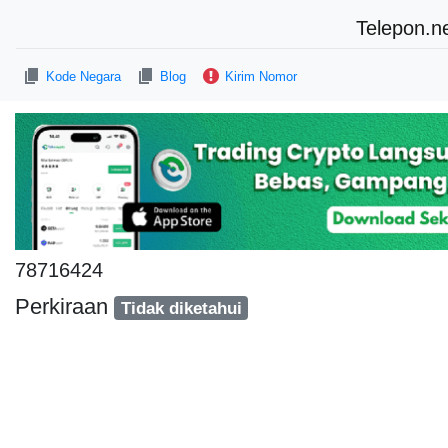
Telepon.n
Kode Negara
Blog
Kirim Nomor
78716424
Perkiraan
Tidak diketahui