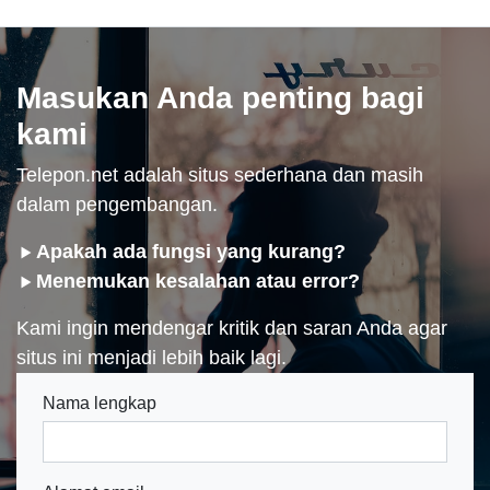
Masukan Anda penting bagi
kami
Telepon.net adalah situs sederhana dan masih
dalam pengembangan.
Apakah ada fungsi yang kurang?
Menemukan kesalahan atau error?
Kami ingin mendengar kritik dan saran Anda agar
situs ini menjadi lebih baik lagi.
Nama lengkap