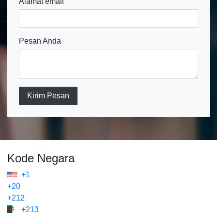
Alamat email
Pesan Anda
Kirim Pesan
Kode Negara
+1
+20
+212
+213