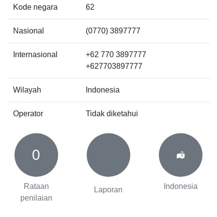
Kode negara
62
Nasional
(0770) 3897777
Internasional
+62 770 3897777
+627703897777
Wilayah
Indonesia
Operator
Tidak diketahui
0
Rataan
Indonesia
Laporan
penilaian