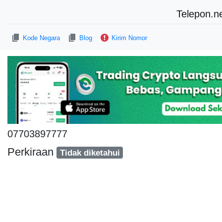
Telepon.n
Kode Negara
Blog
Kirim Nomor
07703897777
Perkiraan
Tidak diketahui