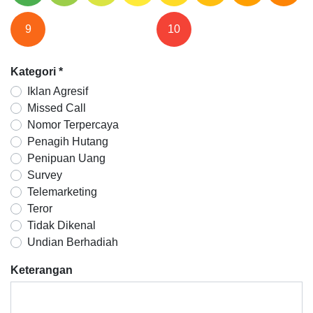
9
10
Kategori
*
Iklan Agresif
Missed Call
Nomor Terpercaya
Penagih Hutang
Penipuan Uang
Survey
Telemarketing
Teror
Tidak Dikenal
Undian Berhadiah
Keterangan