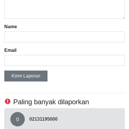
Name
Email
Kirim Laporan
Paling banyak dilaporkan
0
02131195000