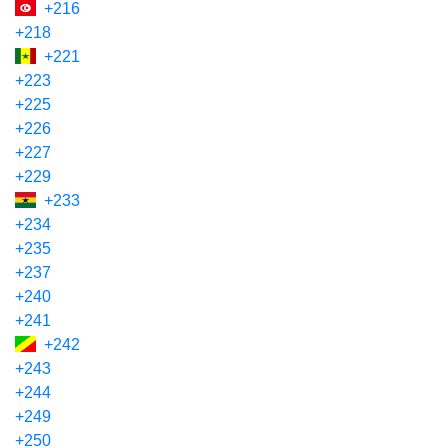
+216
+218
+221
+223
+225
+226
+227
+229
+233
+234
+235
+237
+240
+241
+242
+243
+244
+249
+250