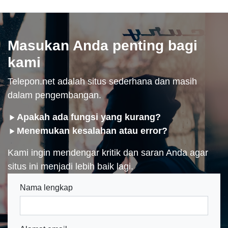
Masukan Anda penting bagi
kami
Telepon.net adalah situs sederhana dan masih
dalam pengembangan.
Apakah ada fungsi yang kurang?
Menemukan kesalahan atau error?
Kami ingin mendengar kritik dan saran Anda agar
situs ini menjadi lebih baik lagi.
Nama lengkap