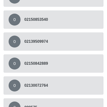
0
02150853540
0
02139509974
0
02150842889
0
02130072764