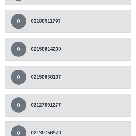
0
02180511793
0
02150814200
0
02150858197
0
02127891277
0
02130756970