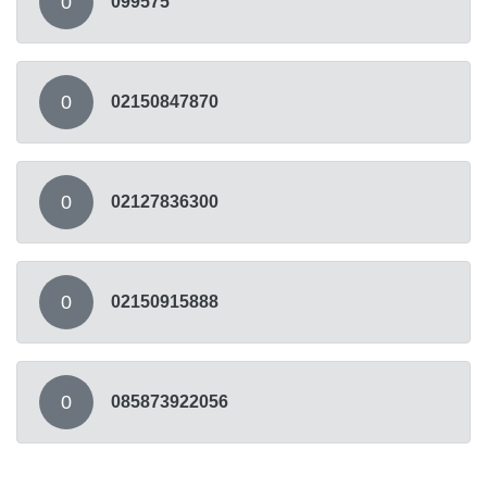
0
099575
0
02150847870
0
02127836300
0
02150915888
0
085873922056