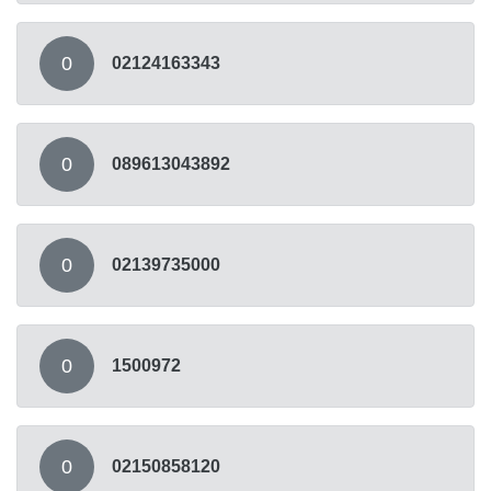
0
02124163343
0
089613043892
0
02139735000
0
1500972
0
02150858120