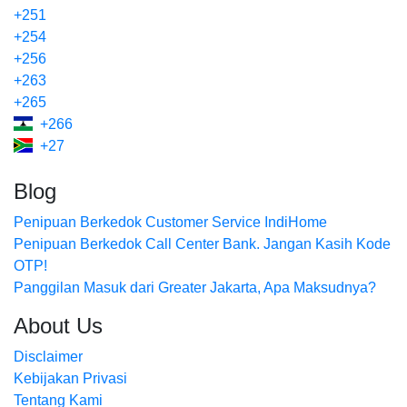
+251
+254
+256
+263
+265
+266
+27
Blog
Penipuan Berkedok Customer Service IndiHome
Penipuan Berkedok Call Center Bank. Jangan Kasih Kode
OTP!
Panggilan Masuk dari Greater Jakarta, Apa Maksudnya?
About Us
Disclaimer
Kebijakan Privasi
Tentang Kami