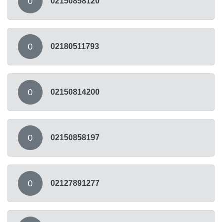
0
02150858120
0
02180511793
0
02150814200
0
02150858197
0
02127891277