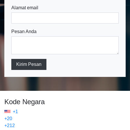
Alamat email
Pesan Anda
Kirim Pesan
Kode Negara
+1
+20
+212