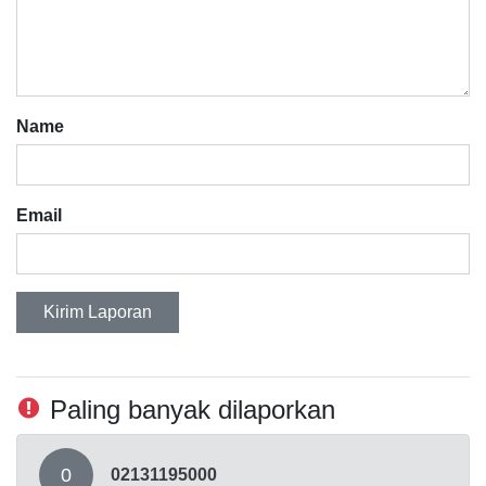
Name
Email
Kirim Laporan
Paling banyak dilaporkan
0
02131195000