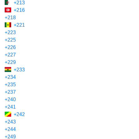
+213
+216
+218
+221
+223
+225
+226
+227
+229
+233
+234
+235
+237
+240
+241
+242
+243
+244
+249