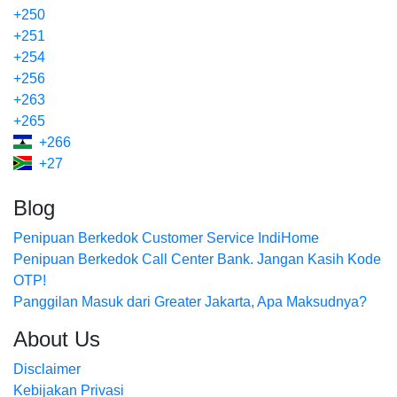
+250
+251
+254
+256
+263
+265
+266
+27
Blog
Penipuan Berkedok Customer Service IndiHome
Penipuan Berkedok Call Center Bank. Jangan Kasih Kode
OTP!
Panggilan Masuk dari Greater Jakarta, Apa Maksudnya?
About Us
Disclaimer
Kebijakan Privasi