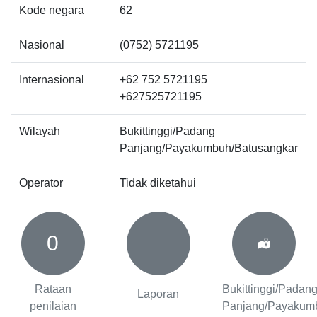
Kode negara
62
Nasional
(0752) 5721195
Internasional
+62 752 5721195
+627525721195
Wilayah
Bukittinggi/Padang
Panjang/Payakumbuh/Batusangkar
Operator
Tidak diketahui
0
Rataan
Bukittinggi/Padan
Laporan
penilaian
Panjang/Payakum