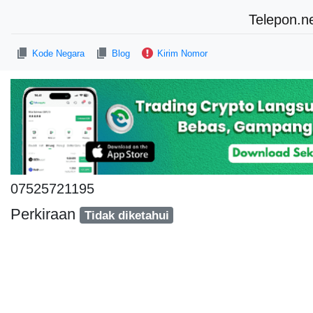
Telepon.n
Kode Negara
Blog
Kirim Nomor
07525721195
Perkiraan
Tidak diketahui