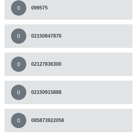
0
099575
0
02150847870
0
02127836300
0
02150915888
0
085873922056