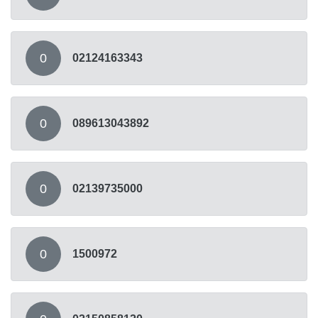
0
02124163343
0
089613043892
0
02139735000
0
1500972