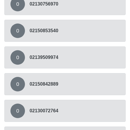
0
02130756970
0
02150853540
0
02139509974
0
02150842889
0
02130072764