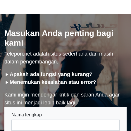
Masukan Anda penting bagi
kami
Telepon.net adalah situs sederhana dan masih
dalam pengembangan.
Apakah ada fungsi yang kurang?
Menemukan kesalahan atau error?
Kami ingin mendengar kritik dan saran Anda agar
situs ini menjadi lebih baik lagi.
Nama lengkap