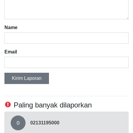
Name
Email
Kirim Laporan
Paling banyak dilaporkan
0
02131195000