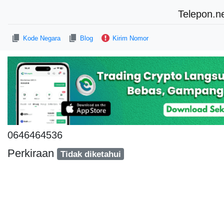
Telepon.n
Kode Negara
Blog
Kirim Nomor
0646464536
Perkiraan
Tidak diketahui