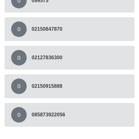
0
099575
0
02150847870
0
02127836300
0
02150915888
0
085873922056