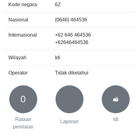
Kode negara
62
Nasional
(0646) 464536
Internasional
+62 646 464536
+62646464536
Wilayah
Idi
Operator
Tidak diketahui
0
Rataan
Idi
Laporan
penilaian