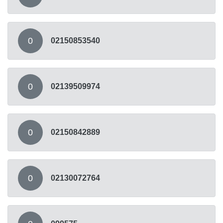
0
02150853540
0
02139509974
0
02150842889
0
02130072764