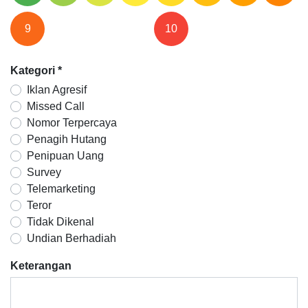
9
10
Kategori
*
Iklan Agresif
Missed Call
Nomor Terpercaya
Penagih Hutang
Penipuan Uang
Survey
Telemarketing
Teror
Tidak Dikenal
Undian Berhadiah
Keterangan