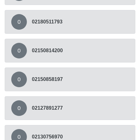
0
02180511793
0
02150814200
0
02150858197
0
02127891277
0
02130756970