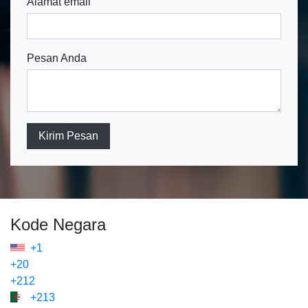
Alamat email
Pesan Anda
Kirim Pesan
Kode Negara
+1
+20
+212
+213