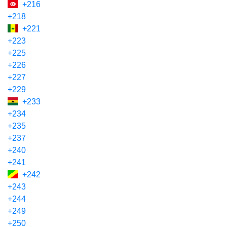
+216
+218
+221
+223
+225
+226
+227
+229
+233
+234
+235
+237
+240
+241
+242
+243
+244
+249
+250