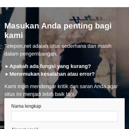
Masukan Anda penting bagi
kami
Telepon.net adalah situs sederhana dan masih
dalam pengembangan.
Apakah ada fungsi yang kurang?
Menemukan kesalahan atau error?
Kami ingin mendengar kritik dan saran Anda agar
situs ini menjadi lebih baik lagi.
Nama lengkap