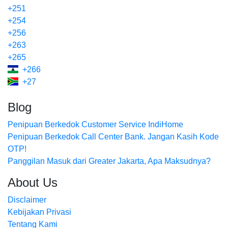
+251
+254
+256
+263
+265
+266
+27
Blog
Penipuan Berkedok Customer Service IndiHome
Penipuan Berkedok Call Center Bank. Jangan Kasih Kode
OTP!
Panggilan Masuk dari Greater Jakarta, Apa Maksudnya?
About Us
Disclaimer
Kebijakan Privasi
Tentang Kami