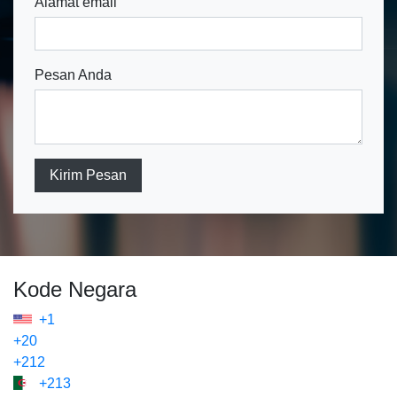
Alamat email
Pesan Anda
Kirim Pesan
Kode Negara
+1
+20
+212
+213