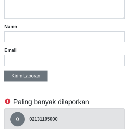
Name
Email
Kirim Laporan
Paling banyak dilaporkan
0
02131195000