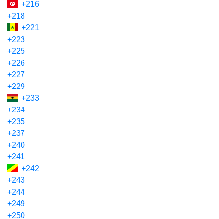
+216
+218
+221
+223
+225
+226
+227
+229
+233
+234
+235
+237
+240
+241
+242
+243
+244
+249
+250