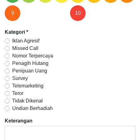
9
10
Kategori
*
Iklan Agresif
Missed Call
Nomor Terpercaya
Penagih Hutang
Penipuan Uang
Survey
Telemarketing
Teror
Tidak Dikenal
Undian Berhadiah
Keterangan