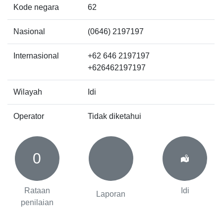
Kode negara
62
Nasional
(0646) 2197197
Internasional
+62 646 2197197
+626462197197
Wilayah
Idi
Operator
Tidak diketahui
0
Rataan
Idi
Laporan
penilaian