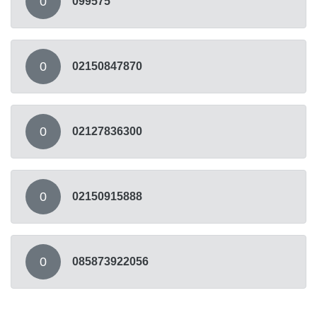
0
099575
0
02150847870
0
02127836300
0
02150915888
0
085873922056