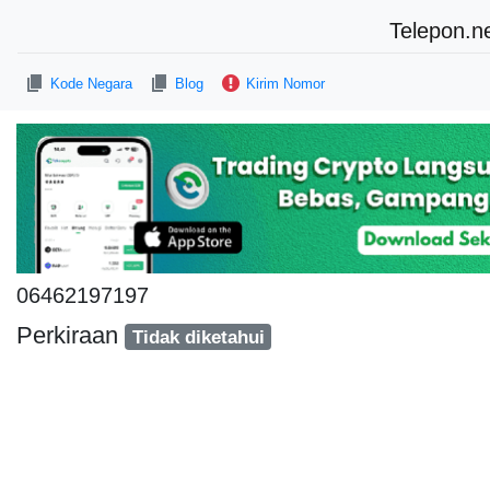
Telepon.n
Kode Negara
Blog
Kirim Nomor
06462197197
Perkiraan
Tidak diketahui