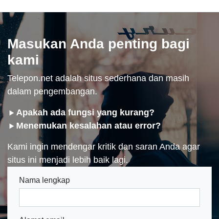
Masukan Anda penting bagi
kami
Telepon.net adalah situs sederhana dan masih
dalam pengembangan.
Apakah ada fungsi yang kurang?
Menemukan kesalahan atau error?
Kami ingin mendengar kritik dan saran Anda agar
situs ini menjadi lebih baik lagi.
Nama lengkap