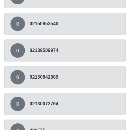
0
02150853540
0
02139509974
0
02150842889
0
02130072764