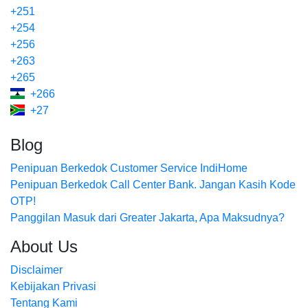
+251
+254
+256
+263
+265
+266
+27
Blog
Penipuan Berkedok Customer Service IndiHome
Penipuan Berkedok Call Center Bank. Jangan Kasih Kode
OTP!
Panggilan Masuk dari Greater Jakarta, Apa Maksudnya?
About Us
Disclaimer
Kebijakan Privasi
Tentang Kami