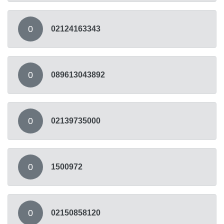
0
02124163343
0
089613043892
0
02139735000
0
1500972
0
02150858120