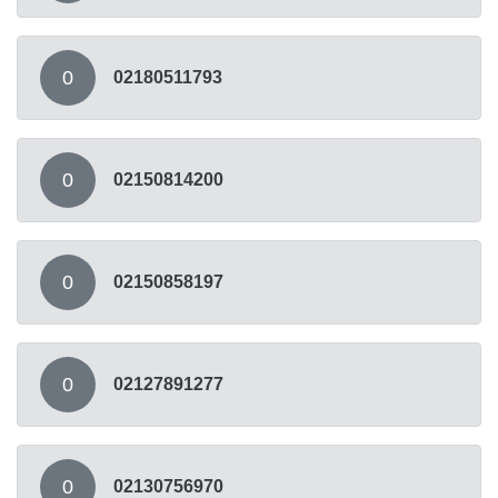
0
02180511793
0
02150814200
0
02150858197
0
02127891277
0
02130756970