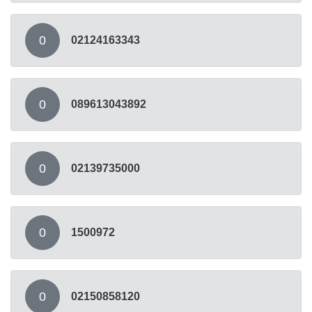
0
02124163343
0
089613043892
0
02139735000
0
1500972
0
02150858120