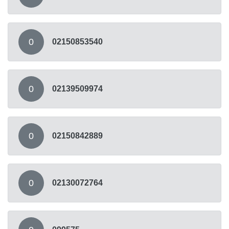
0
02150853540
0
02139509974
0
02150842889
0
02130072764