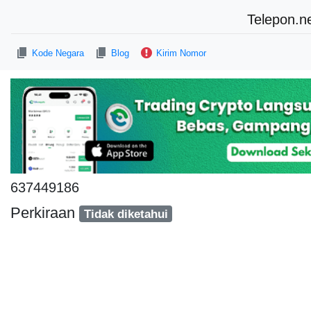
Telepon.n
Kode Negara
Blog
Kirim Nomor
637449186
Perkiraan
Tidak diketahui