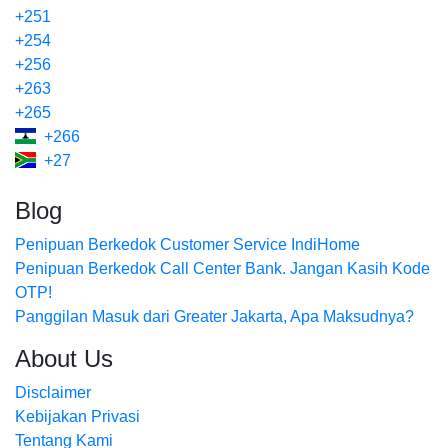
+251
+254
+256
+263
+265
+266
+27
Blog
Penipuan Berkedok Customer Service IndiHome
Penipuan Berkedok Call Center Bank. Jangan Kasih Kode
OTP!
Panggilan Masuk dari Greater Jakarta, Apa Maksudnya?
About Us
Disclaimer
Kebijakan Privasi
Tentang Kami