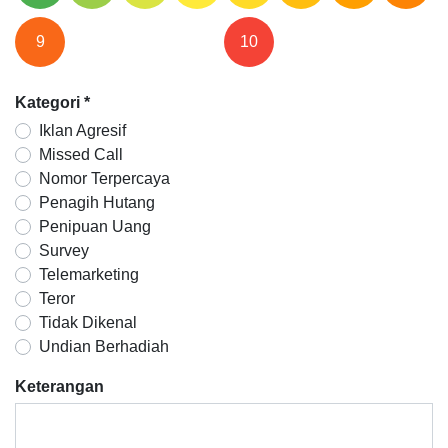
9
10
Kategori
*
Iklan Agresif
Missed Call
Nomor Terpercaya
Penagih Hutang
Penipuan Uang
Survey
Telemarketing
Teror
Tidak Dikenal
Undian Berhadiah
Keterangan