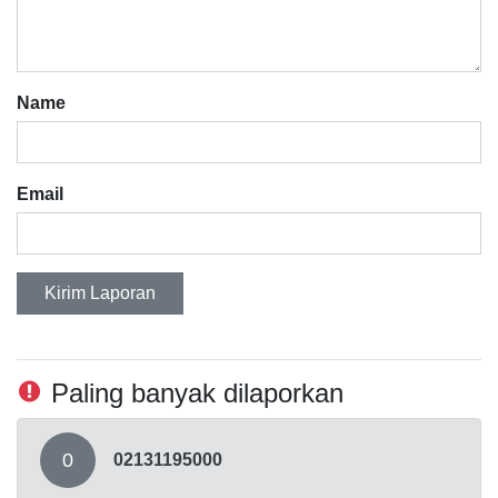
Name
Email
Kirim Laporan
Paling banyak dilaporkan
0
02131195000