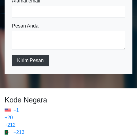
Alamat email
Pesan Anda
Kirim Pesan
Kode Negara
+1
+20
+212
+213