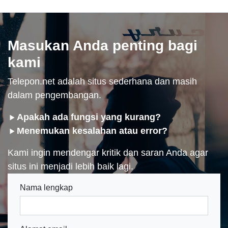
Masukan Anda penting bagi
kami
Telepon.net adalah situs sederhana dan masih
dalam pengembangan.
Apakah ada fungsi yang kurang?
Menemukan kesalahan atau error?
Kami ingin mendengar kritik dan saran Anda agar
situs ini menjadi lebih baik lagi.
Nama lengkap