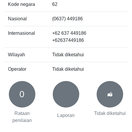
Kode negara
62
Nasional
(0637) 449186
Internasional
+62 637 449186
+62637449186
Wilayah
Tidak diketahui
Operator
Tidak diketahui
0
Rataan
Tidak diketahui
Laporan
penilaian