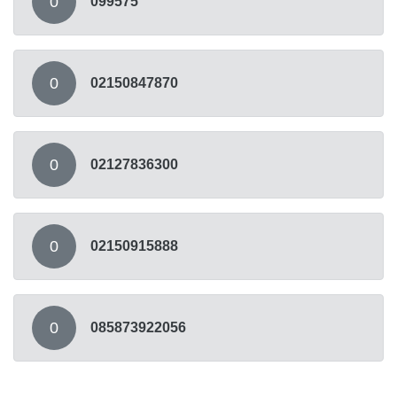
0
099575
0
02150847870
0
02127836300
0
02150915888
0
085873922056