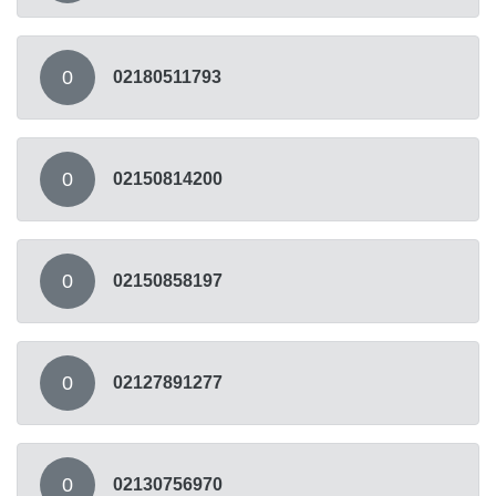
0
02180511793
0
02150814200
0
02150858197
0
02127891277
0
02130756970