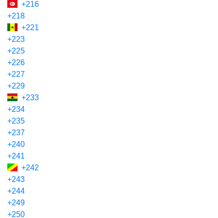
+216
+218
+221
+223
+225
+226
+227
+229
+233
+234
+235
+237
+240
+241
+242
+243
+244
+249
+250