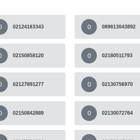
0
0
02124163343
089613043892
0
0
02150858120
02180511793
0
0
02127891277
02130756970
0
0
02150842889
02130072764