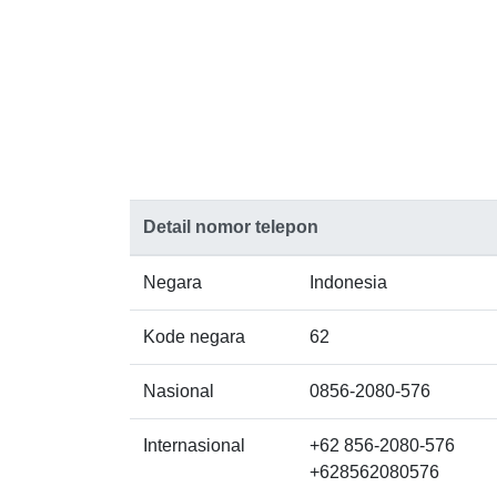
Detail nomor telepon
Negara
Indonesia
Kode negara
62
Nasional
0856-2080-576
Internasional
+62 856-2080-576
+628562080576