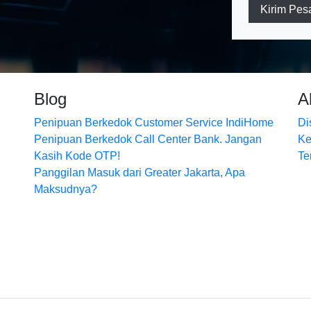
Kirim Pes
Blog
A
Penipuan Berkedok Customer Service IndiHome
Di
Penipuan Berkedok Call Center Bank. Jangan
Ke
Kasih Kode OTP!
Te
Panggilan Masuk dari Greater Jakarta, Apa
Maksudnya?