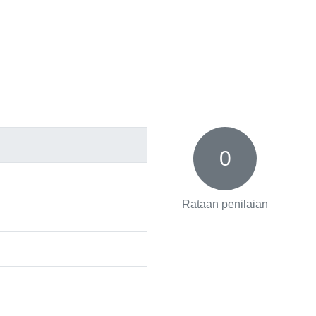
0
Rataan penilaian