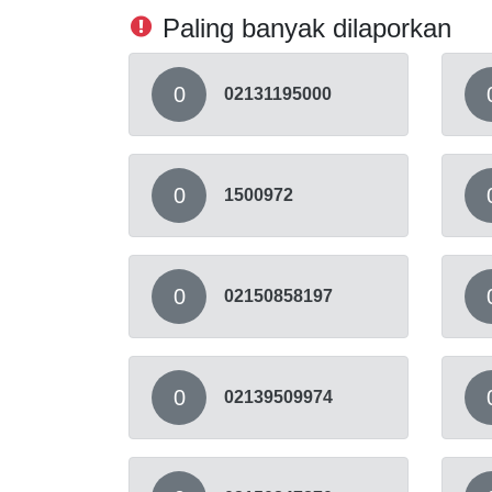
Paling banyak dilaporkan
0
02131195000
0
1500972
0
02150858197
0
02139509974