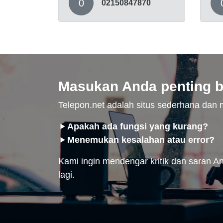
0
02150847870
Masukan Anda penting b
Telepon.net adalah situs sederhana da
Apakah ada fungsi yang kurang?
Menemukan kesalahan atau error?
Kami ingin mendengar kritik dan saran And
lagi.