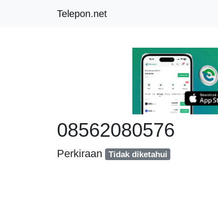
Telepon.net
08562080576
Perkiraan
Tidak diketahui