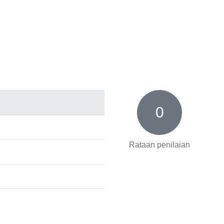
0
Rataan penilaian