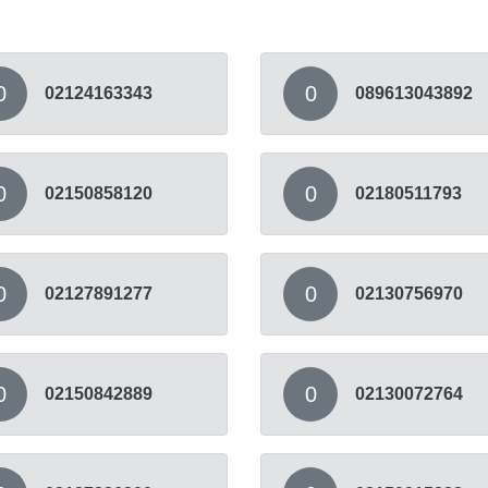
0
0
02124163343
089613043892
0
0
02150858120
02180511793
0
0
02127891277
02130756970
0
0
02150842889
02130072764