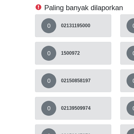
Paling banyak dilaporkan
0
02131195000
0
1500972
0
02150858197
0
02139509974