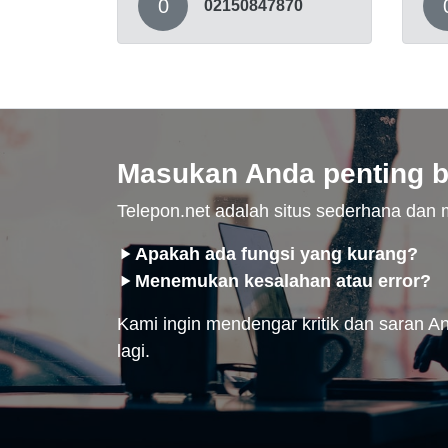
0
02150847870
Masukan Anda penting b
Telepon.net adalah situs sederhana da
Apakah ada fungsi yang kurang?
Menemukan kesalahan atau error?
Kami ingin mendengar kritik dan saran And
lagi.