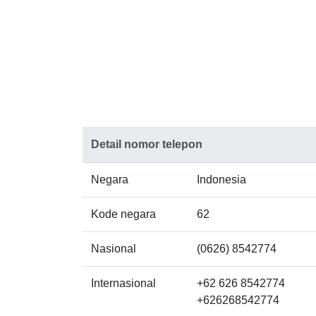
Detail nomor telepon
Negara
Indonesia
Kode negara
62
Nasional
(0626) 8542774
Internasional
+62 626 8542774
+626268542774