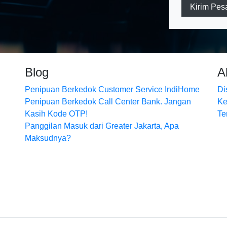
Kirim Pes
Blog
A
Penipuan Berkedok Customer Service IndiHome
Di
Penipuan Berkedok Call Center Bank. Jangan
Ke
Kasih Kode OTP!
Te
Panggilan Masuk dari Greater Jakarta, Apa
Maksudnya?