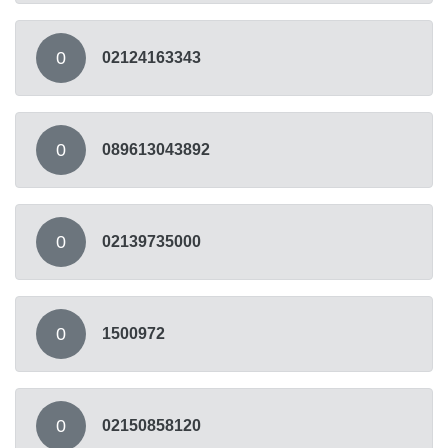
0
02124163343
0
089613043892
0
02139735000
0
1500972
0
02150858120