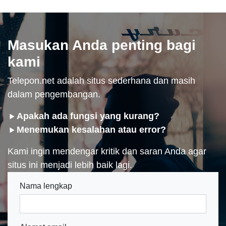
Masukan Anda penting bagi
kami
Telepon.net adalah situs sederhana dan masih
dalam pengembangan.
Apakah ada fungsi yang kurang?
Menemukan kesalahan atau error?
Kami ingin mendengar kritik dan saran Anda agar
situs ini menjadi lebih baik lagi.
Nama lengkap