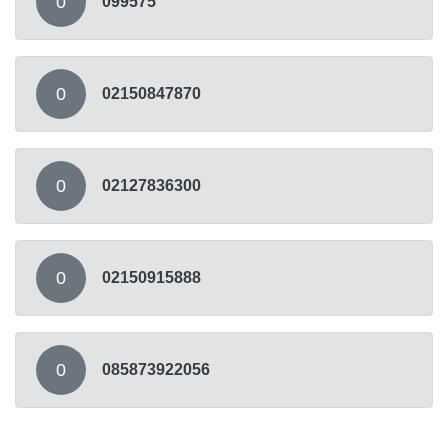
0
099575
0
02150847870
0
02127836300
0
02150915888
0
085873922056