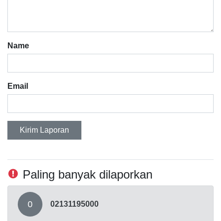
Name
Email
Kirim Laporan
Paling banyak dilaporkan
0
02131195000