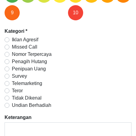
9
10
Kategori
*
Iklan Agresif
Missed Call
Nomor Terpercaya
Penagih Hutang
Penipuan Uang
Survey
Telemarketing
Teror
Tidak Dikenal
Undian Berhadiah
Keterangan