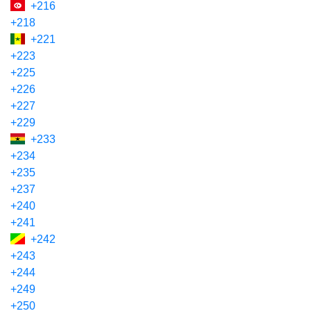
+216
+218
+221
+223
+225
+226
+227
+229
+233
+234
+235
+237
+240
+241
+242
+243
+244
+249
+250