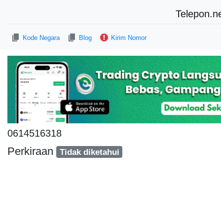
Telepon.n
Kode Negara
Blog
Kirim Nomor
0614516318
Perkiraan
Tidak diketahui