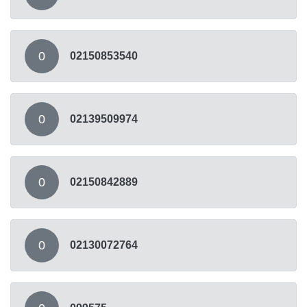
0
02150853540
0
02139509974
0
02150842889
0
02130072764