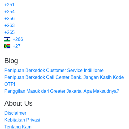
+251
+254
+256
+263
+265
+266
+27
Blog
Penipuan Berkedok Customer Service IndiHome
Penipuan Berkedok Call Center Bank. Jangan Kasih Kode
OTP!
Panggilan Masuk dari Greater Jakarta, Apa Maksudnya?
About Us
Disclaimer
Kebijakan Privasi
Tentang Kami