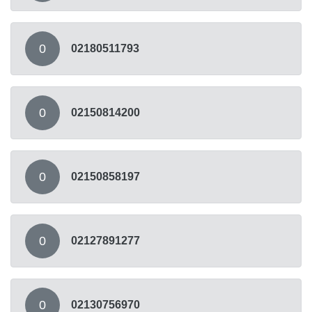
0
02180511793
0
02150814200
0
02150858197
0
02127891277
0
02130756970