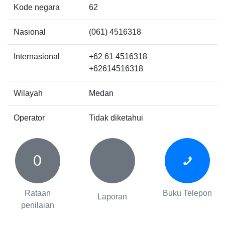
Kode negara
62
Nasional
(061) 4516318
Internasional
+62 61 4516318
+62614516318
Wilayah
Medan
Operator
Tidak diketahui
0
Rataan
Buku Telepon
Laporan
penilaian