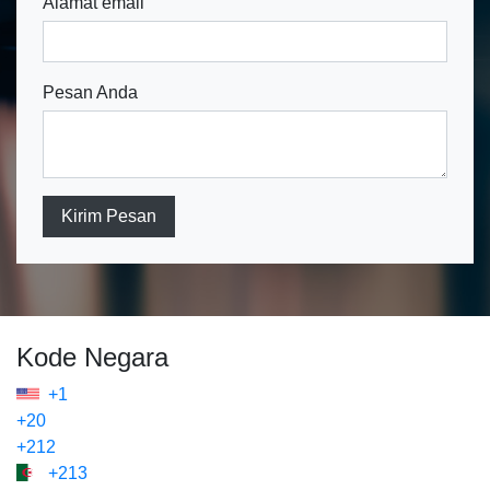
Alamat email
Pesan Anda
Kirim Pesan
Kode Negara
+1
+20
+212
+213