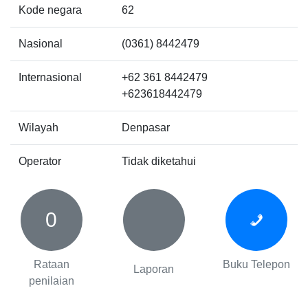
Kode negara
62
Nasional
(0361) 8442479
Internasional
+62 361 8442479
+623618442479
Wilayah
Denpasar
Operator
Tidak diketahui
0
Rataan
Buku Telepon
Laporan
penilaian