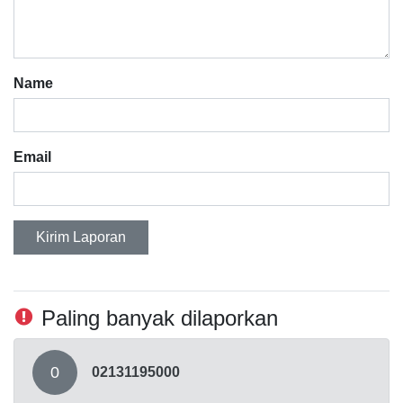
Name
Email
Kirim Laporan
Paling banyak dilaporkan
0
02131195000