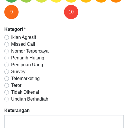
9
10
Kategori
*
Iklan Agresif
Missed Call
Nomor Terpercaya
Penagih Hutang
Penipuan Uang
Survey
Telemarketing
Teror
Tidak Dikenal
Undian Berhadiah
Keterangan