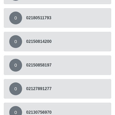
0
02180511793
0
02150814200
0
02150858197
0
02127891277
0
02130756970