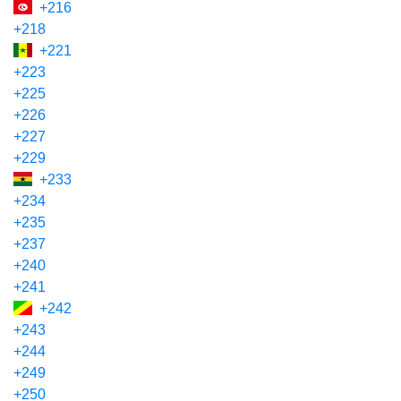
+216
+218
+221
+223
+225
+226
+227
+229
+233
+234
+235
+237
+240
+241
+242
+243
+244
+249
+250