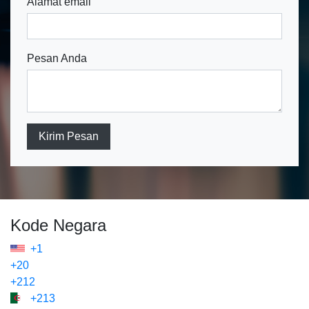
Alamat email
Pesan Anda
Kirim Pesan
Kode Negara
+1
+20
+212
+213