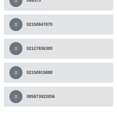
0
099575
0
02150847870
0
02127836300
0
02150915888
0
085873922056