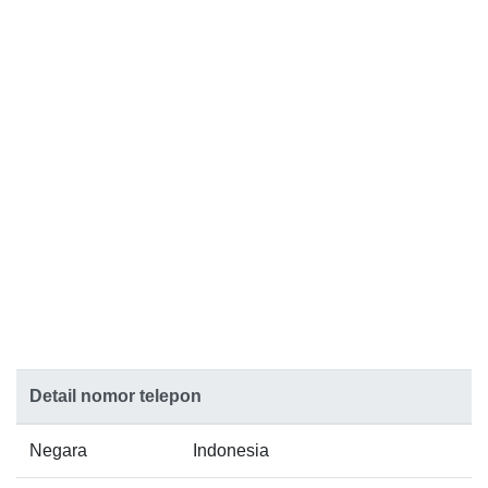
Detail nomor telepon
Negara
Indonesia