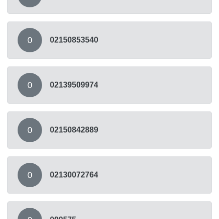
0
02150853540
0
02139509974
0
02150842889
0
02130072764