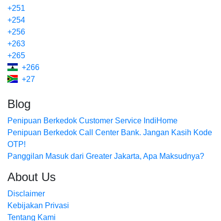
+251
+254
+256
+263
+265
+266
+27
Blog
Penipuan Berkedok Customer Service IndiHome
Penipuan Berkedok Call Center Bank. Jangan Kasih Kode
OTP!
Panggilan Masuk dari Greater Jakarta, Apa Maksudnya?
About Us
Disclaimer
Kebijakan Privasi
Tentang Kami