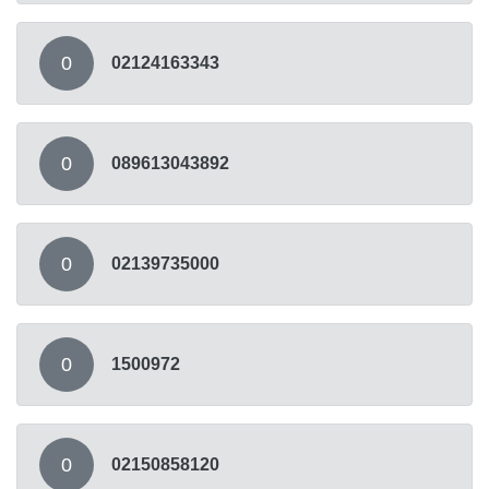
0
02124163343
0
089613043892
0
02139735000
0
1500972
0
02150858120