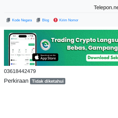
Telepon.n
Kode Negara
Blog
Kirim Nomor
03618442479
Perkiraan
Tidak diketahui