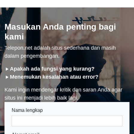
Masukan Anda penting bagi
kami
Telepon.net adalah situs sederhana dan masih
dalam pengembangan.
Apakah ada fungsi yang kurang?
Menemukan kesalahan atau error?
Kami ingin mendengar kritik dan saran Anda agar
situs ini menjadi lebih baik lagi.
Nama lengkap