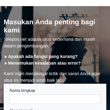
Masukan Anda penting bagi
kami
Telepon.net adalah situs sederhana dan masih
dalam pengembangan.
Apakah ada fungsi yang kurang?
Menemukan kesalahan atau error?
Kami ingin mendengar kritik dan saran Anda agar
situs ini menjadi lebih baik lagi.
Nama lengkap