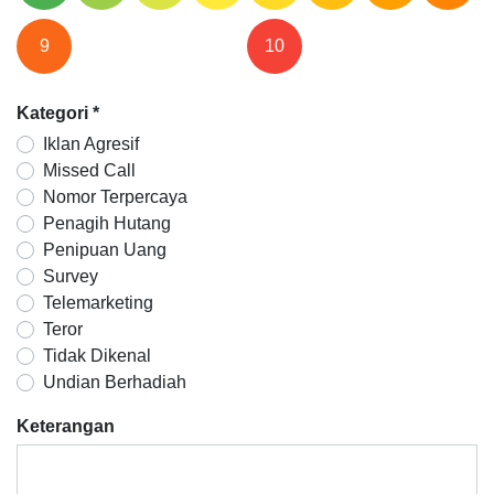
9
10
Kategori
*
Iklan Agresif
Missed Call
Nomor Terpercaya
Penagih Hutang
Penipuan Uang
Survey
Telemarketing
Teror
Tidak Dikenal
Undian Berhadiah
Keterangan