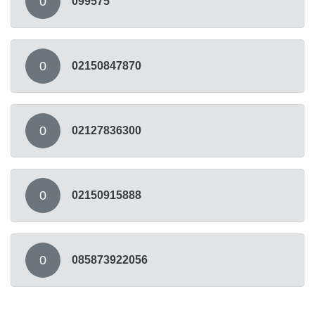
0
099575
0
02150847870
0
02127836300
0
02150915888
0
085873922056