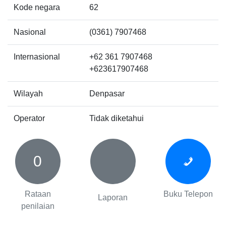
Kode negara
62
Nasional
(0361) 7907468
Internasional
+62 361 7907468
+623617907468
Wilayah
Denpasar
Operator
Tidak diketahui
0
Rataan
Buku Telepon
Laporan
penilaian