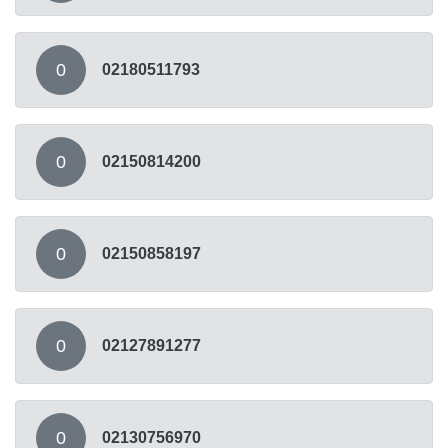
0
02180511793
0
02150814200
0
02150858197
0
02127891277
0
02130756970