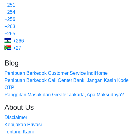
+251
+254
+256
+263
+265
+266
+27
Blog
Penipuan Berkedok Customer Service IndiHome
Penipuan Berkedok Call Center Bank. Jangan Kasih Kode
OTP!
Panggilan Masuk dari Greater Jakarta, Apa Maksudnya?
About Us
Disclaimer
Kebijakan Privasi
Tentang Kami