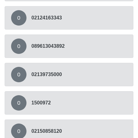
0
02124163343
0
089613043892
0
02139735000
0
1500972
0
02150858120