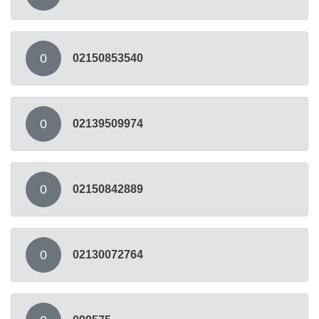
0
02150853540
0
02139509974
0
02150842889
0
02130072764