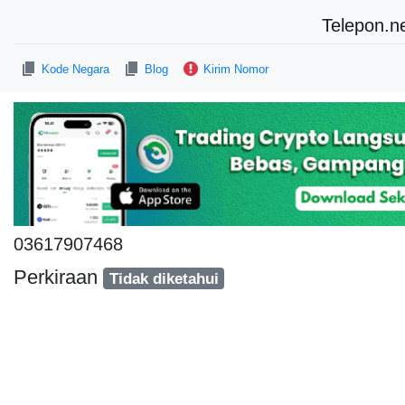
Telepon.n
Kode Negara
Blog
Kirim Nomor
03617907468
Perkiraan
Tidak diketahui