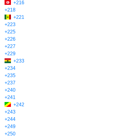
+216
+218
+221
+223
+225
+226
+227
+229
+233
+234
+235
+237
+240
+241
+242
+243
+244
+249
+250