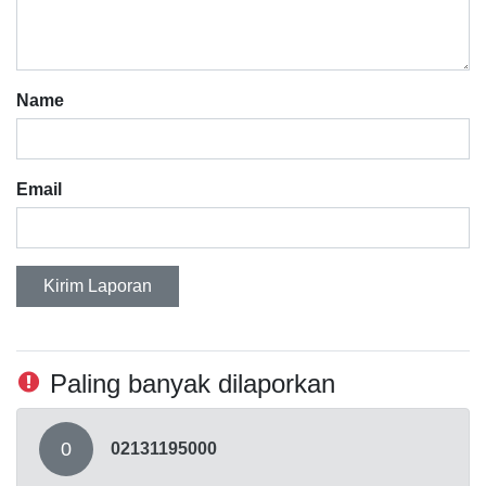
Name
Email
Kirim Laporan
Paling banyak dilaporkan
0
02131195000