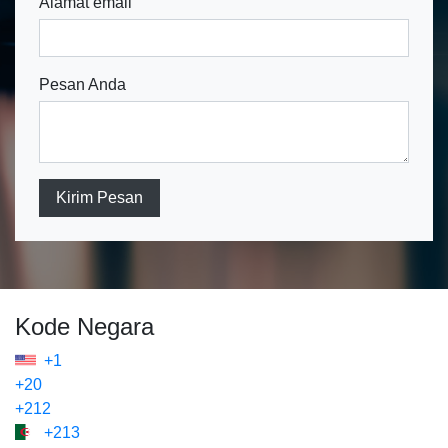
Alamat email
Pesan Anda
Kirim Pesan
Kode Negara
+1
+20
+212
+213