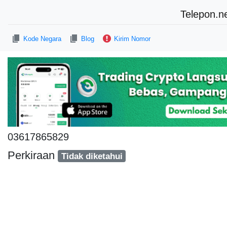
Telepon.n
Kode Negara
Blog
Kirim Nomor
03617865829
Perkiraan
Tidak diketahui