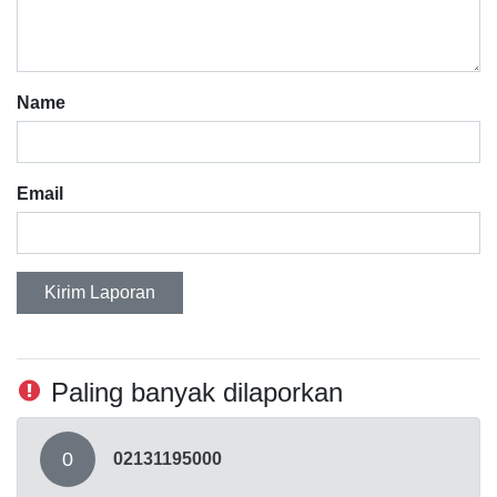
Name
Email
Kirim Laporan
Paling banyak dilaporkan
0
02131195000