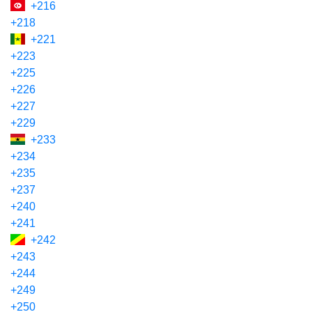
+216
+218
+221
+223
+225
+226
+227
+229
+233
+234
+235
+237
+240
+241
+242
+243
+244
+249
+250