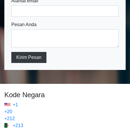
Alamat email
Pesan Anda
Kirim Pesan
Kode Negara
+1
+20
+212
+213