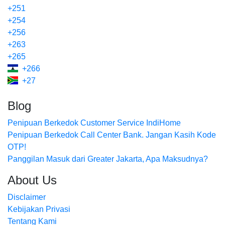
+251
+254
+256
+263
+265
+266
+27
Blog
Penipuan Berkedok Customer Service IndiHome
Penipuan Berkedok Call Center Bank. Jangan Kasih Kode
OTP!
Panggilan Masuk dari Greater Jakarta, Apa Maksudnya?
About Us
Disclaimer
Kebijakan Privasi
Tentang Kami