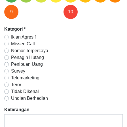
9
10
Kategori
*
Iklan Agresif
Missed Call
Nomor Terpercaya
Penagih Hutang
Penipuan Uang
Survey
Telemarketing
Teror
Tidak Dikenal
Undian Berhadiah
Keterangan