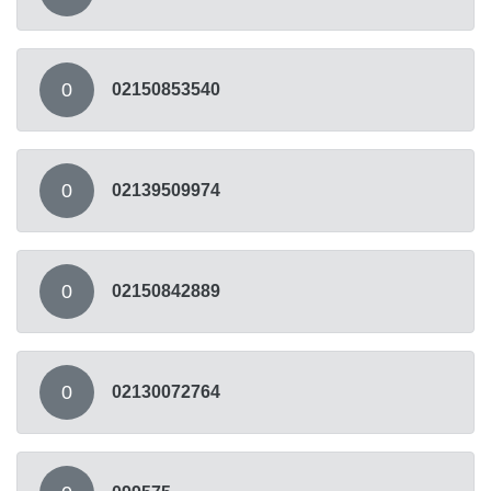
0
02150853540
0
02139509974
0
02150842889
0
02130072764