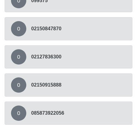
0
099575
0
02150847870
0
02127836300
0
02150915888
0
085873922056