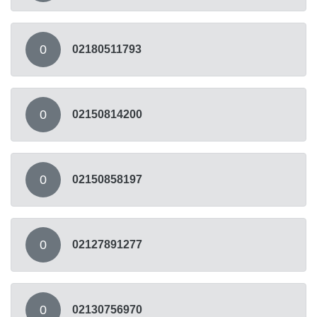
0
02180511793
0
02150814200
0
02150858197
0
02127891277
0
02130756970