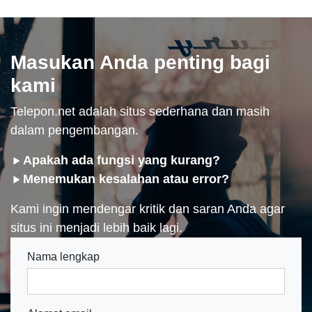
Masukan Anda penting bagi
kami
Telepon.net adalah situs sederhana dan masih
dalam pengembangan.
Apakah ada fungsi yang kurang?
Menemukan kesalahan atau error?
Kami ingin mendengar kritik dan saran Anda agar
situs ini menjadi lebih baik lagi.
Nama lengkap