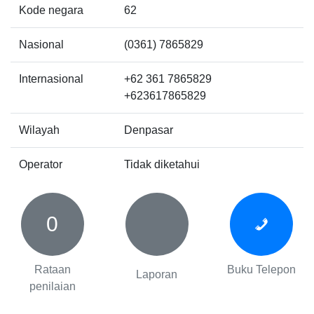
Kode negara
62
Nasional
(0361) 7865829
Internasional
+62 361 7865829
+623617865829
Wilayah
Denpasar
Operator
Tidak diketahui
0
Rataan
Buku Telepon
Laporan
penilaian