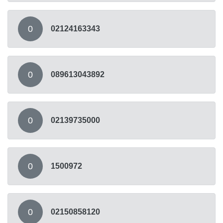
0
02124163343
0
089613043892
0
02139735000
0
1500972
0
02150858120