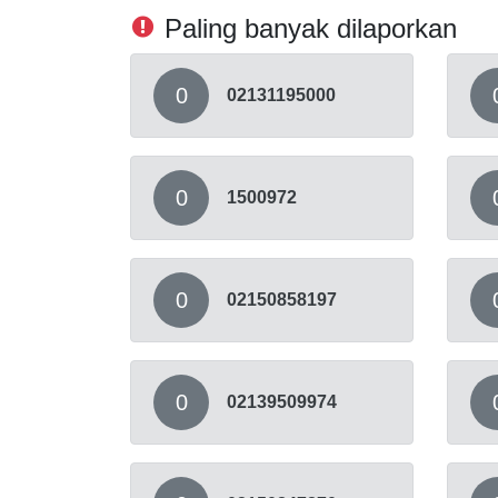
Paling banyak dilaporkan
0
02131195000
0
1500972
0
02150858197
0
02139509974