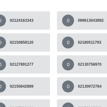
0
0
02124163343
089613043892
0
0
02150858120
02180511793
0
0
02127891277
02130756970
0
0
02150842889
02130072764