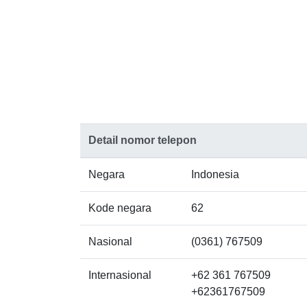
Detail nomor telepon
Negara
Indonesia
Kode negara
62
Nasional
(0361) 767509
Internasional
+62 361 767509
+62361767509