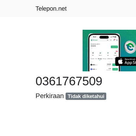
Telepon.net
0361767509
Perkiraan
Tidak diketahui