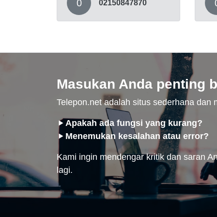
0
02150847870
Masukan Anda penting b
Telepon.net adalah situs sederhana da
Apakah ada fungsi yang kurang?
Menemukan kesalahan atau error?
Kami ingin mendengar kritik dan saran And
lagi.