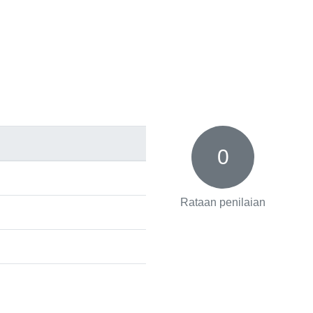
0
Rataan penilaian