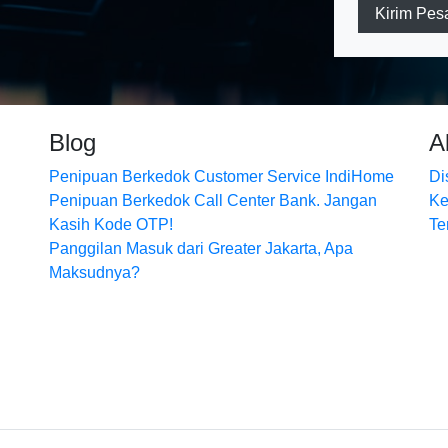
Kirim Pes
Blog
A
Penipuan Berkedok Customer Service IndiHome
Di
Penipuan Berkedok Call Center Bank. Jangan
Ke
Kasih Kode OTP!
Te
Panggilan Masuk dari Greater Jakarta, Apa
Maksudnya?