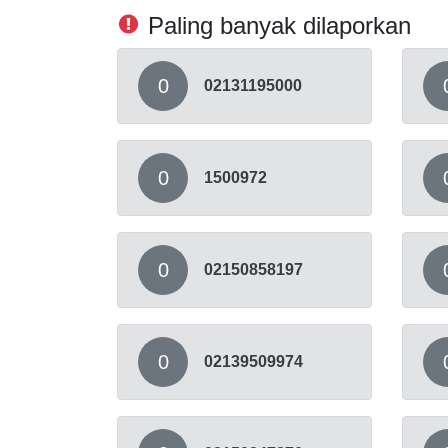
Paling banyak dilaporkan
0
02131195000
0
1500972
0
02150858197
0
02139509974