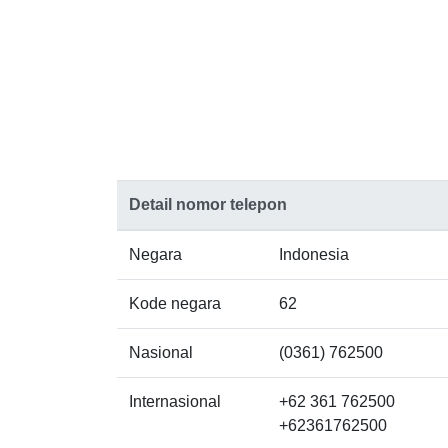
Detail nomor telepon
Negara
Indonesia
Kode negara
62
Nasional
(0361) 762500
Internasional
+62 361 762500
+62361762500