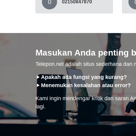
0
02150847870
Masukan Anda penting b
Telepon.net adalah situs sederhana da
Apakah ada fungsi yang kurang?
Menemukan kesalahan atau error?
Kami ingin mendengar kritik dan saran And
lagi.