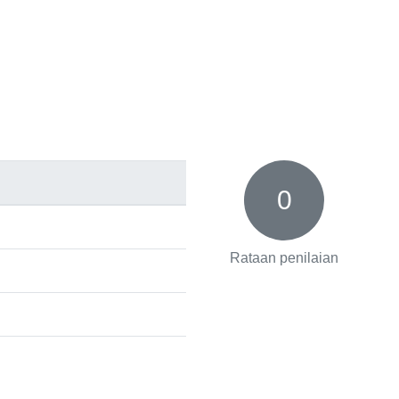
0
Rataan penilaian