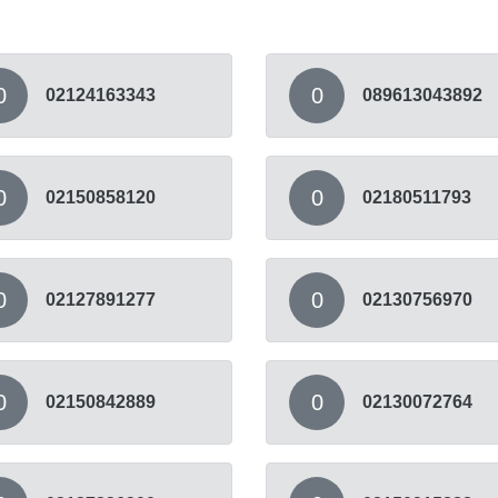
0
0
02124163343
089613043892
0
0
02150858120
02180511793
0
0
02127891277
02130756970
0
0
02150842889
02130072764