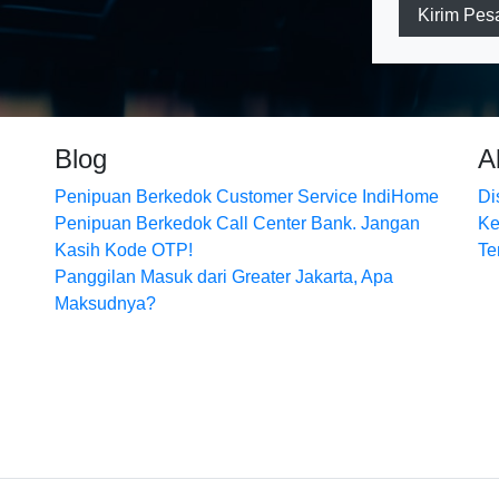
Kirim Pes
Blog
A
Penipuan Berkedok Customer Service IndiHome
Di
Penipuan Berkedok Call Center Bank. Jangan
Ke
Kasih Kode OTP!
Te
Panggilan Masuk dari Greater Jakarta, Apa
Maksudnya?