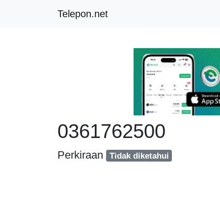
Telepon.net
0361762500
Perkiraan
Tidak diketahui