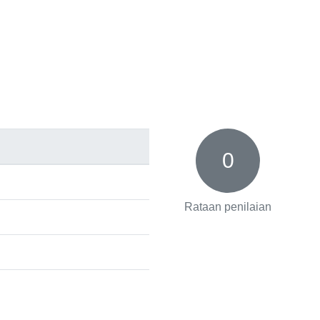
0
Rataan penilaian