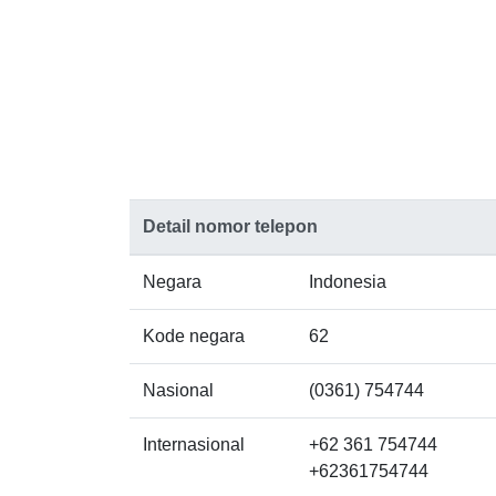
Detail nomor telepon
Negara
Indonesia
Kode negara
62
Nasional
(0361) 754744
Internasional
+62 361 754744
+62361754744