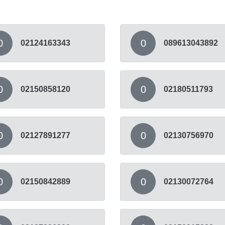
0
0
02124163343
089613043892
0
0
02150858120
02180511793
0
0
02127891277
02130756970
0
0
02150842889
02130072764