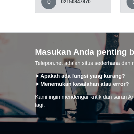
0
02150847870
Masukan Anda penting b
Telepon.net adalah situs sederhana da
Apakah ada fungsi yang kurang?
Menemukan kesalahan atau error?
Kami ingin mendengar kritik dan saran And
lagi.