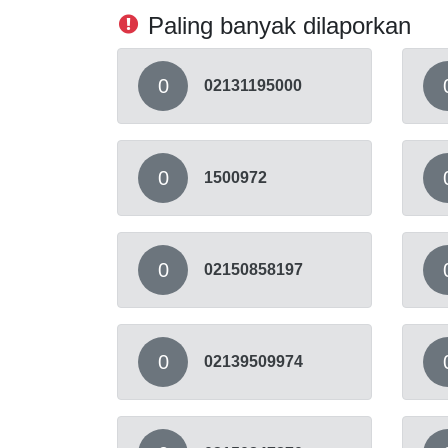
Paling banyak dilaporkan
0
02131195000
0
1500972
0
02150858197
0
02139509974