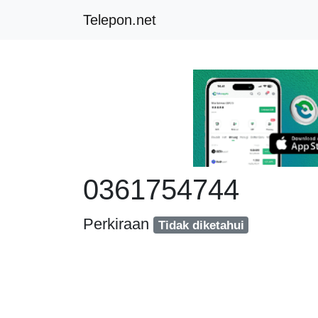
Telepon.net
0361754744
Perkiraan
Tidak diketahui