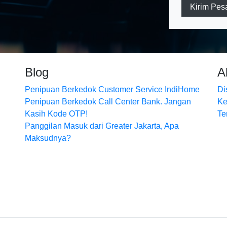
Kirim Pes
Blog
A
Penipuan Berkedok Customer Service IndiHome
Di
Penipuan Berkedok Call Center Bank. Jangan
Ke
Kasih Kode OTP!
Te
Panggilan Masuk dari Greater Jakarta, Apa
Maksudnya?