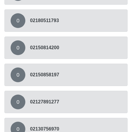
0
02180511793
0
02150814200
0
02150858197
0
02127891277
0
02130756970