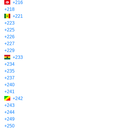
+216
+218
+221
+223
+225
+226
+227
+229
+233
+234
+235
+237
+240
+241
+242
+243
+244
+249
+250