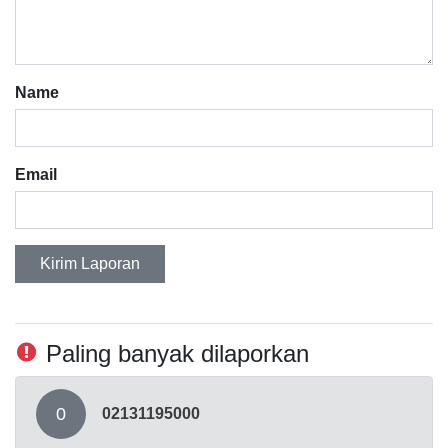
Name
Email
Kirim Laporan
Paling banyak dilaporkan
0
02131195000