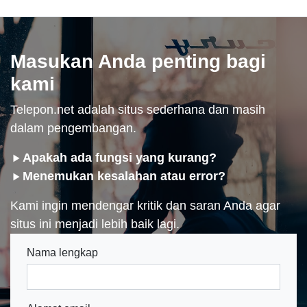
Masukan Anda penting bagi
kami
Telepon.net adalah situs sederhana dan masih
dalam pengembangan.
Apakah ada fungsi yang kurang?
Menemukan kesalahan atau error?
Kami ingin mendengar kritik dan saran Anda agar
situs ini menjadi lebih baik lagi.
Nama lengkap