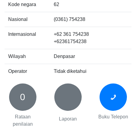
Kode negara
62
Nasional
(0361) 754238
Internasional
+62 361 754238
+62361754238
Wilayah
Denpasar
Operator
Tidak diketahui
0
Rataan
Buku Telepon
Laporan
penilaian