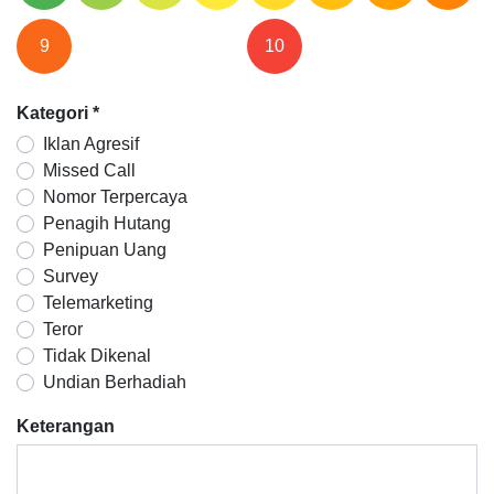
9
10
Kategori
*
Iklan Agresif
Missed Call
Nomor Terpercaya
Penagih Hutang
Penipuan Uang
Survey
Telemarketing
Teror
Tidak Dikenal
Undian Berhadiah
Keterangan