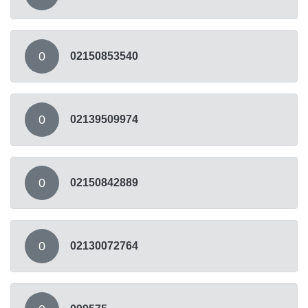
0
02150853540
0
02139509974
0
02150842889
0
02130072764