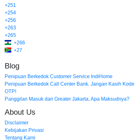
+251
+254
+256
+263
+265
+266
+27
Blog
Penipuan Berkedok Customer Service IndiHome
Penipuan Berkedok Call Center Bank. Jangan Kasih Kode
OTP!
Panggilan Masuk dari Greater Jakarta, Apa Maksudnya?
About Us
Disclaimer
Kebijakan Privasi
Tentang Kami