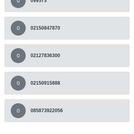
0
099575
0
02150847870
0
02127836300
0
02150915888
0
085873922056