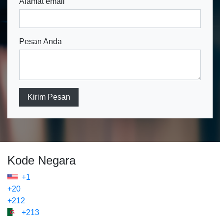
Alamat email
Pesan Anda
Kirim Pesan
Kode Negara
+1
+20
+212
+213