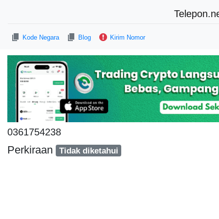
Telepon.n
Kode Negara
Blog
Kirim Nomor
0361754238
Perkiraan
Tidak diketahui