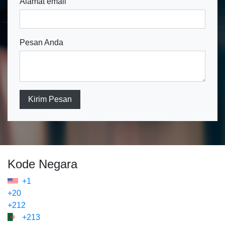
Alamat email
Pesan Anda
Kirim Pesan
Kode Negara
+1
+20
+212
+213