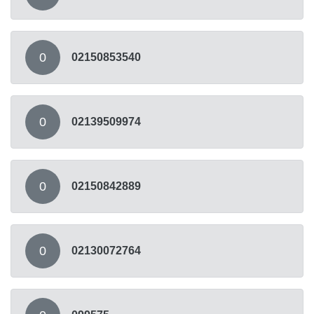
0
02150853540
0
02139509974
0
02150842889
0
02130072764