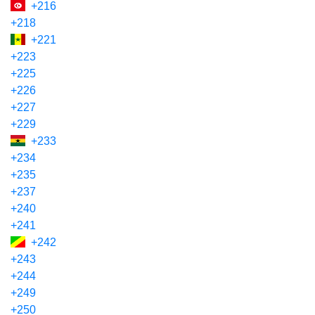
+216
+218
+221
+223
+225
+226
+227
+229
+233
+234
+235
+237
+240
+241
+242
+243
+244
+249
+250