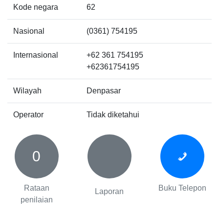
Kode negara
62
Nasional
(0361) 754195
Internasional
+62 361 754195
+62361754195
Wilayah
Denpasar
Operator
Tidak diketahui
0
Rataan
Buku Telepon
Laporan
penilaian