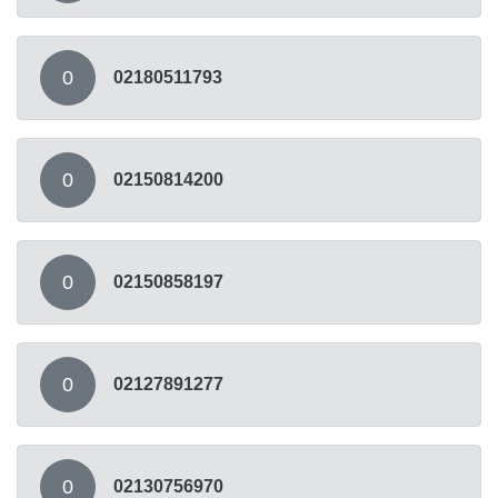
0
02180511793
0
02150814200
0
02150858197
0
02127891277
0
02130756970