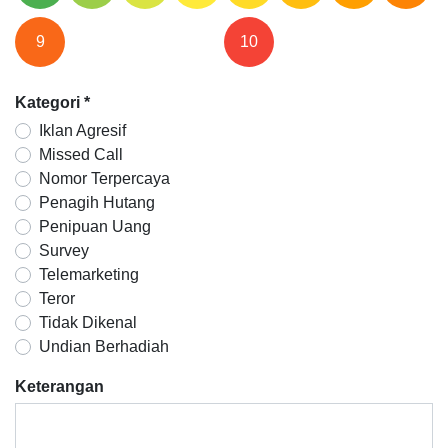
9
10
Kategori
*
Iklan Agresif
Missed Call
Nomor Terpercaya
Penagih Hutang
Penipuan Uang
Survey
Telemarketing
Teror
Tidak Dikenal
Undian Berhadiah
Keterangan