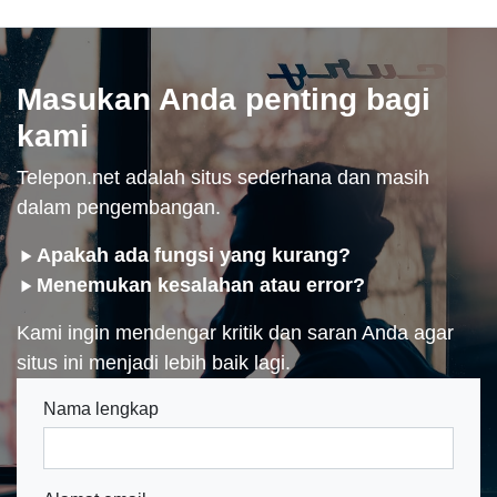
Masukan Anda penting bagi
kami
Telepon.net adalah situs sederhana dan masih
dalam pengembangan.
Apakah ada fungsi yang kurang?
Menemukan kesalahan atau error?
Kami ingin mendengar kritik dan saran Anda agar
situs ini menjadi lebih baik lagi.
Nama lengkap