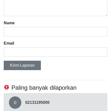
Name
Email
Kirim Laporan
Paling banyak dilaporkan
0
02131195000