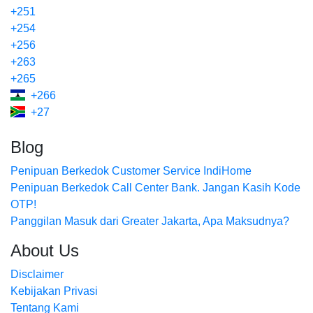
+251
+254
+256
+263
+265
+266
+27
Blog
Penipuan Berkedok Customer Service IndiHome
Penipuan Berkedok Call Center Bank. Jangan Kasih Kode
OTP!
Panggilan Masuk dari Greater Jakarta, Apa Maksudnya?
About Us
Disclaimer
Kebijakan Privasi
Tentang Kami