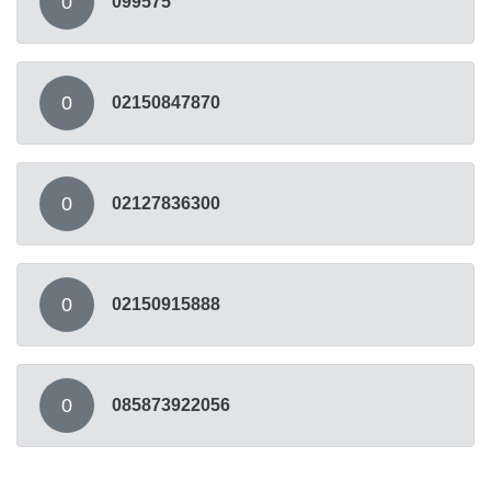
0
099575
0
02150847870
0
02127836300
0
02150915888
0
085873922056