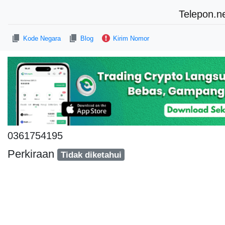
Telepon.n
Kode Negara
Blog
Kirim Nomor
0361754195
Perkiraan
Tidak diketahui