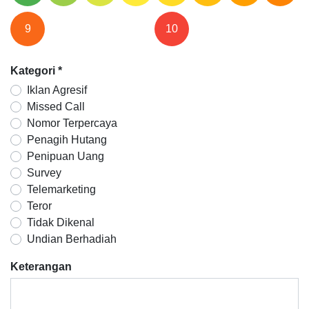
9
10
Kategori
*
Iklan Agresif
Missed Call
Nomor Terpercaya
Penagih Hutang
Penipuan Uang
Survey
Telemarketing
Teror
Tidak Dikenal
Undian Berhadiah
Keterangan