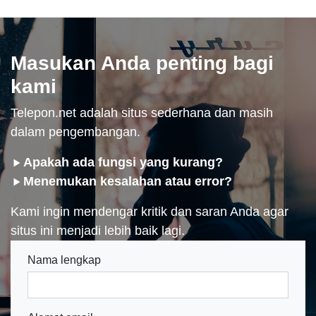
Masukan Anda penting bagi
kami
Telepon.net adalah situs sederhana dan masih
dalam pengembangan.
Apakah ada fungsi yang kurang?
Menemukan kesalahan atau error?
Kami ingin mendengar kritik dan saran Anda agar
situs ini menjadi lebih baik lagi.
Nama lengkap