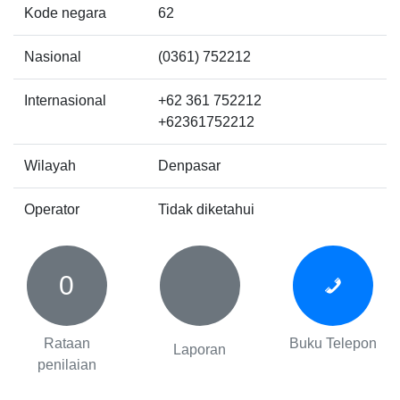
Kode negara
62
Nasional
(0361) 752212
Internasional
+62 361 752212
+62361752212
Wilayah
Denpasar
Operator
Tidak diketahui
0
Rataan
Buku Telepon
Laporan
penilaian