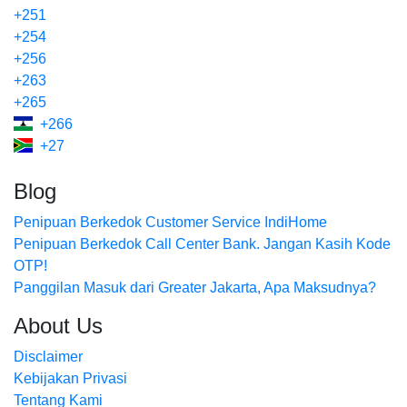
+251
+254
+256
+263
+265
+266
+27
Blog
Penipuan Berkedok Customer Service IndiHome
Penipuan Berkedok Call Center Bank. Jangan Kasih Kode
OTP!
Panggilan Masuk dari Greater Jakarta, Apa Maksudnya?
About Us
Disclaimer
Kebijakan Privasi
Tentang Kami