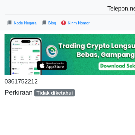
Telepon.n
Kode Negara
Blog
Kirim Nomor
0361752212
Perkiraan
Tidak diketahui