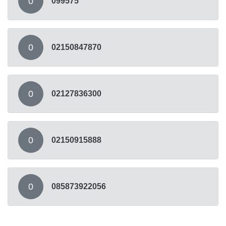
0
099575
0
02150847870
0
02127836300
0
02150915888
0
085873922056