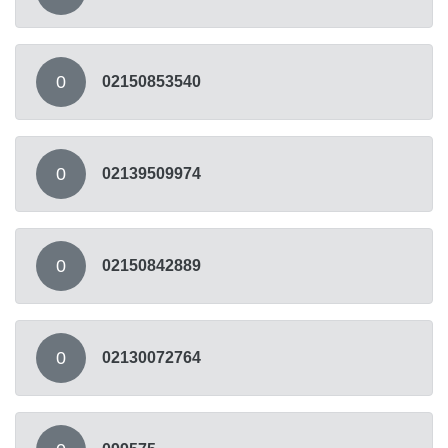
0
02150853540
0
02139509974
0
02150842889
0
02130072764