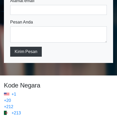
Alamat email
Pesan Anda
Kirim Pesan
Kode Negara
+1
+20
+212
+213