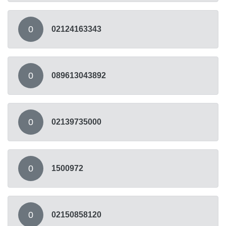
0
02124163343
0
089613043892
0
02139735000
0
1500972
0
02150858120