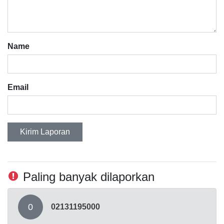
Name
Email
Kirim Laporan
Paling banyak dilaporkan
0
02131195000