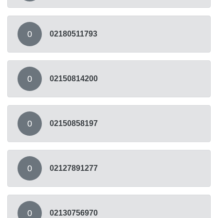
0
02180511793
0
02150814200
0
02150858197
0
02127891277
0
02130756970