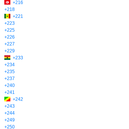
+216
+218
+221
+223
+225
+226
+227
+229
+233
+234
+235
+237
+240
+241
+242
+243
+244
+249
+250