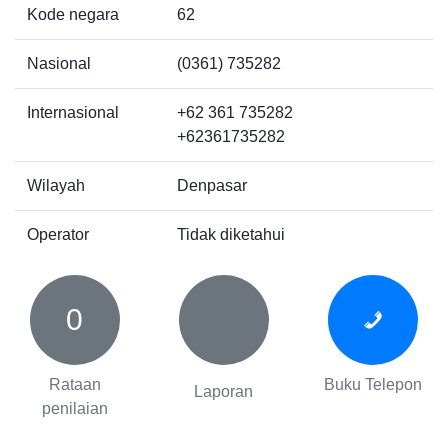
Kode negara
62
Nasional
(0361) 735282
Internasional
+62 361 735282
+62361735282
Wilayah
Denpasar
Operator
Tidak diketahui
0
Rataan
Buku Telepon
Laporan
penilaian