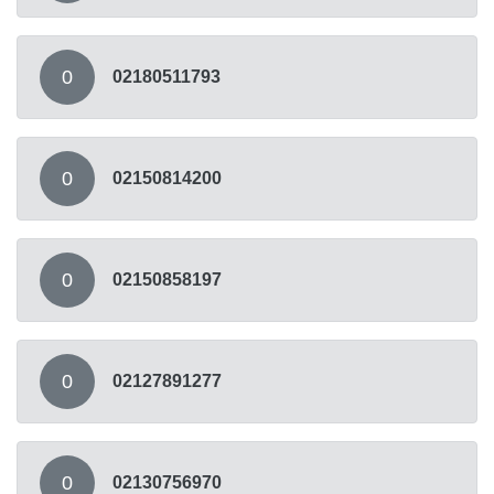
0
02180511793
0
02150814200
0
02150858197
0
02127891277
0
02130756970