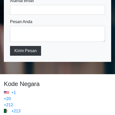
Alamat email
Pesan Anda
Kirim Pesan
Kode Negara
+1
+20
+212
+213