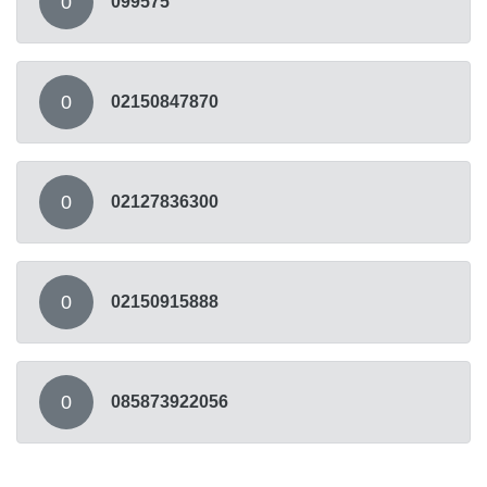
0
099575
0
02150847870
0
02127836300
0
02150915888
0
085873922056