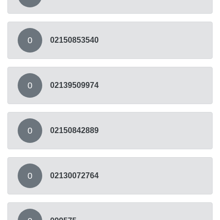
0
02150853540
0
02139509974
0
02150842889
0
02130072764