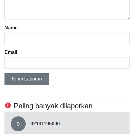
Name
Email
Kirim Laporan
Paling banyak dilaporkan
0
02131195000