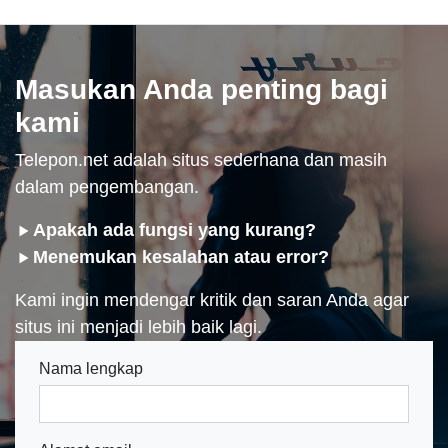
Masukan Anda penting bagi
kami
Telepon.net adalah situs sederhana dan masih
dalam pengembangan.
Apakah ada fungsi yang kurang?
Menemukan kesalahan atau error?
Kami ingin mendengar kritik dan saran Anda agar
situs ini menjadi lebih baik lagi.
Nama lengkap