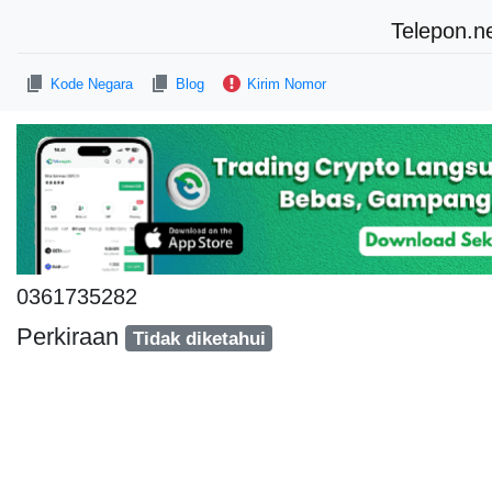
Telepon.n
Kode Negara
Blog
Kirim Nomor
0361735282
Perkiraan
Tidak diketahui