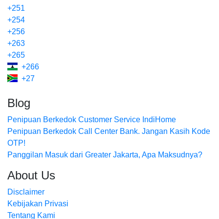
+251
+254
+256
+263
+265
+266
+27
Blog
Penipuan Berkedok Customer Service IndiHome
Penipuan Berkedok Call Center Bank. Jangan Kasih Kode
OTP!
Panggilan Masuk dari Greater Jakarta, Apa Maksudnya?
About Us
Disclaimer
Kebijakan Privasi
Tentang Kami