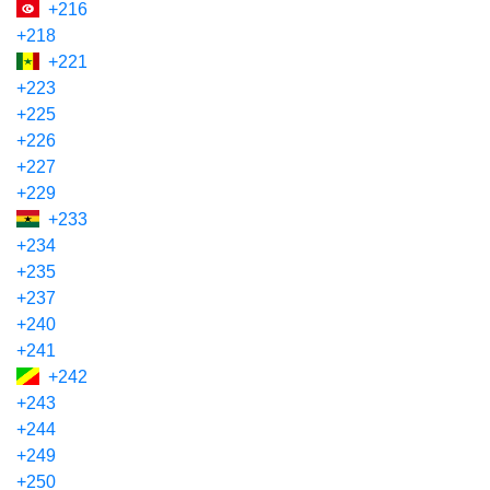
+216
+218
+221
+223
+225
+226
+227
+229
+233
+234
+235
+237
+240
+241
+242
+243
+244
+249
+250