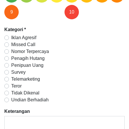
9
10
Kategori
*
Iklan Agresif
Missed Call
Nomor Terpercaya
Penagih Hutang
Penipuan Uang
Survey
Telemarketing
Teror
Tidak Dikenal
Undian Berhadiah
Keterangan