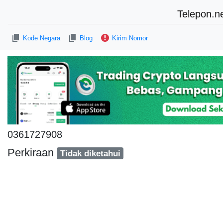
Telepon.n
Kode Negara
Blog
Kirim Nomor
0361727908
Perkiraan
Tidak diketahui