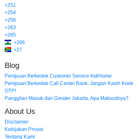
+251
+254
+256
+263
+265
+266
+27
Blog
Penipuan Berkedok Customer Service IndiHome
Penipuan Berkedok Call Center Bank. Jangan Kasih Kode
OTP!
Panggilan Masuk dari Greater Jakarta, Apa Maksudnya?
About Us
Disclaimer
Kebijakan Privasi
Tentang Kami