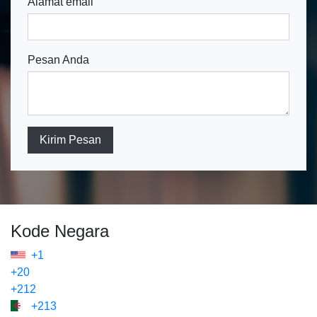
Alamat email
Pesan Anda
Kirim Pesan
Kode Negara
+1
+20
+212
+213