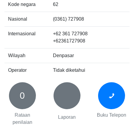
Kode negara
62
Nasional
(0361) 727908
Internasional
+62 361 727908
+62361727908
Wilayah
Denpasar
Operator
Tidak diketahui
0
Rataan
Buku Telepon
Laporan
penilaian