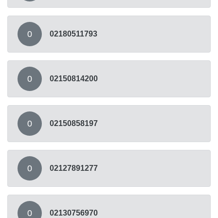
0
02180511793
0
02150814200
0
02150858197
0
02127891277
0
02130756970