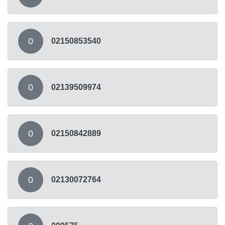
0
02150853540
0
02139509974
0
02150842889
0
02130072764