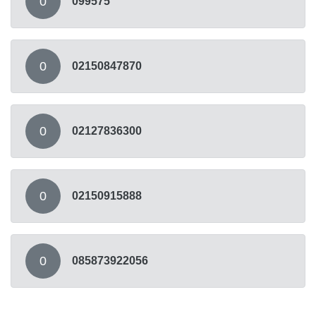
0
099575
0
02150847870
0
02127836300
0
02150915888
0
085873922056