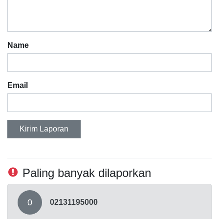
Name
Email
Kirim Laporan
Paling banyak dilaporkan
0
02131195000