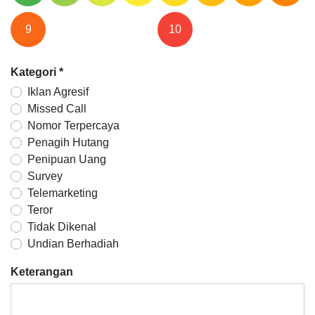
9
10
Kategori
*
Iklan Agresif
Missed Call
Nomor Terpercaya
Penagih Hutang
Penipuan Uang
Survey
Telemarketing
Teror
Tidak Dikenal
Undian Berhadiah
Keterangan