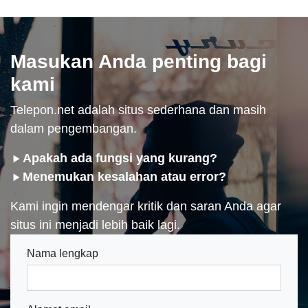
Masukan Anda penting bagi
kami
Telepon.net adalah situs sederhana dan masih
dalam pengembangan.
Apakah ada fungsi yang kurang?
Menemukan kesalahan atau error?
Kami ingin mendengar kritik dan saran Anda agar
situs ini menjadi lebih baik lagi.
Nama lengkap