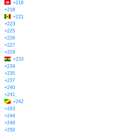
+216
+218
+221
+223
+225
+226
+227
+229
+233
+234
+235
+237
+240
+241
+242
+243
+244
+249
+250