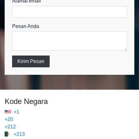
Alamat email
Pesan Anda
Kirim Pesan
Kode Negara
+1
+20
+212
+213