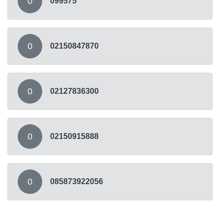
0
099575
0
02150847870
0
02127836300
0
02150915888
0
085873922056