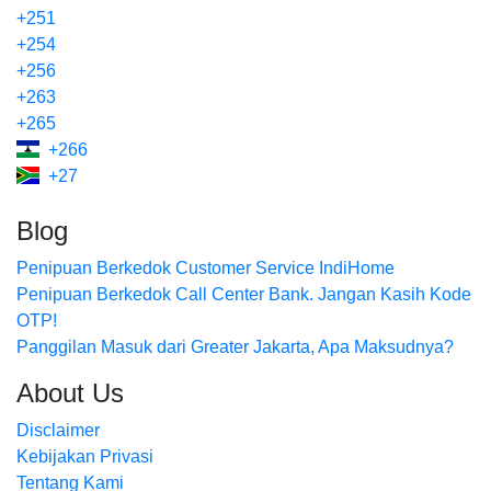
+251
+254
+256
+263
+265
+266
+27
Blog
Penipuan Berkedok Customer Service IndiHome
Penipuan Berkedok Call Center Bank. Jangan Kasih Kode
OTP!
Panggilan Masuk dari Greater Jakarta, Apa Maksudnya?
About Us
Disclaimer
Kebijakan Privasi
Tentang Kami