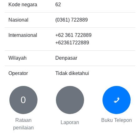
Kode negara
62
Nasional
(0361) 722889
Internasional
+62 361 722889
+62361722889
Wilayah
Denpasar
Operator
Tidak diketahui
0
Rataan
Buku Telepon
Laporan
penilaian