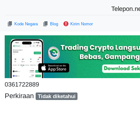
Telepon.n
Kode Negara
Blog
Kirim Nomor
0361722889
Perkiraan
Tidak diketahui