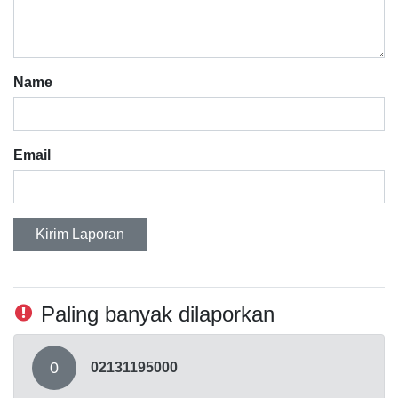
Name
Email
Kirim Laporan
Paling banyak dilaporkan
0
02131195000