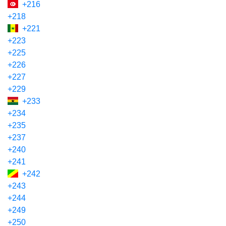
+216
+218
+221
+223
+225
+226
+227
+229
+233
+234
+235
+237
+240
+241
+242
+243
+244
+249
+250