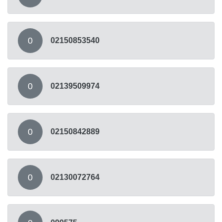
0
02150853540
0
02139509974
0
02150842889
0
02130072764