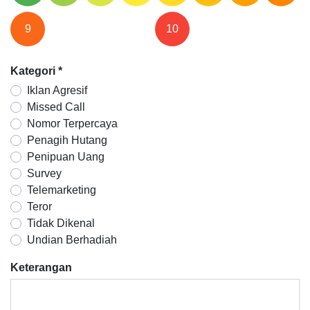
9
10
Kategori
*
Iklan Agresif
Missed Call
Nomor Terpercaya
Penagih Hutang
Penipuan Uang
Survey
Telemarketing
Teror
Tidak Dikenal
Undian Berhadiah
Keterangan