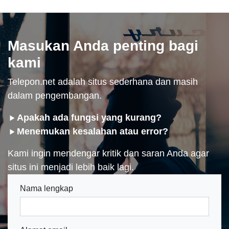
Masukan Anda penting bagi
kami
Telepon.net adalah situs sederhana dan masih
dalam pengembangan.
Apakah ada fungsi yang kurang?
Menemukan kesalahan atau error?
Kami ingin mendengar kritik dan saran Anda agar
situs ini menjadi lebih baik lagi.
Nama lengkap