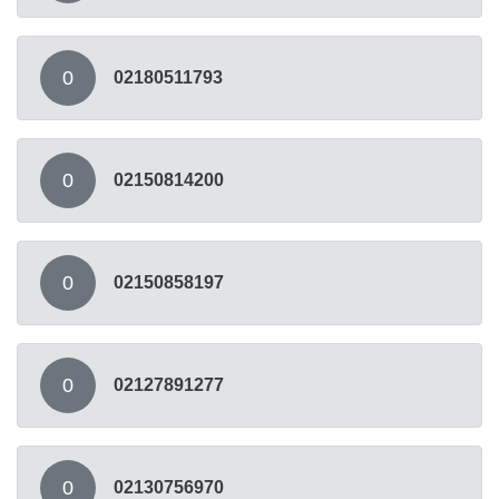
0
02180511793
0
02150814200
0
02150858197
0
02127891277
0
02130756970