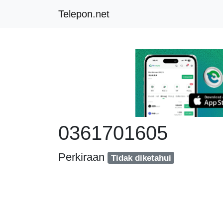
Telepon.net
0361701605
Perkiraan
Tidak diketahui