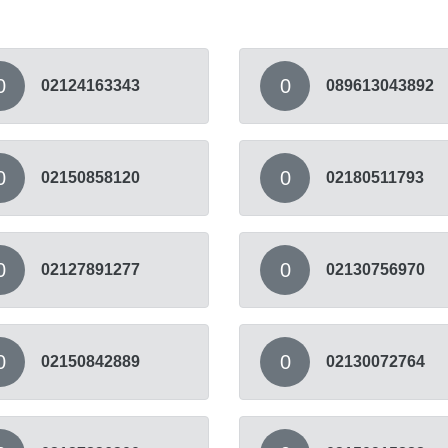
0
0
02124163343
089613043892
0
0
02150858120
02180511793
0
0
02127891277
02130756970
0
0
02150842889
02130072764