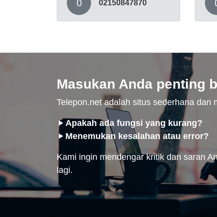
0
02150847870
Masukan Anda penting b
Telepon.net adalah situs sederhana da
Apakah ada fungsi yang kurang?
Menemukan kesalahan atau error?
Kami ingin mendengar kritik dan saran And
lagi.