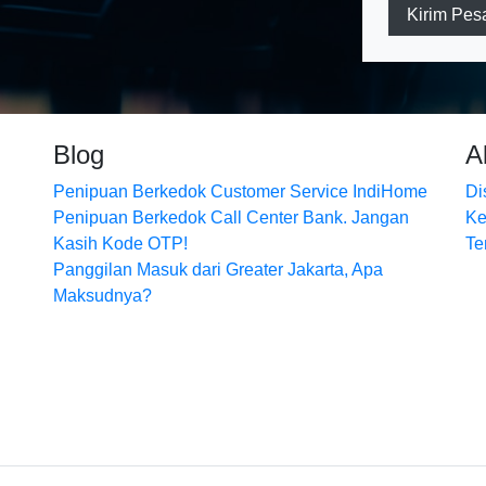
Kirim Pes
Blog
A
Penipuan Berkedok Customer Service IndiHome
Di
Penipuan Berkedok Call Center Bank. Jangan
Ke
Kasih Kode OTP!
Te
Panggilan Masuk dari Greater Jakarta, Apa
Maksudnya?