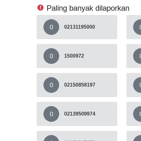
Paling banyak dilaporkan
0
02131195000
0
1500972
0
02150858197
0
02139509974