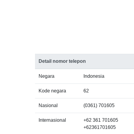
Detail nomor telepon
Negara
Indonesia
Kode negara
62
Nasional
(0361) 701605
Internasional
+62 361 701605
+62361701605