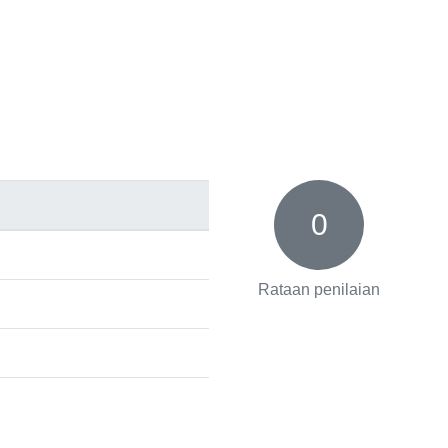
0
Rataan penilaian