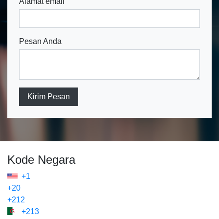
Alamat email
Pesan Anda
Kirim Pesan
Kode Negara
+1
+20
+212
+213