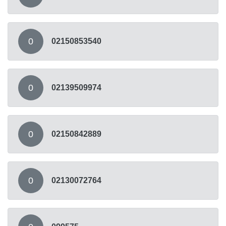
0
02150853540
0
02139509974
0
02150842889
0
02130072764