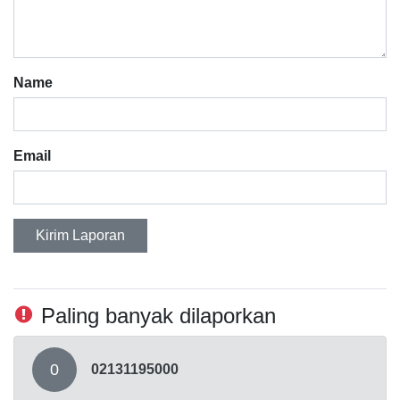
Name
Email
Kirim Laporan
Paling banyak dilaporkan
0
02131195000