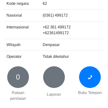
Kode negara
62
Nasional
(0361) 499172
Internasional
+62 361 499172
+62361499172
Wilayah
Denpasar
Operator
Tidak diketahui
0
Rataan
Buku Telepon
Laporan
penilaian