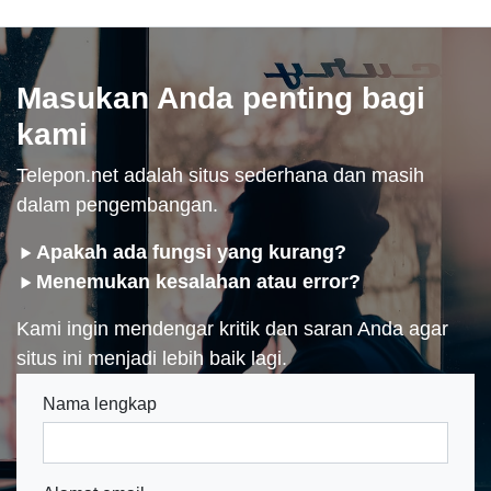
Masukan Anda penting bagi
kami
Telepon.net adalah situs sederhana dan masih
dalam pengembangan.
Apakah ada fungsi yang kurang?
Menemukan kesalahan atau error?
Kami ingin mendengar kritik dan saran Anda agar
situs ini menjadi lebih baik lagi.
Nama lengkap