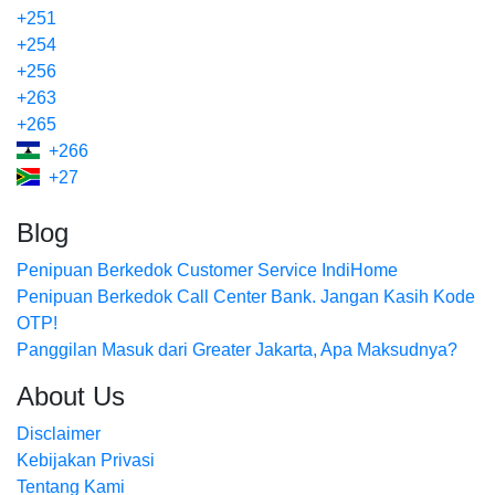
+251
+254
+256
+263
+265
+266
+27
Blog
Penipuan Berkedok Customer Service IndiHome
Penipuan Berkedok Call Center Bank. Jangan Kasih Kode
OTP!
Panggilan Masuk dari Greater Jakarta, Apa Maksudnya?
About Us
Disclaimer
Kebijakan Privasi
Tentang Kami