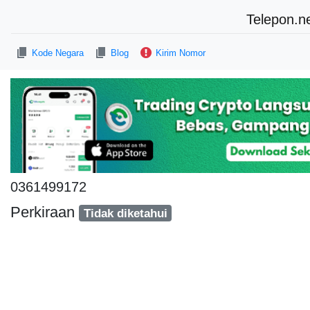
Telepon.n
Kode Negara
Blog
Kirim Nomor
0361499172
Perkiraan
Tidak diketahui