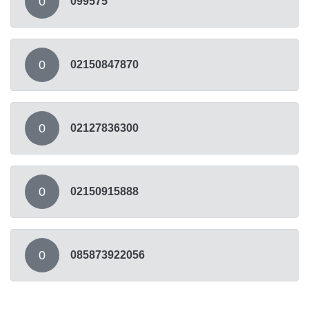
0
099575
0
02150847870
0
02127836300
0
02150915888
0
085873922056