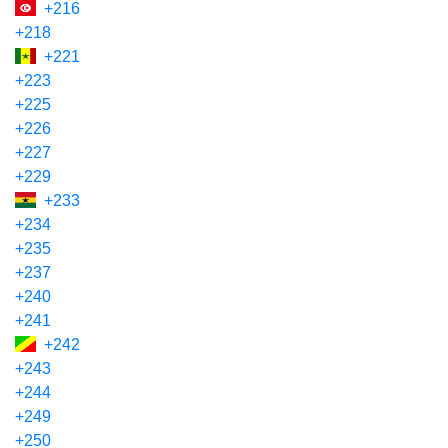
+216
+218
+221
+223
+225
+226
+227
+229
+233
+234
+235
+237
+240
+241
+242
+243
+244
+249
+250