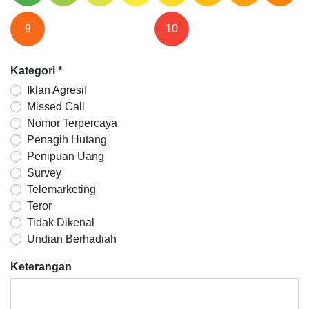
9
10
Kategori
*
Iklan Agresif
Missed Call
Nomor Terpercaya
Penagih Hutang
Penipuan Uang
Survey
Telemarketing
Teror
Tidak Dikenal
Undian Berhadiah
Keterangan