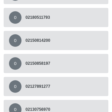
0
02180511793
0
02150814200
0
02150858197
0
02127891277
0
02130756970