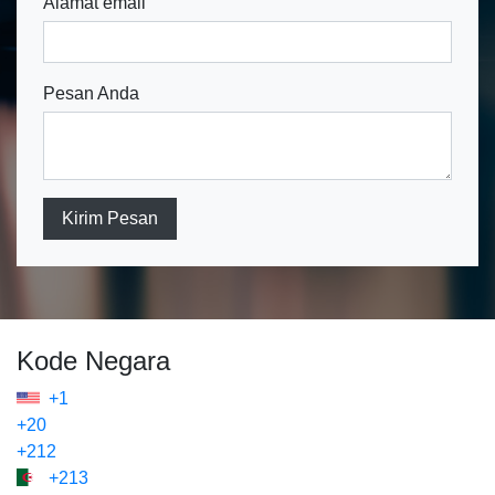
Alamat email
Pesan Anda
Kirim Pesan
Kode Negara
+1
+20
+212
+213