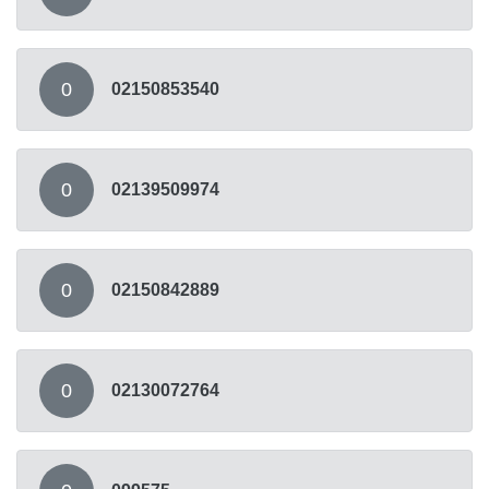
0
02150853540
0
02139509974
0
02150842889
0
02130072764