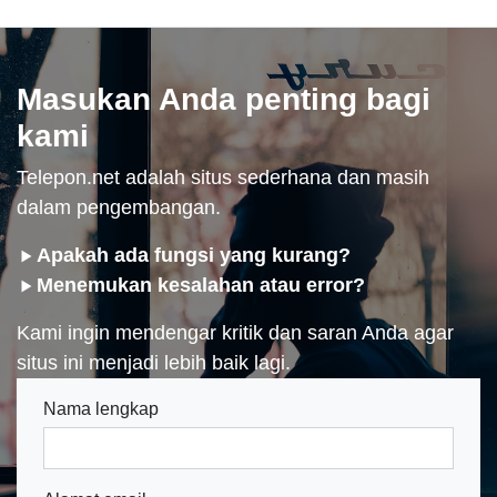
Masukan Anda penting bagi
kami
Telepon.net adalah situs sederhana dan masih
dalam pengembangan.
Apakah ada fungsi yang kurang?
Menemukan kesalahan atau error?
Kami ingin mendengar kritik dan saran Anda agar
situs ini menjadi lebih baik lagi.
Nama lengkap