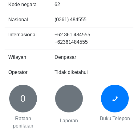
Kode negara
62
Nasional
(0361) 484555
Internasional
+62 361 484555
+62361484555
Wilayah
Denpasar
Operator
Tidak diketahui
0
Rataan
Buku Telepon
Laporan
penilaian