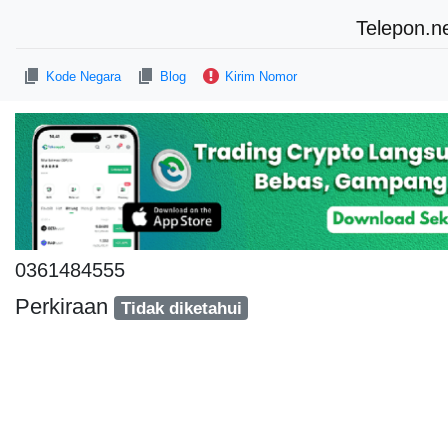
Telepon.n
Kode Negara
Blog
Kirim Nomor
0361484555
Perkiraan
Tidak diketahui