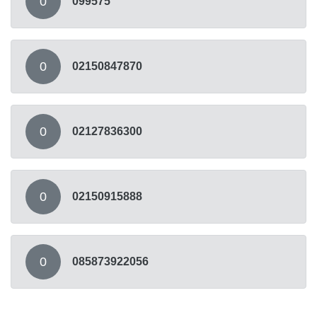
0
099575
0
02150847870
0
02127836300
0
02150915888
0
085873922056