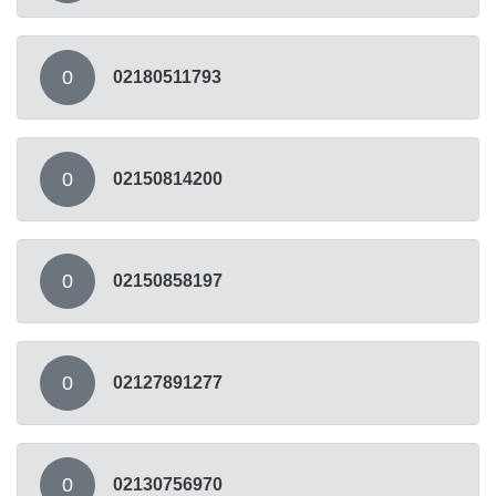
0
02180511793
0
02150814200
0
02150858197
0
02127891277
0
02130756970