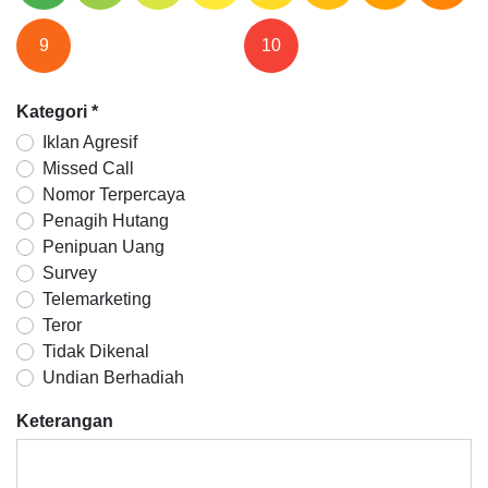
9
10
Kategori
*
Iklan Agresif
Missed Call
Nomor Terpercaya
Penagih Hutang
Penipuan Uang
Survey
Telemarketing
Teror
Tidak Dikenal
Undian Berhadiah
Keterangan