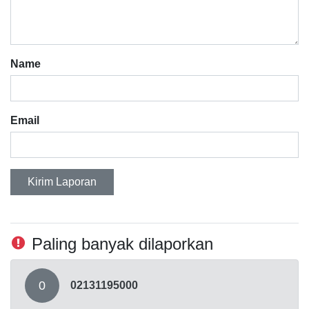
Name
Email
Kirim Laporan
Paling banyak dilaporkan
0
02131195000