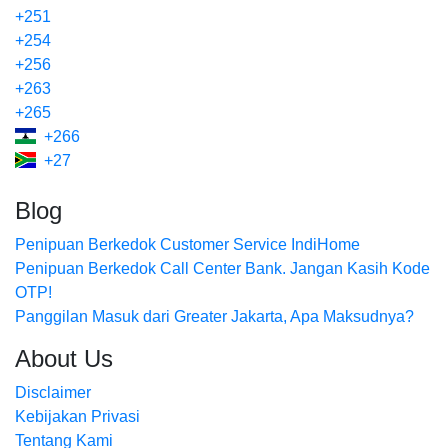
+251
+254
+256
+263
+265
+266
+27
Blog
Penipuan Berkedok Customer Service IndiHome
Penipuan Berkedok Call Center Bank. Jangan Kasih Kode
OTP!
Panggilan Masuk dari Greater Jakarta, Apa Maksudnya?
About Us
Disclaimer
Kebijakan Privasi
Tentang Kami