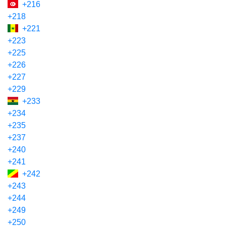
+216
+218
+221
+223
+225
+226
+227
+229
+233
+234
+235
+237
+240
+241
+242
+243
+244
+249
+250