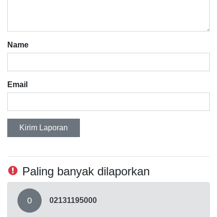
Name
Email
Kirim Laporan
Paling banyak dilaporkan
0
02131195000