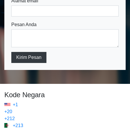
Alamat email
Pesan Anda
Kirim Pesan
Kode Negara
+1
+20
+212
+213