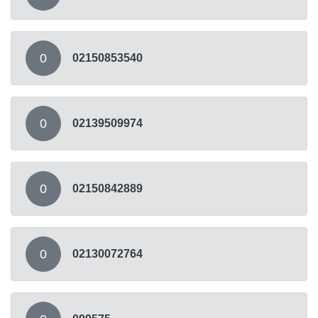
0
02150853540
0
02139509974
0
02150842889
0
02130072764