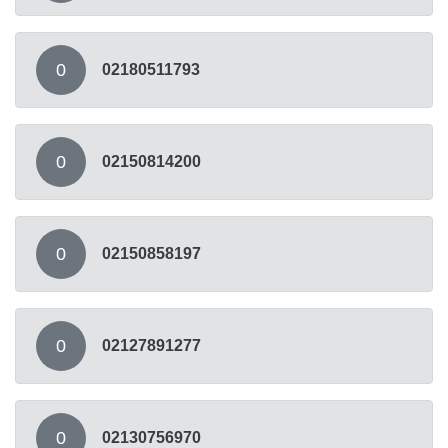
0
02180511793
0
02150814200
0
02150858197
0
02127891277
0
02130756970