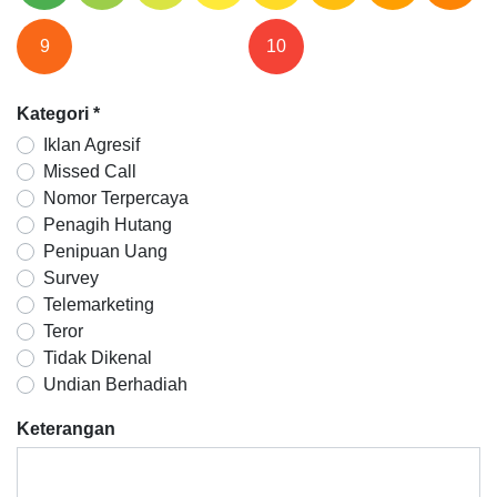
9
10
Kategori
*
Iklan Agresif
Missed Call
Nomor Terpercaya
Penagih Hutang
Penipuan Uang
Survey
Telemarketing
Teror
Tidak Dikenal
Undian Berhadiah
Keterangan