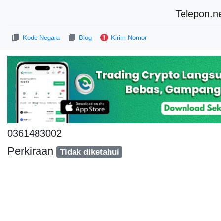
Telepon.n
Kode Negara
Blog
Kirim Nomor
0361483002
Perkiraan
Tidak diketahui