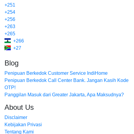
+251
+254
+256
+263
+265
+266
+27
Blog
Penipuan Berkedok Customer Service IndiHome
Penipuan Berkedok Call Center Bank. Jangan Kasih Kode
OTP!
Panggilan Masuk dari Greater Jakarta, Apa Maksudnya?
About Us
Disclaimer
Kebijakan Privasi
Tentang Kami