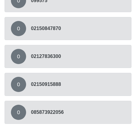
0
099575
0
02150847870
0
02127836300
0
02150915888
0
085873922056