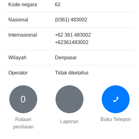
Kode negara
62
Nasional
(0361) 483002
Internasional
+62 361 483002
+62361483002
Wilayah
Denpasar
Operator
Tidak diketahui
0
Rataan
Buku Telepon
Laporan
penilaian