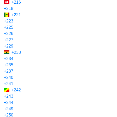
+216
+218
+221
+223
+225
+226
+227
+229
+233
+234
+235
+237
+240
+241
+242
+243
+244
+249
+250