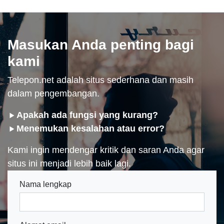
Masukan Anda penting bagi
kami
Telepon.net adalah situs sederhana dan masih
dalam pengembangan.
Apakah ada fungsi yang kurang?
Menemukan kesalahan atau error?
Kami ingin mendengar kritik dan saran Anda agar
situs ini menjadi lebih baik lagi.
Nama lengkap