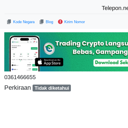
Telepon.n
Kode Negara
Blog
Kirim Nomor
0361466655
Perkiraan
Tidak diketahui