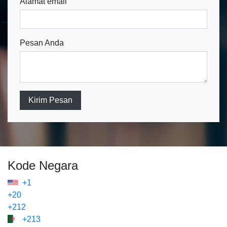
Alamat email
Pesan Anda
Kirim Pesan
Kode Negara
+1
+20
+212
+213