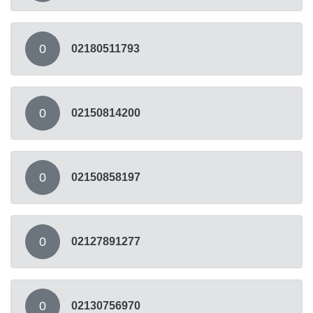
0
02180511793
0
02150814200
0
02150858197
0
02127891277
0
02130756970