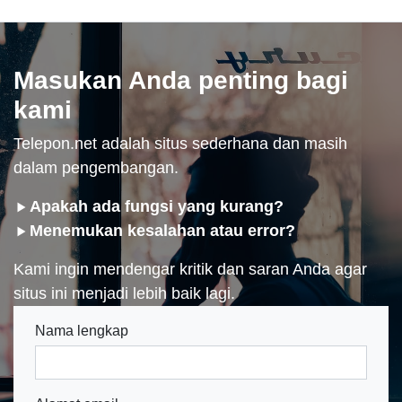
Masukan Anda penting bagi
kami
Telepon.net adalah situs sederhana dan masih
dalam pengembangan.
Apakah ada fungsi yang kurang?
Menemukan kesalahan atau error?
Kami ingin mendengar kritik dan saran Anda agar
situs ini menjadi lebih baik lagi.
Nama lengkap