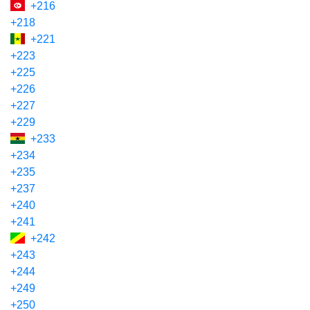
+216
+218
+221
+223
+225
+226
+227
+229
+233
+234
+235
+237
+240
+241
+242
+243
+244
+249
+250