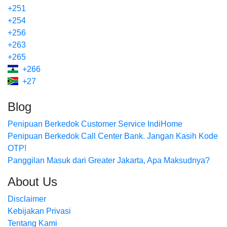
+251
+254
+256
+263
+265
+266
+27
Blog
Penipuan Berkedok Customer Service IndiHome
Penipuan Berkedok Call Center Bank. Jangan Kasih Kode
OTP!
Panggilan Masuk dari Greater Jakarta, Apa Maksudnya?
About Us
Disclaimer
Kebijakan Privasi
Tentang Kami