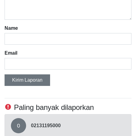
Name
Email
Kirim Laporan
Paling banyak dilaporkan
0
02131195000