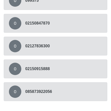
0
099575
0
02150847870
0
02127836300
0
02150915888
0
085873922056