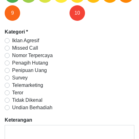
9
10
Kategori
*
Iklan Agresif
Missed Call
Nomor Terpercaya
Penagih Hutang
Penipuan Uang
Survey
Telemarketing
Teror
Tidak Dikenal
Undian Berhadiah
Keterangan