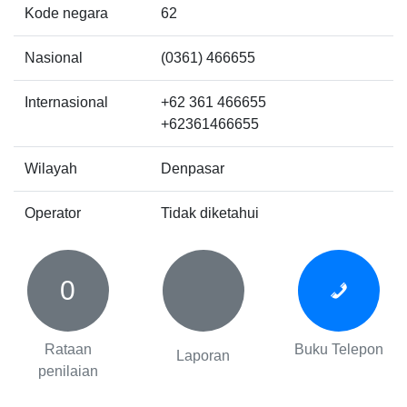
Kode negara
62
Nasional
(0361) 466655
Internasional
+62 361 466655
+62361466655
Wilayah
Denpasar
Operator
Tidak diketahui
0
Rataan
Buku Telepon
Laporan
penilaian