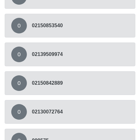
0
02150853540
0
02139509974
0
02150842889
0
02130072764