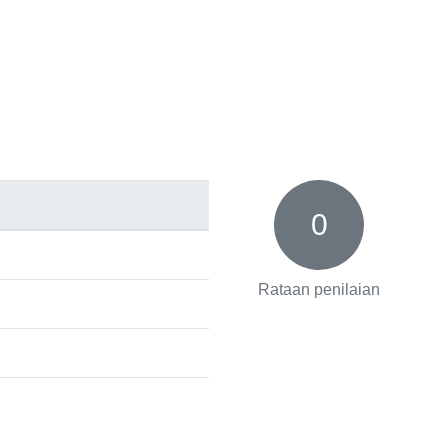
0
Rataan penilaian