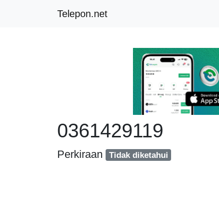
Telepon.net
0361429119
Perkiraan
Tidak diketahui