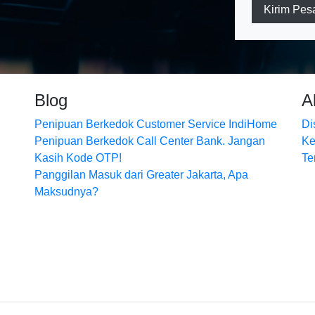
Kirim Pes
Blog
A
Penipuan Berkedok Customer Service IndiHome
Di
Penipuan Berkedok Call Center Bank. Jangan
Ke
Kasih Kode OTP!
Te
Panggilan Masuk dari Greater Jakarta, Apa
Maksudnya?