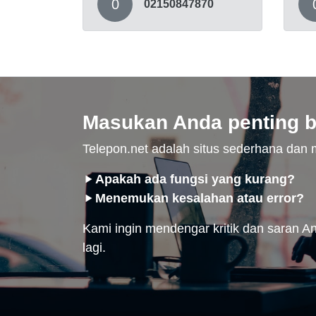
0
02150847870
Masukan Anda penting b
Telepon.net adalah situs sederhana da
Apakah ada fungsi yang kurang?
Menemukan kesalahan atau error?
Kami ingin mendengar kritik dan saran And
lagi.