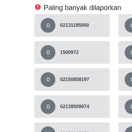
Paling banyak dilaporkan
0
02131195000
0
1500972
0
02150858197
0
02139509974