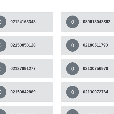
0
0
02124163343
089613043892
0
0
02150858120
02180511793
0
0
02127891277
02130756970
0
0
02150842889
02130072764