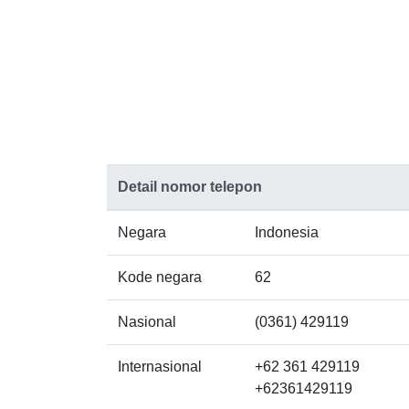
Detail nomor telepon
Negara
Indonesia
Kode negara
62
Nasional
(0361) 429119
Internasional
+62 361 429119
+62361429119