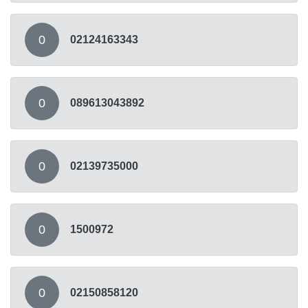
0
02124163343
0
089613043892
0
02139735000
0
1500972
0
02150858120