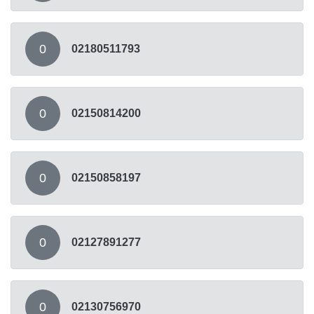
0
02180511793
0
02150814200
0
02150858197
0
02127891277
0
02130756970