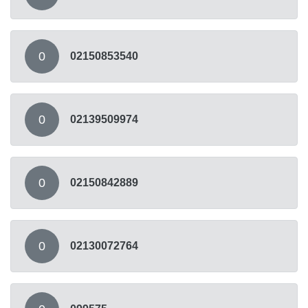
0
02150853540
0
02139509974
0
02150842889
0
02130072764