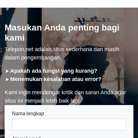
Masukan Anda penting bagi
kami
Telepon.net adalah situs sederhana dan masih
dalam pengembangan.
Apakah ada fungsi yang kurang?
Menemukan kesalahan atau error?
Kami ingin mendengar kritik dan saran Anda agar
situs ini menjadi lebih baik lagi.
Nama lengkap