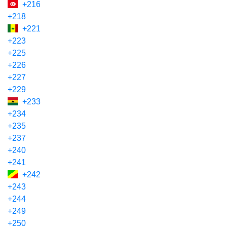
+216
+218
+221
+223
+225
+226
+227
+229
+233
+234
+235
+237
+240
+241
+242
+243
+244
+249
+250