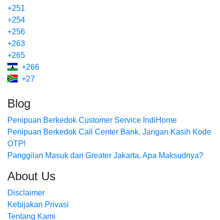
+251
+254
+256
+263
+265
+266
+27
Blog
Penipuan Berkedok Customer Service IndiHome
Penipuan Berkedok Call Center Bank. Jangan Kasih Kode
OTP!
Panggilan Masuk dari Greater Jakarta, Apa Maksudnya?
About Us
Disclaimer
Kebijakan Privasi
Tentang Kami