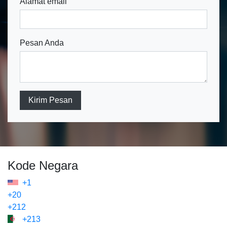
Alamat email
Pesan Anda
Kirim Pesan
Kode Negara
+1
+20
+212
+213