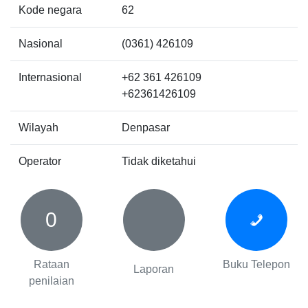
Kode negara
62
Nasional
(0361) 426109
Internasional
+62 361 426109
+62361426109
Wilayah
Denpasar
Operator
Tidak diketahui
0
Rataan
Buku Telepon
Laporan
penilaian