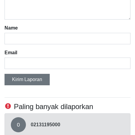
Name
Email
Kirim Laporan
Paling banyak dilaporkan
0
02131195000