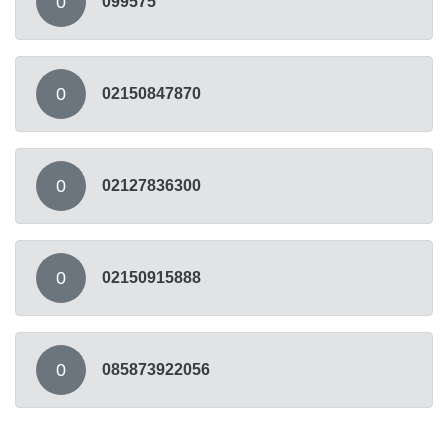
0
099575
0
02150847870
0
02127836300
0
02150915888
0
085873922056