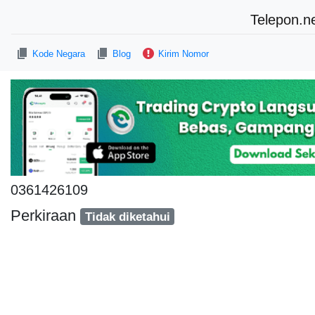
Telepon.n
Kode Negara
Blog
Kirim Nomor
0361426109
Perkiraan
Tidak diketahui