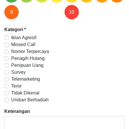
9
10
Kategori
*
Iklan Agresif
Missed Call
Nomor Terpercaya
Penagih Hutang
Penipuan Uang
Survey
Telemarketing
Teror
Tidak Dikenal
Undian Berhadiah
Keterangan